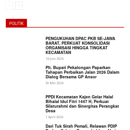
POLITIK
PENGUKUHAN DPAC PKB SE-JAWA
BARAT, PERKUAT KONSOLIDASI
ORGANISASI HINGGA TINGKAT
KECAMATAN
16 Juni 2026
Plt. Bupati Pekalongan Paparkan
Tahapan Perbaikan Jalan 2026 Dalam
Dialog Bersama GP Ansor
30 Mei 2026
PPDI Kecamatan Kajen Gelar Halal
Bihalal Idul Fitri 1447 H, Perkuat
Silaturahmi dan Sinergitas Perangkat
Desa
1 April 2026
Dari Tuk Sirah Pemali, Relawan PDIP