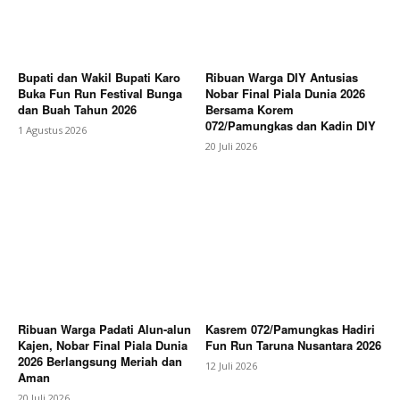
Bupati dan Wakil Bupati Karo
Ribuan Warga DIY Antusias
Buka Fun Run Festival Bunga
Nobar Final Piala Dunia 2026
dan Buah Tahun 2026
Bersama Korem
072/Pamungkas dan Kadin DIY
1 Agustus 2026
20 Juli 2026
Ribuan Warga Padati Alun-alun
Kasrem 072/Pamungkas Hadiri
Kajen, Nobar Final Piala Dunia
Fun Run Taruna Nusantara 2026
2026 Berlangsung Meriah dan
12 Juli 2026
Aman
20 Juli 2026