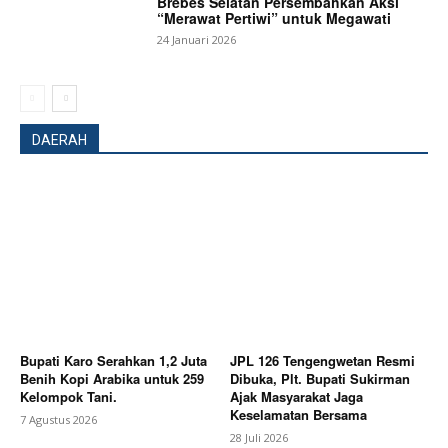
Brebes Selatan Persembahkan Aksi
“Merawat Pertiwi” untuk Megawati
24 Januari 2026
DAERAH
Bupati Karo Serahkan 1,2 Juta
JPL 126 Tengengwetan Resmi
Benih Kopi Arabika untuk 259
Dibuka, Plt. Bupati Sukirman
Kelompok Tani.
Ajak Masyarakat Jaga
Keselamatan Bersama
7 Agustus 2026
28 Juli 2026