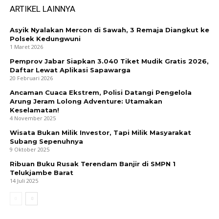
ARTIKEL LAINNYA
Asyik Nyalakan Mercon di Sawah, 3 Remaja Diangkut ke
Polsek Kedungwuni
1 Maret 2026
Pemprov Jabar Siapkan 3.040 Tiket Mudik Gratis 2026,
Daftar Lewat Aplikasi Sapawarga
20 Februari 2026
Ancaman Cuaca Ekstrem, Polisi Datangi Pengelola
Arung Jeram Lolong Adventure: Utamakan
Keselamatan!
4 November 2025
Wisata Bukan Milik Investor, Tapi Milik Masyarakat
Subang Sepenuhnya
9 Oktober 2025
Ribuan Buku Rusak Terendam Banjir di SMPN 1
Telukjambe Barat
14 Juli 2025