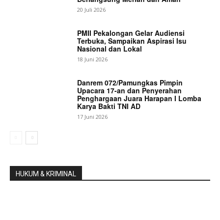
20 Juli 2026
PMII Pekalongan Gelar Audiensi
Terbuka, Sampaikan Aspirasi Isu
Nasional dan Lokal
18 Juni 2026
Danrem 072/Pamungkas Pimpin
Upacara 17-an dan Penyerahan
Penghargaan Juara Harapan I Lomba
Karya Bakti TNI AD
17 Juni 2026
HUKUM & KRIMINAL