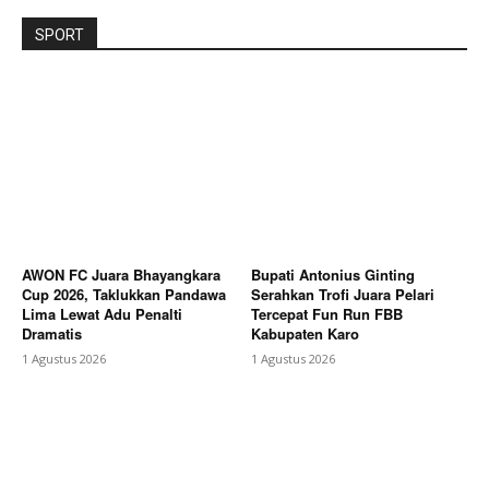
SPORT
AWON FC Juara Bhayangkara
Bupati Antonius Ginting
Cup 2026, Taklukkan Pandawa
Serahkan Trofi Juara Pelari
Lima Lewat Adu Penalti
Tercepat Fun Run FBB
Dramatis
Kabupaten Karo
1 Agustus 2026
1 Agustus 2026