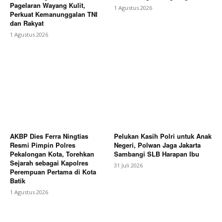
Pagelaran Wayang Kulit,
1 Agustus 2026
Perkuat Kemanunggalan TNI
dan Rakyat
1 Agustus 2026
AKBP Dies Ferra Ningtias
Pelukan Kasih Polri untuk Anak
Resmi Pimpin Polres
Negeri, Polwan Jaga Jakarta
Pekalongan Kota, Torehkan
Sambangi SLB Harapan Ibu
Sejarah sebagai Kapolres
31 Juli 2026
Perempuan Pertama di Kota
Batik
1 Agustus 2026