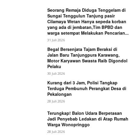
Seorang Remaja Diduga Tenggelam di
Sungai Tenggulun Tanjung pasir
Cilamaya Wetan Hanya sepeda korban
yang ada di jembatan,Tim BPBD dan
warga setempat Melakukan Pencarian...
31 Juli 2026
Begal Bersenjata Tajam Beraksi di
Jalan Baru Tanjungpura Karawang,
Motor Karyawan Swasta Raib Digondol
Pelaku
30 Juli 2026
Kurang dari 3 Jam, Polisi Tangkap
Terduga Pembunuh Perangkat Desa di
Pekalongan
28 Juli 2026
Terungkap! Balon Udara Berpetasan
Jadi Penyebab Ledakan di Atap Rumah
Warga Wonopringgo
28 Juli 2026