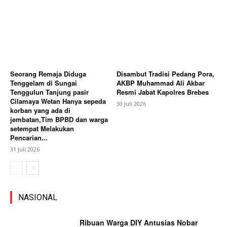
Seorang Remaja Diduga
Disambut Tradisi Pedang Pora,
Tenggelam di Sungai
AKBP Muhammad Ali Akbar
Tenggulun Tanjung pasir
Resmi Jabat Kapolres Brebes
Cilamaya Wetan Hanya sepeda
30 Juli 2026
korban yang ada di
jembatan,Tim BPBD dan warga
setempat Melakukan
Pencarian...
31 Juli 2026
NASIONAL
Ribuan Warga DIY Antusias Nobar