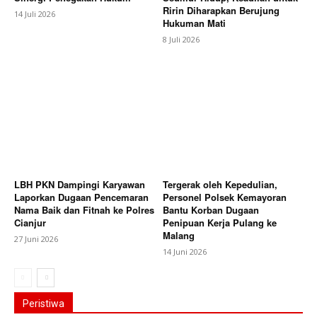
Ririn Diharapkan Berujung
14 Juli 2026
Hukuman Mati
8 Juli 2026
LBH PKN Dampingi Karyawan
Tergerak oleh Kepedulian,
Laporkan Dugaan Pencemaran
Personel Polsek Kemayoran
Nama Baik dan Fitnah ke Polres
Bantu Korban Dugaan
Cianjur
Penipuan Kerja Pulang ke
Malang
27 Juni 2026
14 Juni 2026
Peristiwa