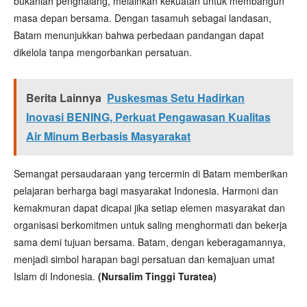
bukanlah penghalang, melainkan kekuatan untuk membangun
masa depan bersama. Dengan tasamuh sebagai landasan,
Batam menunjukkan bahwa perbedaan pandangan dapat
dikelola tanpa mengorbankan persatuan.
Berita Lainnya
Puskesmas Setu Hadirkan
Inovasi BENING, Perkuat Pengawasan Kualitas
Air Minum Berbasis Masyarakat
Semangat persaudaraan yang tercermin di Batam memberikan
pelajaran berharga bagi masyarakat Indonesia. Harmoni dan
kemakmuran dapat dicapai jika setiap elemen masyarakat dan
organisasi berkomitmen untuk saling menghormati dan bekerja
sama demi tujuan bersama. Batam, dengan keberagamannya,
menjadi simbol harapan bagi persatuan dan kemajuan umat
Islam di Indonesia.
(Nursalim Tinggi Turatea)