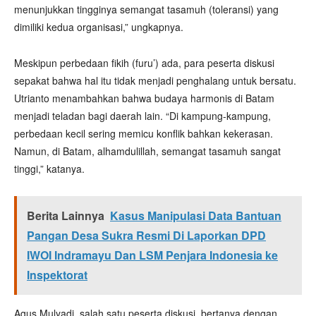
menunjukkan tingginya semangat tasamuh (toleransi) yang
dimiliki kedua organisasi,” ungkapnya.
Meskipun perbedaan fikih (furu’) ada, para peserta diskusi
sepakat bahwa hal itu tidak menjadi penghalang untuk bersatu.
Utrianto menambahkan bahwa budaya harmonis di Batam
menjadi teladan bagi daerah lain. “Di kampung-kampung,
perbedaan kecil sering memicu konflik bahkan kekerasan.
Namun, di Batam, alhamdulillah, semangat tasamuh sangat
tinggi,” katanya.
Berita Lainnya
Kasus Manipulasi Data Bantuan
Pangan Desa Sukra Resmi Di Laporkan DPD
IWOI Indramayu Dan LSM Penjara Indonesia ke
Inspektorat
Agus Mulyadi, salah satu peserta diskusi, bertanya dengan