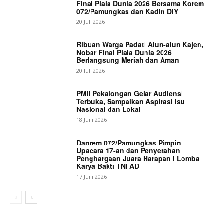
Final Piala Dunia 2026 Bersama Korem
072/Pamungkas dan Kadin DIY
20 Juli 2026
Ribuan Warga Padati Alun-alun Kajen,
Nobar Final Piala Dunia 2026
Berlangsung Meriah dan Aman
20 Juli 2026
PMII Pekalongan Gelar Audiensi
Terbuka, Sampaikan Aspirasi Isu
Nasional dan Lokal
18 Juni 2026
Danrem 072/Pamungkas Pimpin
Upacara 17-an dan Penyerahan
Penghargaan Juara Harapan I Lomba
Karya Bakti TNI AD
17 Juni 2026