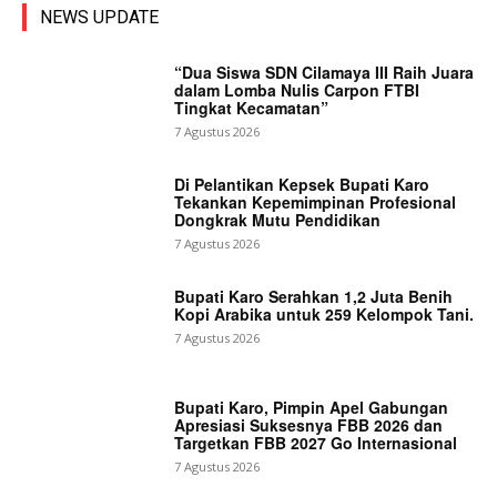
NEWS UPDATE
“Dua Siswa SDN Cilamaya III Raih Juara
dalam Lomba Nulis Carpon FTBI
Tingkat Kecamatan”
7 Agustus 2026
Di Pelantikan Kepsek Bupati Karo
Tekankan Kepemimpinan Profesional
Dongkrak Mutu Pendidikan
7 Agustus 2026
Bupati Karo Serahkan 1,2 Juta Benih
Kopi Arabika untuk 259 Kelompok Tani.
7 Agustus 2026
Bupati Karo, Pimpin Apel Gabungan
Apresiasi Suksesnya FBB 2026 dan
Targetkan FBB 2027 Go Internasional
7 Agustus 2026