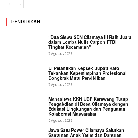
PENDIDIKAN
“Dua Siswa SDN Cilamaya III Raih Juara
dalam Lomba Nulis Carpon FTBI
Tingkat Kecamatan”
7 Agustus 2026
Di Pelantikan Kepsek Bupati Karo
Tekankan Kepemimpinan Profesional
Dongkrak Mutu Pendidikan
7 Agustus 2026
Mahasiswa KKN UBP Karawang Tutup
Pengabdian di Desa Cilamaya dengan
Edukasi Lingkungan dan Penguatan
Kolaborasi Masyarakat
6 Agustus 2026
Jawa Satu Power Cilamaya Salurkan
Santunan Anak Yatim dan Bantuan