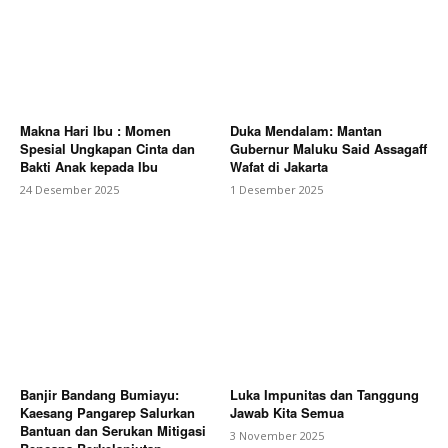
Makna Hari Ibu : Momen
Duka Mendalam: Mantan
Spesial Ungkapan Cinta dan
Gubernur Maluku Said Assagaff
Bakti Anak kepada Ibu
Wafat di Jakarta
24 Desember 2025
1 Desember 2025
Banjir Bandang Bumiayu:
Luka Impunitas dan Tanggung
Kaesang Pangarep Salurkan
Jawab Kita Semua
Bantuan dan Serukan Mitigasi
3 November 2025