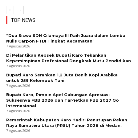
TOP NEWS
“Dua Siswa SDN Cilamaya III Raih Juara dalam Lomba
Nulis Carpon FTBI Tingkat Kecamatan”
7 Agustus 2026
Di Pelantikan Kepsek Bupati Karo Tekankan
Kepemimpinan Profesional Dongkrak Mutu Pendidikan
7 Agustus 2026
Bupati Karo Serahkan 1,2 Juta Benih Kopi Arabika
untuk 259 Kelompok Tani.
7 Agustus 2026
Bupati Karo, Pimpin Apel Gabungan Apresiasi
Suksesnya FBB 2026 dan Targetkan FBB 2027 Go
Internasional
7 Agustus 2026
Pemerintah Kabupaten Karo Hadiri Penutupan Pekan
Raya Sumatera Utara (PRSU) Tahun 2026 di Medan.
7 Agustus 2026