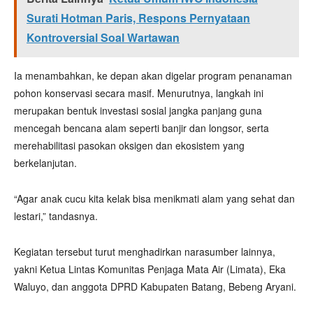
Surati Hotman Paris, Respons Pernyataan
Kontroversial Soal Wartawan
Ia menambahkan, ke depan akan digelar program penanaman
pohon konservasi secara masif. Menurutnya, langkah ini
merupakan bentuk investasi sosial jangka panjang guna
mencegah bencana alam seperti banjir dan longsor, serta
merehabilitasi pasokan oksigen dan ekosistem yang
berkelanjutan.
“Agar anak cucu kita kelak bisa menikmati alam yang sehat dan
lestari,” tandasnya.
Kegiatan tersebut turut menghadirkan narasumber lainnya,
yakni Ketua Lintas Komunitas Penjaga Mata Air (Limata), Eka
Waluyo, dan anggota DPRD Kabupaten Batang, Bebeng Aryani.