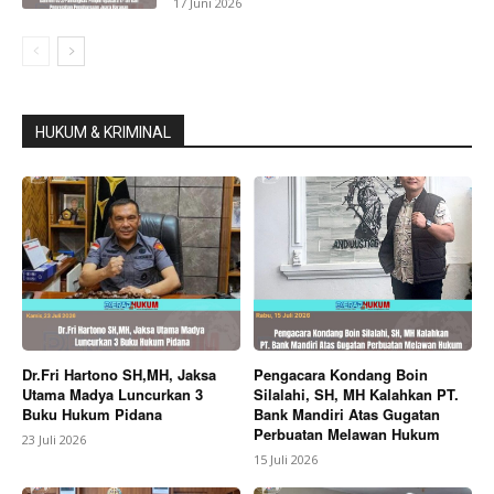
17 Juni 2026
HUKUM & KRIMINAL
Dr.Fri Hartono SH,MH, Jaksa
Pengacara Kondang Boin
Utama Madya Luncurkan 3
Silalahi, SH, MH Kalahkan PT.
Buku Hukum Pidana
Bank Mandiri Atas Gugatan
Perbuatan Melawan Hukum
23 Juli 2026
15 Juli 2026