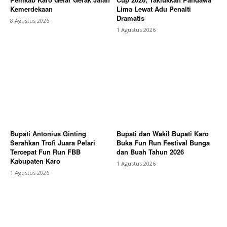
Kemerdekaan
Lima Lewat Adu Penalti
Dramatis
8 Agustus 2026
1 Agustus 2026
Bupati Antonius Ginting
Bupati dan Wakil Bupati Karo
Serahkan Trofi Juara Pelari
Buka Fun Run Festival Bunga
Tercepat Fun Run FBB
dan Buah Tahun 2026
Kabupaten Karo
1 Agustus 2026
1 Agustus 2026