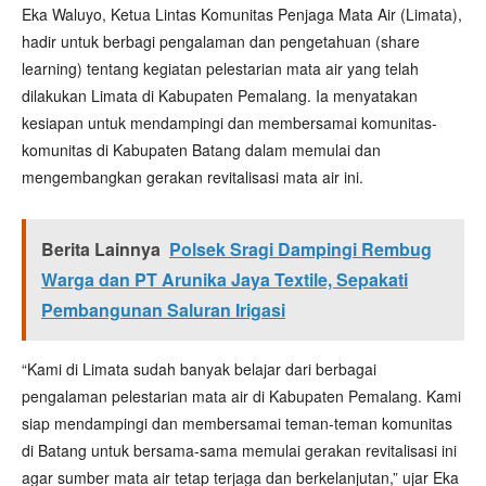
Eka Waluyo, Ketua Lintas Komunitas Penjaga Mata Air (Limata),
hadir untuk berbagi pengalaman dan pengetahuan (share
learning) tentang kegiatan pelestarian mata air yang telah
dilakukan Limata di Kabupaten Pemalang. Ia menyatakan
kesiapan untuk mendampingi dan membersamai komunitas-
komunitas di Kabupaten Batang dalam memulai dan
mengembangkan gerakan revitalisasi mata air ini.
Berita Lainnya
Polsek Sragi Dampingi Rembug
Warga dan PT Arunika Jaya Textile, Sepakati
Pembangunan Saluran Irigasi
“Kami di Limata sudah banyak belajar dari berbagai
pengalaman pelestarian mata air di Kabupaten Pemalang. Kami
siap mendampingi dan membersamai teman-teman komunitas
di Batang untuk bersama-sama memulai gerakan revitalisasi ini
agar sumber mata air tetap terjaga dan berkelanjutan,” ujar Eka