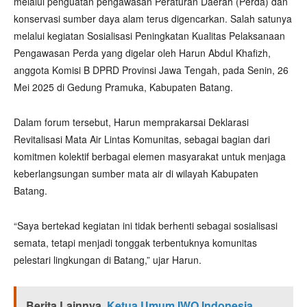
melalui penguatan pengawasan Peraturan Daerah (Perda) dan
konservasi sumber daya alam terus digencarkan. Salah satunya
melalui kegiatan Sosialisasi Peningkatan Kualitas Pelaksanaan
Pengawasan Perda yang digelar oleh Harun Abdul Khafizh,
anggota Komisi B DPRD Provinsi Jawa Tengah, pada Senin, 26
Mei 2025 di Gedung Pramuka, Kabupaten Batang.
Dalam forum tersebut, Harun memprakarsai Deklarasi
Revitalisasi Mata Air Lintas Komunitas, sebagai bagian dari
komitmen kolektif berbagai elemen masyarakat untuk menjaga
keberlangsungan sumber mata air di wilayah Kabupaten
Batang.
“Saya bertekad kegiatan ini tidak berhenti sebagai sosialisasi
semata, tetapi menjadi tonggak terbentuknya komunitas
pelestari lingkungan di Batang,” ujar Harun.
Berita Lainnya
Ketua Umum IWO Indonesia