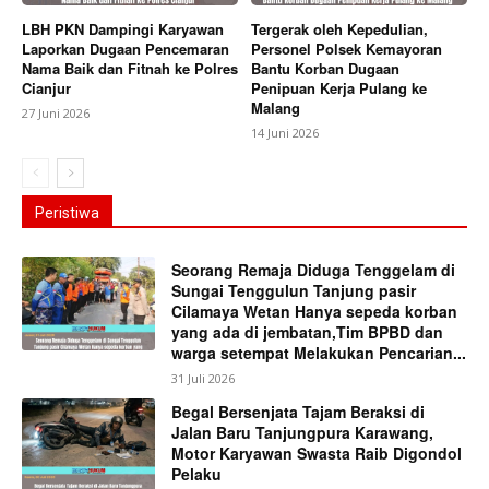
LBH PKN Dampingi Karyawan
Tergerak oleh Kepedulian,
Laporkan Dugaan Pencemaran
Personel Polsek Kemayoran
Nama Baik dan Fitnah ke Polres
Bantu Korban Dugaan
Cianjur
Penipuan Kerja Pulang ke
Malang
27 Juni 2026
14 Juni 2026
Peristiwa
Seorang Remaja Diduga Tenggelam di
Sungai Tenggulun Tanjung pasir
Cilamaya Wetan Hanya sepeda korban
yang ada di jembatan,Tim BPBD dan
warga setempat Melakukan Pencarian...
31 Juli 2026
Begal Bersenjata Tajam Beraksi di
Jalan Baru Tanjungpura Karawang,
Motor Karyawan Swasta Raib Digondol
Pelaku