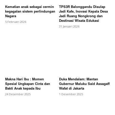
Kematian anak sebagai cermin
TPS3R Balonggandu Disulap
kegagalan sistem perlindungan
Jadi Kafe, Inovasi Kepala Desa
Nagara
Jadi Ruang Nongkrong dan
Destinasi Wisata Edukasi
5 Februari 2026
31 Januari 2026
Makna Hari Ibu : Momen
Duka Mendalam: Mantan
Spesial Ungkapan Cinta dan
Gubernur Maluku Said Assagaff
Bakti Anak kepada Ibu
Wafat di Jakarta
24 Desember 2025
1 Desember 2025