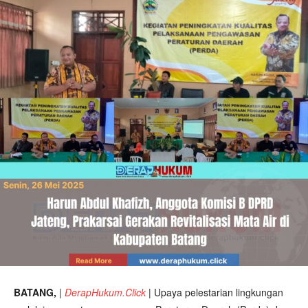
BATANG,
|
DerapHukum.Click
|
Upaya pelestarian lingkungan