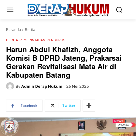
Beranda
Berita
BERITA
PEMERINTAHAN
PENGURUS
Harun Abdul Khafizh, Anggota
Komisi B DPRD Jateng, Prakarsai
Gerakan Revitalisasi Mata Air di
Kabupaten Batang
By
Admin Derap Hukum
26 Mei 2025
Facebook
Twitter