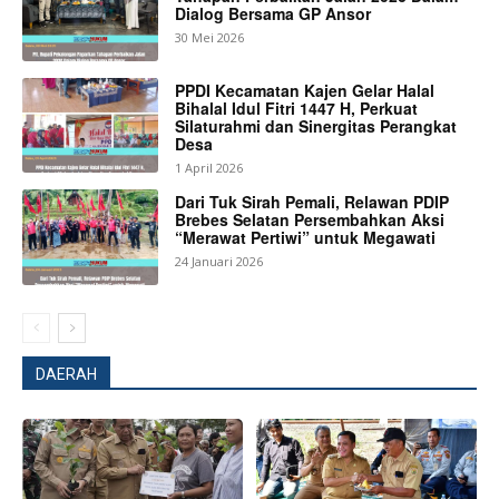
Dialog Bersama GP Ansor
30 Mei 2026
PPDI Kecamatan Kajen Gelar Halal
Bihalal Idul Fitri 1447 H, Perkuat
Silaturahmi dan Sinergitas Perangkat
Desa
1 April 2026
Dari Tuk Sirah Pemali, Relawan PDIP
Brebes Selatan Persembahkan Aksi
“Merawat Pertiwi” untuk Megawati
24 Januari 2026
DAERAH