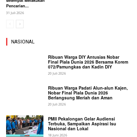
setempat Melakukan
Pencarian...
31 Juli 2026
NASIONAL
Ribuan Warga DIY Antusias Nobar
Final Piala Dunia 2026 Bersama Korem
072/Pamungkas dan Kadin DIY
20 Juli 2026
Ribuan Warga Padati Alun-alun Kajen,
Nobar Final Piala Dunia 2026
Berlangsung Meriah dan Aman
20 Juli 2026
PMII Pekalongan Gelar Audiensi
Terbuka, Sampaikan Aspirasi Isu
Nasional dan Lokal
18 Juni 2026