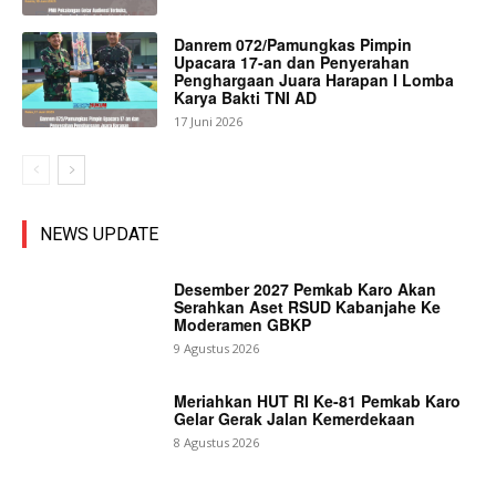
Danrem 072/Pamungkas Pimpin
Upacara 17-an dan Penyerahan
Penghargaan Juara Harapan I Lomba
Karya Bakti TNI AD
17 Juni 2026
NEWS UPDATE
Desember 2027 Pemkab Karo Akan
Serahkan Aset RSUD Kabanjahe Ke
Moderamen GBKP
9 Agustus 2026
Meriahkan HUT RI Ke-81 Pemkab Karo
Gelar Gerak Jalan Kemerdekaan
8 Agustus 2026