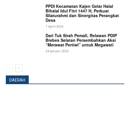
PPDI Kecamatan Kajen Gelar Halal
Bihalal Idul Fitri 1447 H, Perkuat
Silaturahmi dan Sinergitas Perangkat
Desa
1 April 2026
Dari Tuk Sirah Pemali, Relawan PDIP
Brebes Selatan Persembahkan Aksi
“Merawat Pertiwi” untuk Megawati
24 Januari 2026
DAERAH