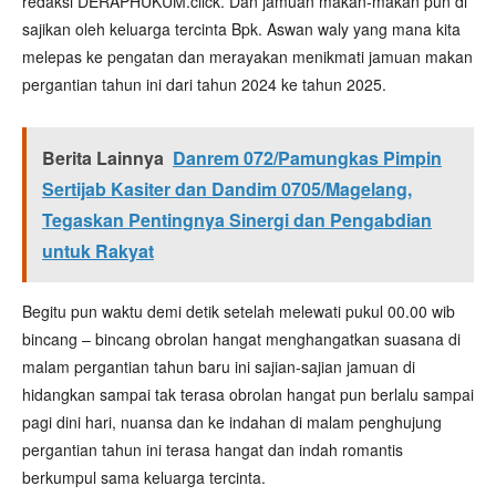
redaksi DERAPHUKUM.click. Dan jamuan makan-makan pun di
sajikan oleh keluarga tercinta Bpk. Aswan waly yang mana kita
melepas ke pengatan dan merayakan menikmati jamuan makan
pergantian tahun ini dari tahun 2024 ke tahun 2025.
Berita Lainnya
Danrem 072/Pamungkas Pimpin
Sertijab Kasiter dan Dandim 0705/Magelang,
Tegaskan Pentingnya Sinergi dan Pengabdian
untuk Rakyat
Begitu pun waktu demi detik setelah melewati pukul 00.00 wib
bincang – bincang obrolan hangat menghangatkan suasana di
malam pergantian tahun baru ini sajian-sajian jamuan di
hidangkan sampai tak terasa obrolan hangat pun berlalu sampai
pagi dini hari, nuansa dan ke indahan di malam penghujung
pergantian tahun ini terasa hangat dan indah romantis
berkumpul sama keluarga tercinta.