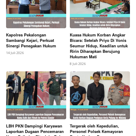
Kapolres Pekalongan
Kuasa Hukum Korban Angkar
Sambangi Kejari, Perkuat
Bicara: Setelah Priyo Di Vonis
Sinergi Penegakan Hukum
Seumur Hidup, Keadilan untuk
Ririn Diharapkan Berujung
14 Juli 2026
Hukuman Mati
8 Juli 2026
LBH PKN Dampingi Karyawan
Tergerak oleh Kepedulian,
Laporkan Dugaan Pencemaran
Personel Polsek Kemayoran