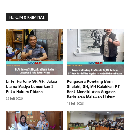
HUKUM & KRIMINAL
Dr.Fri Hartono SH,MH, Jaksa
Pengacara Kondang Boin
Utama Madya Luncurkan 3
Silalahi, SH, MH Kalahkan PT.
Buku Hukum Pidana
Bank Mandiri Atas Gugatan
Perbuatan Melawan Hukum
23 Juli 2026
15 Juli 2026