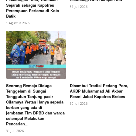
Sejarah sebagai Kapolres
31 Juli 2026
Perempuan Pertama di Kota
Batik
1 Agustus 2026
Seorang Remaja Diduga
Disambut Tradisi Pedang Pora,
Tenggelam di Sungai
AKBP Muhammad Ali Akbar
Tenggulun Tanjung pasir
Resmi Jabat Kapolres Brebes
Cilamaya Wetan Hanya sepeda
30 Juli 2026
korban yang ada di
jembatan,Tim BPBD dan warga
setempat Melakukan
Pencarian...
31 Juli 2026