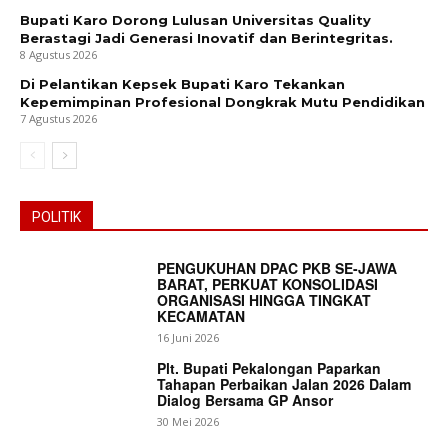
Bupati Karo Dorong Lulusan Universitas Quality
Berastagi Jadi Generasi Inovatif dan Berintegritas.
8 Agustus 2026
Di Pelantikan Kepsek Bupati Karo Tekankan
Kepemimpinan Profesional Dongkrak Mutu Pendidikan
7 Agustus 2026
POLITIK
PENGUKUHAN DPAC PKB SE-JAWA
BARAT, PERKUAT KONSOLIDASI
ORGANISASI HINGGA TINGKAT
KECAMATAN
16 Juni 2026
Plt. Bupati Pekalongan Paparkan
Tahapan Perbaikan Jalan 2026 Dalam
Dialog Bersama GP Ansor
30 Mei 2026