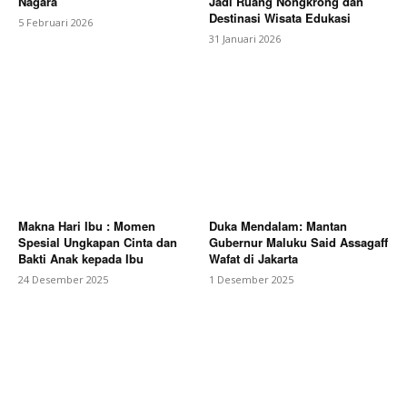
Nagara
Jadi Ruang Nongkrong dan
Destinasi Wisata Edukasi
5 Februari 2026
31 Januari 2026
Makna Hari Ibu : Momen
Duka Mendalam: Mantan
Spesial Ungkapan Cinta dan
Gubernur Maluku Said Assagaff
Bakti Anak kepada Ibu
Wafat di Jakarta
24 Desember 2025
1 Desember 2025