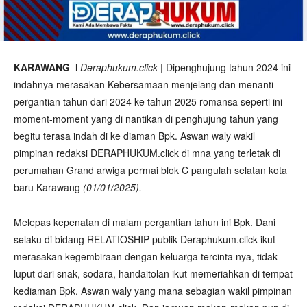
KARAWANG
l
Deraphukum.click
| Dipenghujung tahun 2024 ini
indahnya merasakan Kebersamaan menjelang dan menanti
pergantian tahun dari 2024 ke tahun 2025 romansa seperti ini
moment-moment yang di nantikan di penghujung tahun yang
begitu terasa indah di ke diaman Bpk. Aswan waly wakil
pimpinan redaksi DERAPHUKUM.click di mna yang terletak di
perumahan Grand arwiga permai blok C pangulah selatan kota
baru Karawang
(01/01/2025).
Melepas kepenatan di malam pergantian tahun ini Bpk. Dani
selaku di bidang RELATIOSHIP publik Deraphukum.click ikut
merasakan kegembiraan dengan keluarga tercinta nya, tidak
luput dari snak, sodara, handaitolan ikut memeriahkan di tempat
kediaman Bpk. Aswan waly yang mana sebagian wakil pimpinan