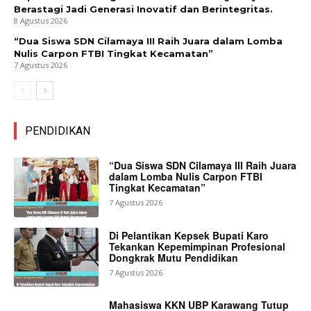
Berastagi Jadi Generasi Inovatif dan Berintegritas.
8 Agustus 2026
“Dua Siswa SDN Cilamaya III Raih Juara dalam Lomba
Nulis Carpon FTBI Tingkat Kecamatan”
7 Agustus 2026
PENDIDIKAN
“Dua Siswa SDN Cilamaya III Raih Juara
dalam Lomba Nulis Carpon FTBI
Tingkat Kecamatan”
7 Agustus 2026
Di Pelantikan Kepsek Bupati Karo
Tekankan Kepemimpinan Profesional
Dongkrak Mutu Pendidikan
7 Agustus 2026
Mahasiswa KKN UBP Karawang Tutup