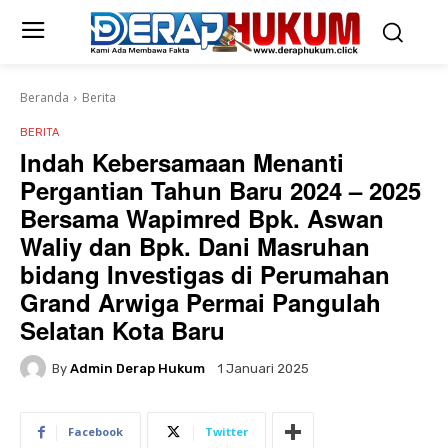
Beranda
Berita
BERITA
Indah Kebersamaan Menanti
Pergantian Tahun Baru 2024 – 2025
Bersama Wapimred Bpk. Aswan
Waliy dan Bpk. Dani Masruhan
bidang Investigas di Perumahan
Grand Arwiga Permai Pangulah
Selatan Kota Baru
By
Admin Derap Hukum
1 Januari 2025
Facebook
Twitter