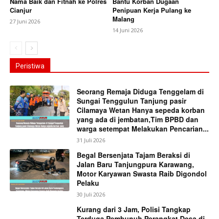
Nama Baik dan Fitnah ke Polres
Bantu Korban Dugaan
Cianjur
Penipuan Kerja Pulang ke
Malang
27 Juni 2026
14 Juni 2026
Peristiwa
Seorang Remaja Diduga Tenggelam di
Sungai Tenggulun Tanjung pasir
Cilamaya Wetan Hanya sepeda korban
yang ada di jembatan,Tim BPBD dan
warga setempat Melakukan Pencarian...
31 Juli 2026
Begal Bersenjata Tajam Beraksi di
Jalan Baru Tanjungpura Karawang,
Motor Karyawan Swasta Raib Digondol
Pelaku
30 Juli 2026
Kurang dari 3 Jam, Polisi Tangkap
Terduga Pembunuh Perangkat Desa di