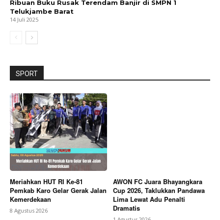
Ribuan Buku Rusak Terendam Banjir di SMPN 1
Telukjambe Barat
14 Juli 2025
SPORT
Meriahkan HUT RI Ke-81
AWON FC Juara Bhayangkara
Pemkab Karo Gelar Gerak Jalan
Cup 2026, Taklukkan Pandawa
Kemerdekaan
Lima Lewat Adu Penalti
Dramatis
8 Agustus 2026
1 Agustus 2026