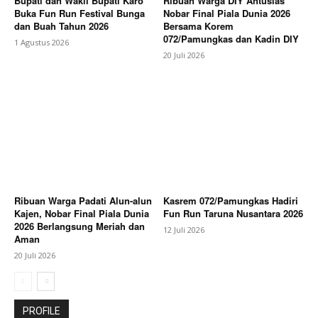
Bupati dan Wakil Bupati Karo
Ribuan Warga DIY Antusias
Buka Fun Run Festival Bunga
Nobar Final Piala Dunia 2026
dan Buah Tahun 2026
Bersama Korem
072/Pamungkas dan Kadin DIY
1 Agustus 2026
20 Juli 2026
Ribuan Warga Padati Alun-alun
Kasrem 072/Pamungkas Hadiri
Kajen, Nobar Final Piala Dunia
Fun Run Taruna Nusantara 2026
2026 Berlangsung Meriah dan
12 Juli 2026
Aman
20 Juli 2026
PROFILE