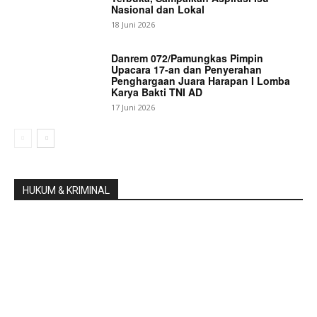
Nasional dan Lokal
18 Juni 2026
Danrem 072/Pamungkas Pimpin
Upacara 17-an dan Penyerahan
Penghargaan Juara Harapan I Lomba
Karya Bakti TNI AD
17 Juni 2026
HUKUM & KRIMINAL