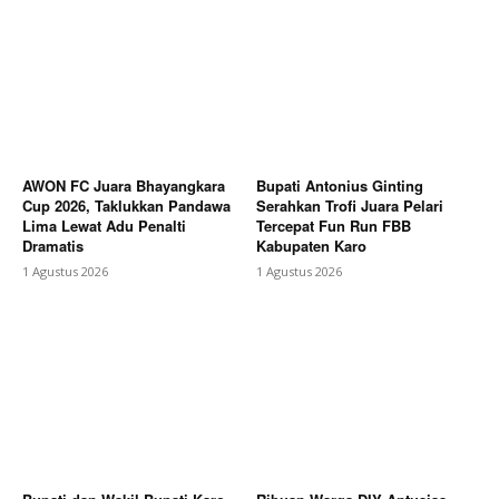
AWON FC Juara Bhayangkara
Bupati Antonius Ginting
Cup 2026, Taklukkan Pandawa
Serahkan Trofi Juara Pelari
Lima Lewat Adu Penalti
Tercepat Fun Run FBB
Dramatis
Kabupaten Karo
1 Agustus 2026
1 Agustus 2026