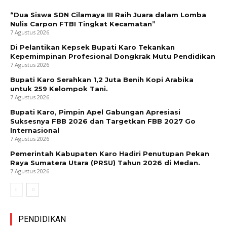
“Dua Siswa SDN Cilamaya III Raih Juara dalam Lomba
Nulis Carpon FTBI Tingkat Kecamatan”
7 Agustus 2026
Di Pelantikan Kepsek Bupati Karo Tekankan
Kepemimpinan Profesional Dongkrak Mutu Pendidikan
7 Agustus 2026
Bupati Karo Serahkan 1,2 Juta Benih Kopi Arabika
untuk 259 Kelompok Tani.
7 Agustus 2026
Bupati Karo, Pimpin Apel Gabungan Apresiasi
Suksesnya FBB 2026 dan Targetkan FBB 2027 Go
Internasional
7 Agustus 2026
Pemerintah Kabupaten Karo Hadiri Penutupan Pekan
Raya Sumatera Utara (PRSU) Tahun 2026 di Medan.
7 Agustus 2026
PENDIDIKAN