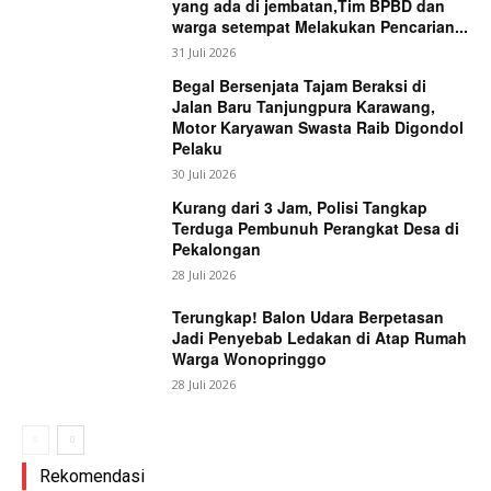
yang ada di jembatan,Tim BPBD dan
warga setempat Melakukan Pencarian...
31 Juli 2026
Begal Bersenjata Tajam Beraksi di
Jalan Baru Tanjungpura Karawang,
Motor Karyawan Swasta Raib Digondol
Pelaku
30 Juli 2026
Kurang dari 3 Jam, Polisi Tangkap
Terduga Pembunuh Perangkat Desa di
Pekalongan
28 Juli 2026
Terungkap! Balon Udara Berpetasan
Jadi Penyebab Ledakan di Atap Rumah
Warga Wonopringgo
28 Juli 2026
Rekomendasi