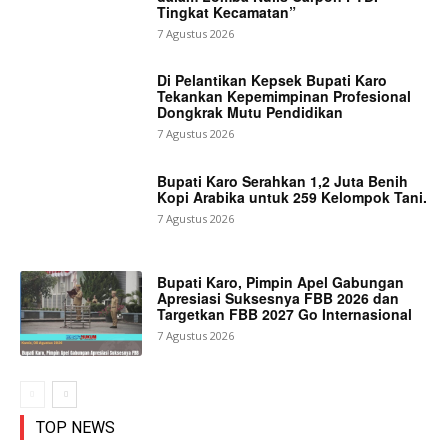
Tingkat Kecamatan”
7 Agustus 2026
Di Pelantikan Kepsek Bupati Karo
Tekankan Kepemimpinan Profesional
Dongkrak Mutu Pendidikan
7 Agustus 2026
Bupati Karo Serahkan 1,2 Juta Benih
Kopi Arabika untuk 259 Kelompok Tani.
7 Agustus 2026
Bupati Karo, Pimpin Apel Gabungan
Apresiasi Suksesnya FBB 2026 dan
Targetkan FBB 2027 Go Internasional
7 Agustus 2026
TOP NEWS