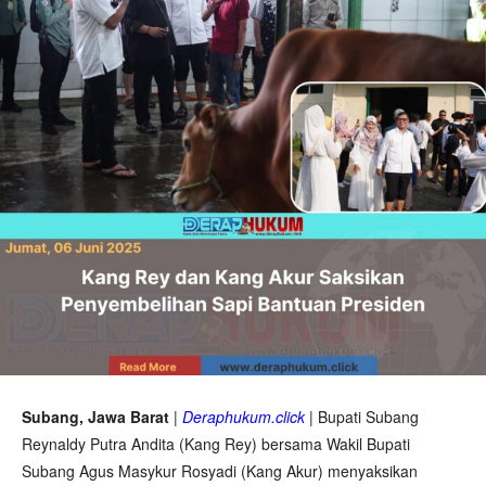
Subang, Jawa Barat
|
Deraphukum.click
| Bupati Subang
Reynaldy Putra Andita (Kang Rey) bersama Wakil Bupati
Subang Agus Masykur Rosyadi (Kang Akur) menyaksikan