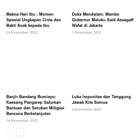
Makna Hari Ibu : Momen
Duka Mendalam: Mantan
Spesial Ungkapan Cinta dan
Gubernur Maluku Said Assagaff
Bakti Anak kepada Ibu
Wafat di Jakarta
24 Desember 2025
1 Desember 2025
Banjir Bandang Bumiayu:
Luka Impunitas dan Tanggung
Kaesang Pangarep Salurkan
Jawab Kita Semua
Bantuan dan Serukan Mitigasi
3 November 2025
Bencana Berkelanjutan
14 November 2025