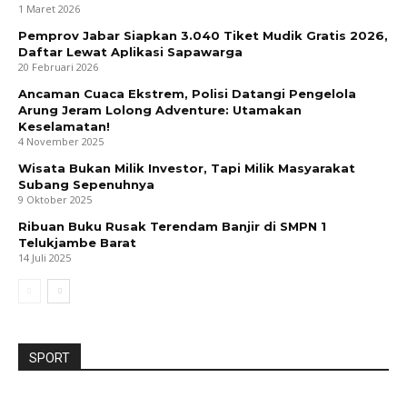
1 Maret 2026
Pemprov Jabar Siapkan 3.040 Tiket Mudik Gratis 2026,
Daftar Lewat Aplikasi Sapawarga
20 Februari 2026
Ancaman Cuaca Ekstrem, Polisi Datangi Pengelola
Arung Jeram Lolong Adventure: Utamakan
Keselamatan!
4 November 2025
Wisata Bukan Milik Investor, Tapi Milik Masyarakat
Subang Sepenuhnya
9 Oktober 2025
Ribuan Buku Rusak Terendam Banjir di SMPN 1
Telukjambe Barat
14 Juli 2025
SPORT