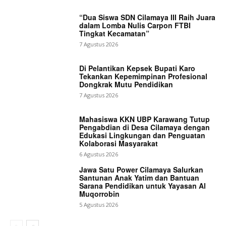
“Dua Siswa SDN Cilamaya III Raih Juara
dalam Lomba Nulis Carpon FTBI
Tingkat Kecamatan”
7 Agustus 2026
Di Pelantikan Kepsek Bupati Karo
Tekankan Kepemimpinan Profesional
Dongkrak Mutu Pendidikan
7 Agustus 2026
Mahasiswa KKN UBP Karawang Tutup
Pengabdian di Desa Cilamaya dengan
Edukasi Lingkungan dan Penguatan
Kolaborasi Masyarakat
6 Agustus 2026
Jawa Satu Power Cilamaya Salurkan
Santunan Anak Yatim dan Bantuan
Sarana Pendidikan untuk Yayasan Al
Muqorrobin
5 Agustus 2026