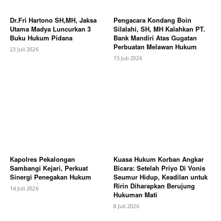
Dr.Fri Hartono SH,MH, Jaksa
Pengacara Kondang Boin
Utama Madya Luncurkan 3
Silalahi, SH, MH Kalahkan PT.
Buku Hukum Pidana
Bank Mandiri Atas Gugatan
Perbuatan Melawan Hukum
23 Juli 2026
15 Juli 2026
Kapolres Pekalongan
Kuasa Hukum Korban Angkar
Sambangi Kejari, Perkuat
Bicara: Setelah Priyo Di Vonis
Sinergi Penegakan Hukum
Seumur Hidup, Keadilan untuk
Ririn Diharapkan Berujung
14 Juli 2026
Hukuman Mati
8 Juli 2026