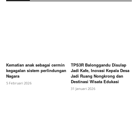
Kematian anak sebagai cermin
TPS3R Balonggandu Disulap
kegagalan sistem perlindungan
Jadi Kafe, Inovasi Kepala Desa
Nagara
Jadi Ruang Nongkrong dan
Destinasi Wisata Edukasi
5 Februari 2026
31 Januari 2026