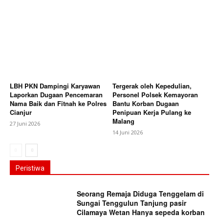
LBH PKN Dampingi Karyawan
Tergerak oleh Kepedulian,
Laporkan Dugaan Pencemaran
Personel Polsek Kemayoran
Nama Baik dan Fitnah ke Polres
Bantu Korban Dugaan
Cianjur
Penipuan Kerja Pulang ke
Malang
27 Juni 2026
14 Juni 2026
Peristiwa
Seorang Remaja Diduga Tenggelam di
Sungai Tenggulun Tanjung pasir
Cilamaya Wetan Hanya sepeda korban