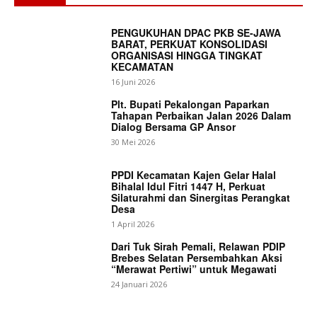
PENGUKUHAN DPAC PKB SE-JAWA
BARAT, PERKUAT KONSOLIDASI
ORGANISASI HINGGA TINGKAT
KECAMATAN
16 Juni 2026
Plt. Bupati Pekalongan Paparkan
Tahapan Perbaikan Jalan 2026 Dalam
Dialog Bersama GP Ansor
30 Mei 2026
PPDI Kecamatan Kajen Gelar Halal
Bihalal Idul Fitri 1447 H, Perkuat
Silaturahmi dan Sinergitas Perangkat
Desa
1 April 2026
Dari Tuk Sirah Pemali, Relawan PDIP
Brebes Selatan Persembahkan Aksi
“Merawat Pertiwi” untuk Megawati
24 Januari 2026