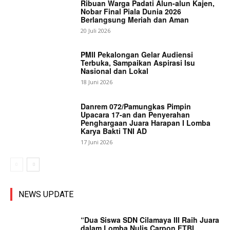
Ribuan Warga Padati Alun-alun Kajen,
Nobar Final Piala Dunia 2026
Berlangsung Meriah dan Aman
20 Juli 2026
PMII Pekalongan Gelar Audiensi
Terbuka, Sampaikan Aspirasi Isu
Nasional dan Lokal
18 Juni 2026
Danrem 072/Pamungkas Pimpin
Upacara 17-an dan Penyerahan
Penghargaan Juara Harapan I Lomba
Karya Bakti TNI AD
17 Juni 2026
NEWS UPDATE
“Dua Siswa SDN Cilamaya III Raih Juara
dalam Lomba Nulis Carpon FTBI