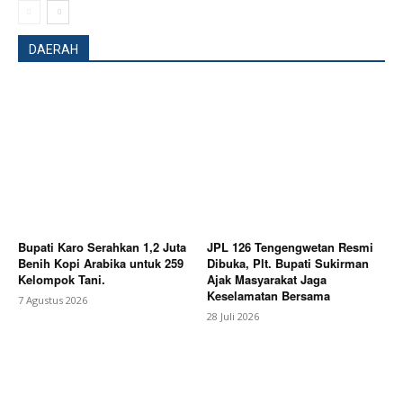
DAERAH
Bupati Karo Serahkan 1,2 Juta
JPL 126 Tengengwetan Resmi
Benih Kopi Arabika untuk 259
Dibuka, Plt. Bupati Sukirman
Kelompok Tani.
Ajak Masyarakat Jaga
Keselamatan Bersama
7 Agustus 2026
28 Juli 2026