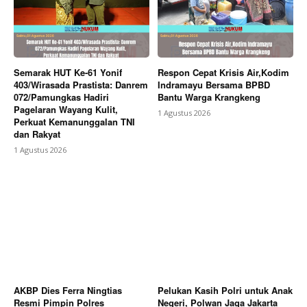
Semarak HUT Ke-61 Yonif
Respon Cepat Krisis Air,Kodim
403/Wirasada Prastista: Danrem
Indramayu Bersama BPBD
072/Pamungkas Hadiri
Bantu Warga Krangkeng
Pagelaran Wayang Kulit,
1 Agustus 2026
Perkuat Kemanunggalan TNI
dan Rakyat
1 Agustus 2026
AKBP Dies Ferra Ningtias
Pelukan Kasih Polri untuk Anak
Resmi Pimpin Polres
Negeri, Polwan Jaga Jakarta