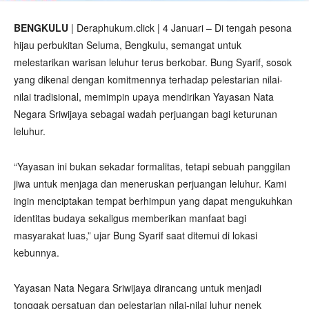
BENGKULU
| Deraphukum.click | 4 Januari – Di tengah pesona
hijau perbukitan Seluma, Bengkulu, semangat untuk
melestarikan warisan leluhur terus berkobar. Bung Syarif, sosok
yang dikenal dengan komitmennya terhadap pelestarian nilai-
nilai tradisional, memimpin upaya mendirikan Yayasan Nata
Negara Sriwijaya sebagai wadah perjuangan bagi keturunan
leluhur.
“Yayasan ini bukan sekadar formalitas, tetapi sebuah panggilan
jiwa untuk menjaga dan meneruskan perjuangan leluhur. Kami
ingin menciptakan tempat berhimpun yang dapat mengukuhkan
identitas budaya sekaligus memberikan manfaat bagi
masyarakat luas,” ujar Bung Syarif saat ditemui di lokasi
kebunnya.
Yayasan Nata Negara Sriwijaya dirancang untuk menjadi
tonggak persatuan dan pelestarian nilai-nilai luhur nenek