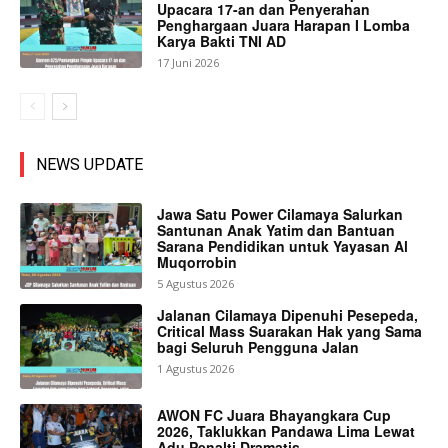
Upacara 17-an dan Penyerahan
Penghargaan Juara Harapan I Lomba
Karya Bakti TNI AD
17 Juni 2026
NEWS UPDATE
Jawa Satu Power Cilamaya Salurkan
Santunan Anak Yatim dan Bantuan
Sarana Pendidikan untuk Yayasan Al
Muqorrobin
5 Agustus 2026
Jalanan Cilamaya Dipenuhi Pesepeda,
Critical Mass Suarakan Hak yang Sama
bagi Seluruh Pengguna Jalan
1 Agustus 2026
AWON FC Juara Bhayangkara Cup
2026, Taklukkan Pandawa Lima Lewat
Adu Penalti Dramatis