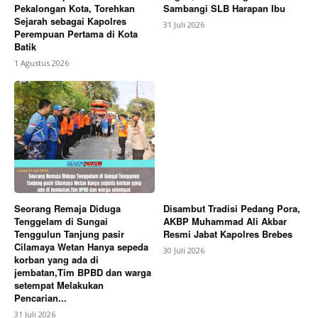
Pekalongan Kota, Torehkan
Sambangi SLB Harapan Ibu
Sejarah sebagai Kapolres
31 Juli 2026
Perempuan Pertama di Kota
Batik
1 Agustus 2026
Seorang Remaja Diduga
Disambut Tradisi Pedang Pora,
Tenggelam di Sungai
AKBP Muhammad Ali Akbar
Tenggulun Tanjung pasir
Resmi Jabat Kapolres Brebes
Cilamaya Wetan Hanya sepeda
30 Juli 2026
korban yang ada di
jembatan,Tim BPBD dan warga
setempat Melakukan
Pencarian...
31 Juli 2026