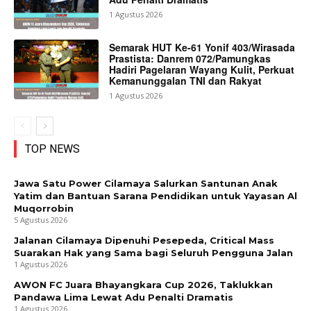
1 Agustus 2026
Semarak HUT Ke-61 Yonif 403/Wirasada
Prastista: Danrem 072/Pamungkas
Hadiri Pagelaran Wayang Kulit, Perkuat
Kemanunggalan TNI dan Rakyat
1 Agustus 2026
TOP NEWS
Jawa Satu Power Cilamaya Salurkan Santunan Anak
Yatim dan Bantuan Sarana Pendidikan untuk Yayasan Al
Muqorrobin
5 Agustus 2026
Jalanan Cilamaya Dipenuhi Pesepeda, Critical Mass
Suarakan Hak yang Sama bagi Seluruh Pengguna Jalan
1 Agustus 2026
AWON FC Juara Bhayangkara Cup 2026, Taklukkan
Pandawa Lima Lewat Adu Penalti Dramatis
1 Agustus 2026