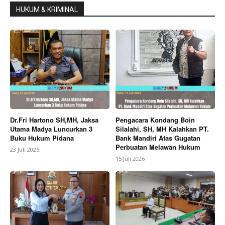
HUKUM & KRIMINAL
Dr.Fri Hartono SH,MH, Jaksa
Pengacara Kondang Boin
Utama Madya Luncurkan 3
Silalahi, SH, MH Kalahkan PT.
Buku Hukum Pidana
Bank Mandiri Atas Gugatan
Perbuatan Melawan Hukum
23 Juli 2026
15 Juli 2026