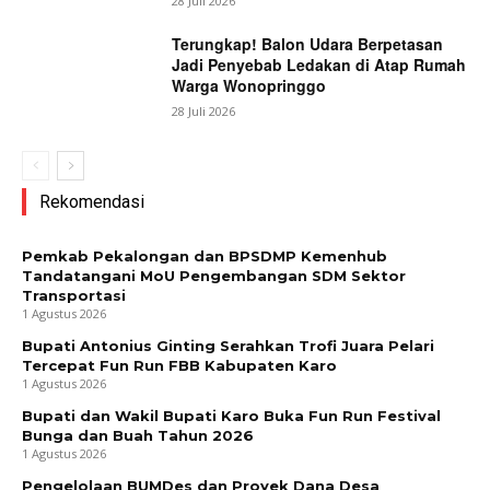
28 Juli 2026
Terungkap! Balon Udara Berpetasan
Jadi Penyebab Ledakan di Atap Rumah
Warga Wonopringgo
28 Juli 2026
Rekomendasi
Pemkab Pekalongan dan BPSDMP Kemenhub
Tandatangani MoU Pengembangan SDM Sektor
Transportasi
1 Agustus 2026
Bupati Antonius Ginting Serahkan Trofi Juara Pelari
Tercepat Fun Run FBB Kabupaten Karo
1 Agustus 2026
Bupati dan Wakil Bupati Karo Buka Fun Run Festival
Bunga dan Buah Tahun 2026
1 Agustus 2026
Pengelolaan BUMDes dan Proyek Dana Desa