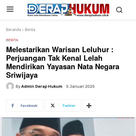
Beranda
Berita
BERITA
Melestarikan Warisan Leluhur :
Perjuangan Tak Kenal Lelah
Mendirikan Yayasan Nata Negara
Sriwijaya
By
Admin Derap Hukum
5 Januari 2025
Facebook
Twitter