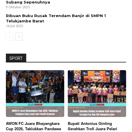
Subang Sepenuhnya
9 Oktober 2025
Ribuan Buku Rusak Terendam Banjir di SMPN 1
Telukjambe Barat
14 Juli 2025
SPORT
AWON FC Juara Bhayangkara
Bupati Antonius Ginting
Cup 2026, Taklukkan Pandawa
Serahkan Trofi Juara Pelari