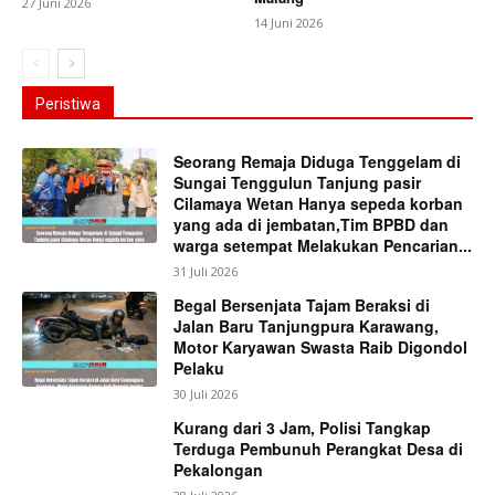
27 Juni 2026
14 Juni 2026
Peristiwa
Seorang Remaja Diduga Tenggelam di
Sungai Tenggulun Tanjung pasir
Cilamaya Wetan Hanya sepeda korban
yang ada di jembatan,Tim BPBD dan
warga setempat Melakukan Pencarian...
31 Juli 2026
Begal Bersenjata Tajam Beraksi di
Jalan Baru Tanjungpura Karawang,
Motor Karyawan Swasta Raib Digondol
Pelaku
30 Juli 2026
Kurang dari 3 Jam, Polisi Tangkap
Terduga Pembunuh Perangkat Desa di
Pekalongan