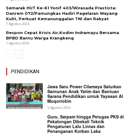
Semarak HUT Ke-61 Yonif 403/Wirasada Prastista:
Danrem 072/Pamungkas Hadiri Pagelaran Wayang
Kulit, Perkuat Kemanunggalan TNI dan Rakyat
1 Agustus 2026
Respon Cepat Krisis Air,Kodim Indramayu Bersama
BPBD Bantu Warga Krangkeng
1 Agustus 2026
PENDIDIKAN
Jawa Satu Power Cilamaya Salurkan
Santunan Anak Yatim dan Bantuan
Sarana Pendidikan untuk Yayasan Al
Muqorrobin
5 Agustus 2026
Guru, Satpam hingga Petugas PKS di
Pekalongan Dibekali Teknik
Pengaturan Lalu Lintas dan
Penanganan Korban Laka