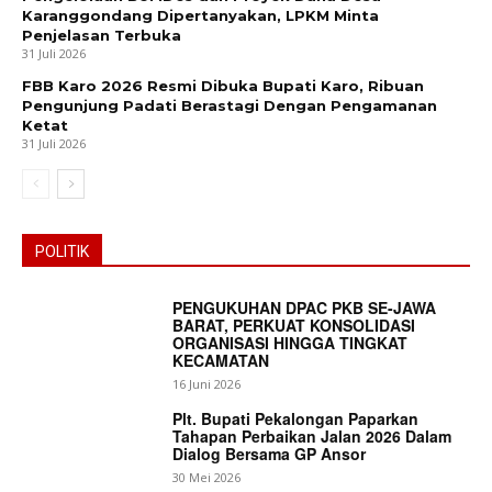
Karanggondang Dipertanyakan, LPKM Minta
Penjelasan Terbuka
31 Juli 2026
FBB Karo 2026 Resmi Dibuka Bupati Karo, Ribuan
Pengunjung Padati Berastagi Dengan Pengamanan
Ketat
31 Juli 2026
POLITIK
PENGUKUHAN DPAC PKB SE-JAWA
BARAT, PERKUAT KONSOLIDASI
ORGANISASI HINGGA TINGKAT
KECAMATAN
16 Juni 2026
Plt. Bupati Pekalongan Paparkan
Tahapan Perbaikan Jalan 2026 Dalam
Dialog Bersama GP Ansor
30 Mei 2026