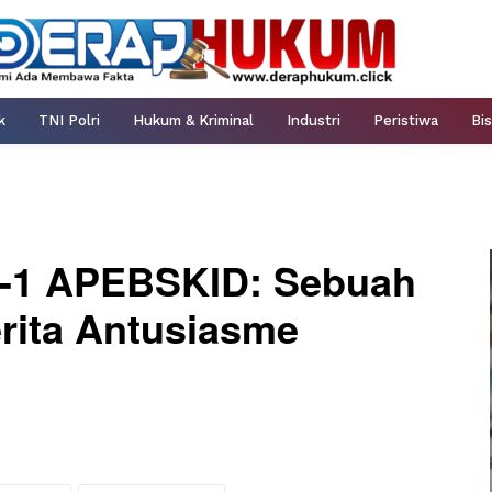
k
TNI Polri
Hukum & Kriminal
Industri
Peristiwa
Bis
e-1 APEBSKID: Sebuah
rita Antusiasme