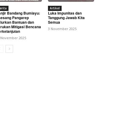
erita
Artikel
njir Bandang Bumiayu:
Luka Impunitas dan
esang Pangarep
Tanggung Jawab Kita
lurkan Bantuan dan
Semua
rukan Mitigasi Bencana
3 November 2025
rkelanjutan
 November 2025