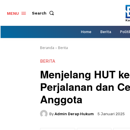
Search
MENU
Home
Berita
Politi
Beranda
Berita
BERITA
Menjelang HUT k
Perjalanan dan Ce
Anggota
By
Admin Derap Hukum
5 Januari 2025