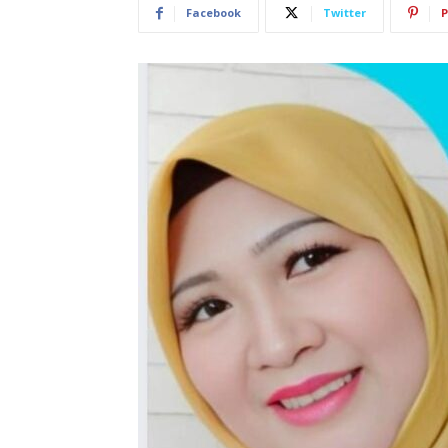
Facebook
Twitter
P