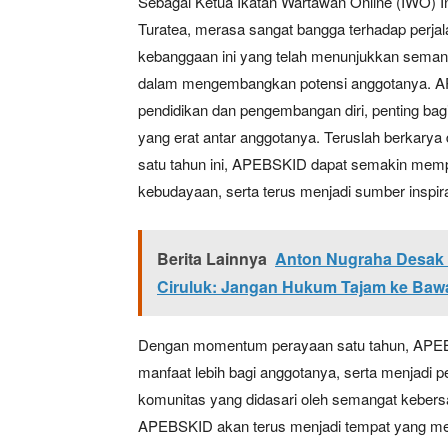
Sebagai Ketua Ikatan Wartawan Online (IWO) In
Turatea, merasa sangat bangga terhadap perjal
kebanggaan ini yang telah menunjukkan semang
dalam mengembangkan potensi anggotanya. AP
pendidikan dan pengembangan diri, penting ba
yang erat antar anggotanya. Teruslah berka
satu tahun ini, APEBSKID dapat semakin mempe
kebudayaan, serta terus menjadi sumber inspir
Berita Lainnya
Anton Nugraha Desak
Ciruluk: Jangan Hukum Tajam ke Baw
Dengan momentum perayaan satu tahun, APEB
manfaat lebih bagi anggotanya, serta menjadi 
komunitas yang didasari oleh semangat kebers
APEBSKID akan terus menjadi tempat yang men