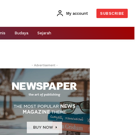
My account
SUBSCRIBE
nis
Budaya
Sejarah
- Advertisement -