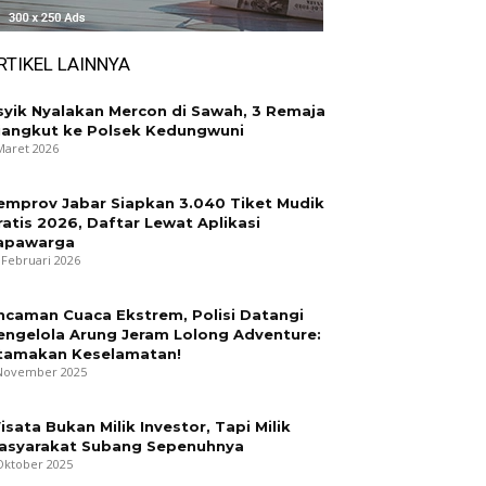
RTIKEL LAINNYA
syik Nyalakan Mercon di Sawah, 3 Remaja
iangkut ke Polsek Kedungwuni
Maret 2026
emprov Jabar Siapkan 3.040 Tiket Mudik
ratis 2026, Daftar Lewat Aplikasi
apawarga
 Februari 2026
ncaman Cuaca Ekstrem, Polisi Datangi
engelola Arung Jeram Lolong Adventure:
tamakan Keselamatan!
November 2025
isata Bukan Milik Investor, Tapi Milik
asyarakat Subang Sepenuhnya
Oktober 2025