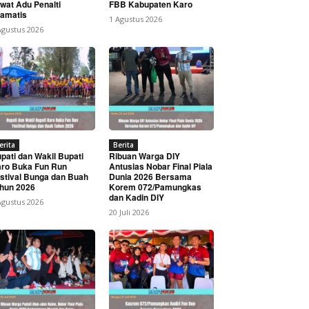
wat Adu Penalti
FBB Kabupaten Karo
amatis
1 Agustus 2026
Agustus 2026
erita
Berita
pati dan Wakil Bupati
Ribuan Warga DIY
ro Buka Fun Run
Antusias Nobar Final Piala
stival Bunga dan Buah
Dunia 2026 Bersama
hun 2026
Korem 072/Pamungkas
dan Kadin DIY
Agustus 2026
20 Juli 2026