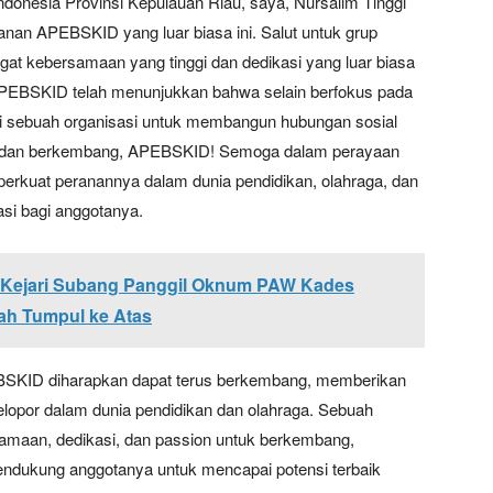
donesia Provinsi Kepulauan Riau, saya, Nursalim Tinggi
anan APEBSKID yang luar biasa ini. Salut untuk grup
at kebersamaan yang tinggi dan dedikasi yang luar biasa
EBSKID telah menunjukkan bahwa selain berfokus pada
gi sebuah organisasi untuk membangun hubungan sosial
rya dan berkembang, APEBSKID! Semoga dalam perayaan
rkuat peranannya dalam dunia pendidikan, olahraga, dan
asi bagi anggotanya.
 Kejari Subang Panggil Oknum PAW Kades
ah Tumpul ke Atas
SKID diharapkan dapat terus berkembang, memberikan
pelopor dalam dunia pendidikan dan olahraga. Sebuah
amaan, dedikasi, dan passion untuk berkembang,
dukung anggotanya untuk mencapai potensi terbaik