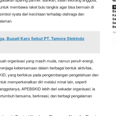
ntuk membawa raket bulu tangkis agar bisa bermain di
B
Ba
simbol nyata dari kecintaan terhadap olahraga dan
Ka
Sa
alaman.
Se
Be
14
a, Bupati Karo Sebut PT. Tamora Stekindo
ah organisasi yang masih muda, namun penuh energi,
menjaga kebersamaan dalam berbagai bentuk aktivitas,
ID, yang berfokus pada pengembangan pengetahuan dan
tuk memperkenalkan diri melalui minat lain, seperti
a anggotanya, APEBSKID lebih dari sekadar organisasi; ia
rtumbuh bersama, berkreasi, dan berbagi pengalaman