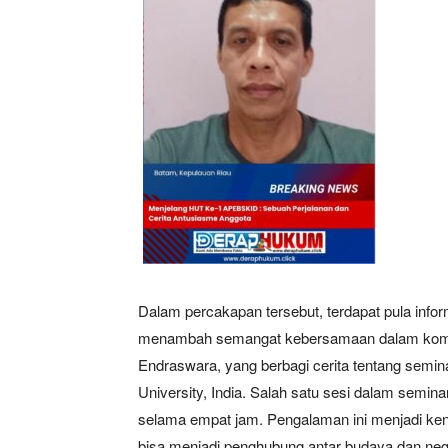
News 
Magazin
Dalam percakapan tersebut, terdapat pula inf
menambah semangat kebersamaan dalam komun
Endraswara, yang berbagi cerita tentang semin
University, India. Salah satu sesi dalam semina
selama empat jam. Pengalaman ini menjadi ke
bisa menjadi penghubung antar budaya dan nega