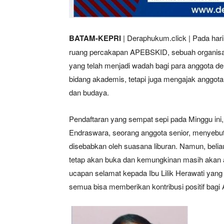
BATAM-KEPRI
| Deraphukum.click | Pada har
ruang percakapan APEBSKID, sebuah organisasi
yang telah menjadi wadah bagi para anggota de
bidang akademis, tetapi juga mengajak anggota
dan budaya.
Pendaftaran yang sempat sepi pada Minggu ini,
Endraswara, seorang anggota senior, menyebu
disebabkan oleh suasana liburan. Namun, beliau
tetap akan buka dan kemungkinan masih akan ad
ucapan selamat kepada Ibu Lilik Herawati yang
semua bisa memberikan kontribusi positif bag