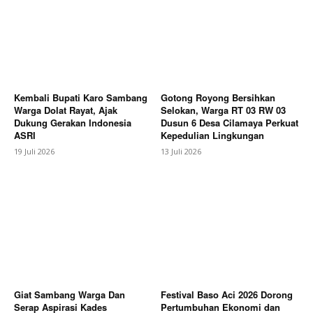
Kembali Bupati Karo Sambang
Gotong Royong Bersihkan
News Week
Warga Dolat Rayat, Ajak
Selokan, Warga RT 03 RW 03
Dukung Gerakan Indonesia
Dusun 6 Desa Cilamaya Perkuat
Magazine PRO
ASRI
Kepedulian Lingkungan
19 Juli 2026
13 Juli 2026
Giat Sambang Warga Dan
Festival Baso Aci 2026 Dorong
Serap Aspirasi Kades
Pertumbuhan Ekonomi dan