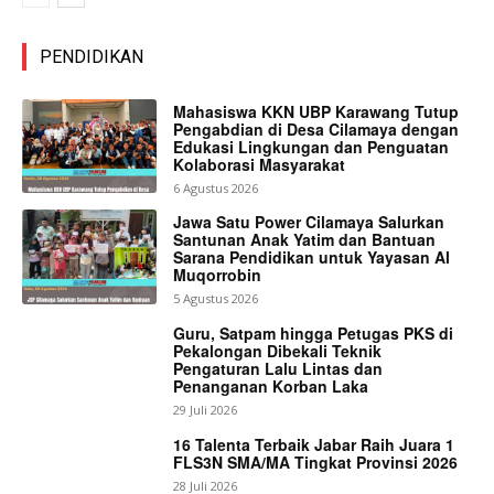
PENDIDIKAN
Mahasiswa KKN UBP Karawang Tutup
Pengabdian di Desa Cilamaya dengan
Edukasi Lingkungan dan Penguatan
Kolaborasi Masyarakat
6 Agustus 2026
Jawa Satu Power Cilamaya Salurkan
Santunan Anak Yatim dan Bantuan
Sarana Pendidikan untuk Yayasan Al
Muqorrobin
5 Agustus 2026
Guru, Satpam hingga Petugas PKS di
Pekalongan Dibekali Teknik
Pengaturan Lalu Lintas dan
Penanganan Korban Laka
29 Juli 2026
16 Talenta Terbaik Jabar Raih Juara 1
FLS3N SMA/MA Tingkat Provinsi 2026
28 Juli 2026