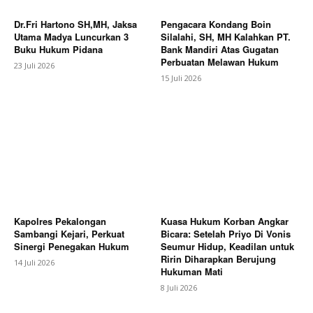
Dr.Fri Hartono SH,MH, Jaksa
Pengacara Kondang Boin
Utama Madya Luncurkan 3
Silalahi, SH, MH Kalahkan PT.
Buku Hukum Pidana
Bank Mandiri Atas Gugatan
Perbuatan Melawan Hukum
23 Juli 2026
15 Juli 2026
Kapolres Pekalongan
Kuasa Hukum Korban Angkar
Sambangi Kejari, Perkuat
Bicara: Setelah Priyo Di Vonis
Sinergi Penegakan Hukum
Seumur Hidup, Keadilan untuk
Ririn Diharapkan Berujung
14 Juli 2026
Hukuman Mati
8 Juli 2026