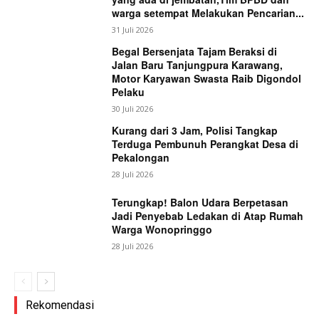
warga setempat Melakukan Pencarian...
31 Juli 2026
Begal Bersenjata Tajam Beraksi di
Jalan Baru Tanjungpura Karawang,
Motor Karyawan Swasta Raib Digondol
Pelaku
30 Juli 2026
Kurang dari 3 Jam, Polisi Tangkap
Terduga Pembunuh Perangkat Desa di
Pekalongan
28 Juli 2026
Terungkap! Balon Udara Berpetasan
Jadi Penyebab Ledakan di Atap Rumah
Warga Wonopringgo
28 Juli 2026
Rekomendasi