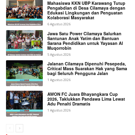
Mahasiswa KKN UBP Karawang Tutup
Pengabdian di Desa Cilamaya dengan
Edukasi Lingkungan dan Penguatan
Kolaborasi Masyarakat
6 Agustus 2026
Jawa Satu Power Cilamaya Salurkan
Santunan Anak Yatim dan Bantuan
Sarana Pendidikan untuk Yayasan Al
Muqorrobin
5 Agustus 2026
Jalanan Cilamaya Dipenuhi Pesepeda,
Critical Mass Suarakan Hak yang Sama
bagi Seluruh Pengguna Jalan
1 Agustus 2026
AWON FC Juara Bhayangkara Cup
2026, Taklukkan Pandawa Lima Lewat
Adu Penalti Dramatis
1 Agustus 2026