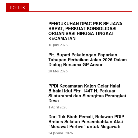
POLITIK
PENGUKUHAN DPAC PKB SE-JAWA
BARAT, PERKUAT KONSOLIDASI
ORGANISASI HINGGA TINGKAT
KECAMATAN
16 Juni 2026
Plt. Bupati Pekalongan Paparkan
Tahapan Perbaikan Jalan 2026 Dalam
Dialog Bersama GP Ansor
30 Mei 2026
PPDI Kecamatan Kajen Gelar Halal
Bihalal Idul Fitri 1447 H, Perkuat
Silaturahmi dan Sinergitas Perangkat
Desa
1 April 2026
Dari Tuk Sirah Pemali, Relawan PDIP
Brebes Selatan Persembahkan Aksi
“Merawat Pertiwi” untuk Megawati
24 Januari 2026