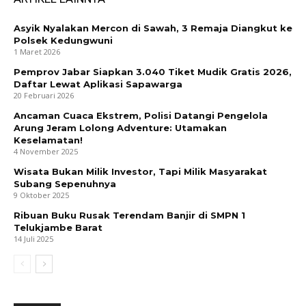
Asyik Nyalakan Mercon di Sawah, 3 Remaja Diangkut ke
Polsek Kedungwuni
1 Maret 2026
Pemprov Jabar Siapkan 3.040 Tiket Mudik Gratis 2026,
Daftar Lewat Aplikasi Sapawarga
20 Februari 2026
Ancaman Cuaca Ekstrem, Polisi Datangi Pengelola
Arung Jeram Lolong Adventure: Utamakan
Keselamatan!
4 November 2025
Wisata Bukan Milik Investor, Tapi Milik Masyarakat
Subang Sepenuhnya
9 Oktober 2025
Ribuan Buku Rusak Terendam Banjir di SMPN 1
Telukjambe Barat
14 Juli 2025