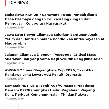
TOP NEWS
Mahasiswa KKN UBP Karawang Tutup Pengabdian di
Desa Cilamaya dengan Edukasi Lingkungan dan
Penguatan Kolaborasi Masyarakat
6 Agustus 2026
Jawa Satu Power Cilamaya Salurkan Santunan Anak
Yatim dan Bantuan Sarana Pendidikan untuk Yayasan Al
Muqorrobin
5 Agustus 2026
Jalanan Cilamaya Dipenuhi Pesepeda, Critical Mass
Suarakan Hak yang Sama bagi Seluruh Pengguna Jalan
1 Agustus 2026
AWON FC Juara Bhayangkara Cup 2026, Taklukkan
Pandawa Lima Lewat Adu Penalti Dramatis
1 Agustus 2026
Semarak HUT Ke-61 Yonif 403/Wirasada Prastista:
Danrem 072/Pamungkas Hadiri Pagelaran Wayang
Kulit, Perkuat Kemanunggalan TNI dan Rakyat
1 Agustus 2026