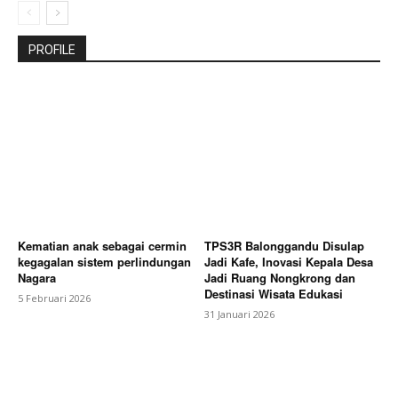
PROFILE
Kematian anak sebagai cermin
TPS3R Balonggandu Disulap
kegagalan sistem perlindungan
Jadi Kafe, Inovasi Kepala Desa
Nagara
Jadi Ruang Nongkrong dan
Destinasi Wisata Edukasi
5 Februari 2026
31 Januari 2026