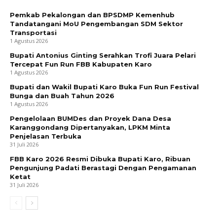
Pemkab Pekalongan dan BPSDMP Kemenhub
Tandatangani MoU Pengembangan SDM Sektor
Transportasi
1 Agustus 2026
Bupati Antonius Ginting Serahkan Trofi Juara Pelari
Tercepat Fun Run FBB Kabupaten Karo
1 Agustus 2026
Bupati dan Wakil Bupati Karo Buka Fun Run Festival
Bunga dan Buah Tahun 2026
1 Agustus 2026
Pengelolaan BUMDes dan Proyek Dana Desa
Karanggondang Dipertanyakan, LPKM Minta
Penjelasan Terbuka
31 Juli 2026
FBB Karo 2026 Resmi Dibuka Bupati Karo, Ribuan
Pengunjung Padati Berastagi Dengan Pengamanan
Ketat
31 Juli 2026