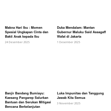
Makna Hari Ibu : Momen
Duka Mendalam: Mantan
Spesial Ungkapan Cinta dan
Gubernur Maluku Said Assagaff
Bakti Anak kepada Ibu
Wafat di Jakarta
24 Desember 2025
1 Desember 2025
Banjir Bandang Bumiayu:
Luka Impunitas dan Tanggung
Kaesang Pangarep Salurkan
Jawab Kita Semua
Bantuan dan Serukan Mitigasi
3 November 2025
Bencana Berkelanjutan