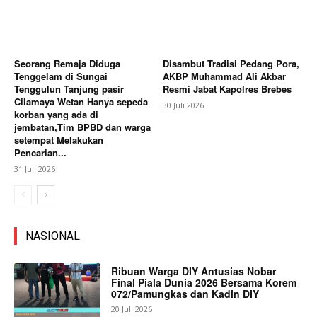
Seorang Remaja Diduga
Disambut Tradisi Pedang Pora,
Tenggelam di Sungai
AKBP Muhammad Ali Akbar
Tenggulun Tanjung pasir
Resmi Jabat Kapolres Brebes
Cilamaya Wetan Hanya sepeda
30 Juli 2026
korban yang ada di
jembatan,Tim BPBD dan warga
setempat Melakukan
Pencarian...
31 Juli 2026
NASIONAL
Ribuan Warga DIY Antusias Nobar
Final Piala Dunia 2026 Bersama Korem
072/Pamungkas dan Kadin DIY
20 Juli 2026