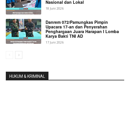
Nasional dan Lokal
18 Juni 2026
Danrem 072/Pamungkas Pimpin
Upacara 17-an dan Penyerahan
Penghargaan Juara Harapan I Lomba
Karya Bakti TNI AD
17 Juni 2026
HUKUM & KRIMINAL