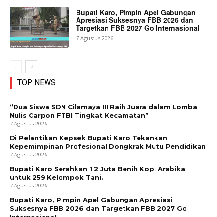
Bupati Karo, Pimpin Apel Gabungan
Apresiasi Suksesnya FBB 2026 dan
Targetkan FBB 2027 Go Internasional
7 Agustus 2026
TOP NEWS
“Dua Siswa SDN Cilamaya III Raih Juara dalam Lomba
Nulis Carpon FTBI Tingkat Kecamatan”
7 Agustus 2026
Di Pelantikan Kepsek Bupati Karo Tekankan
Kepemimpinan Profesional Dongkrak Mutu Pendidikan
7 Agustus 2026
Bupati Karo Serahkan 1,2 Juta Benih Kopi Arabika
untuk 259 Kelompok Tani.
7 Agustus 2026
Bupati Karo, Pimpin Apel Gabungan Apresiasi
Suksesnya FBB 2026 dan Targetkan FBB 2027 Go