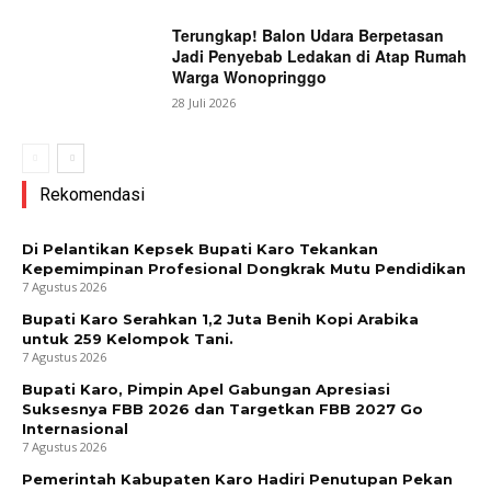
Terungkap! Balon Udara Berpetasan
Jadi Penyebab Ledakan di Atap Rumah
Warga Wonopringgo
28 Juli 2026
Rekomendasi
Di Pelantikan Kepsek Bupati Karo Tekankan
Kepemimpinan Profesional Dongkrak Mutu Pendidikan
7 Agustus 2026
Bupati Karo Serahkan 1,2 Juta Benih Kopi Arabika
untuk 259 Kelompok Tani.
7 Agustus 2026
Bupati Karo, Pimpin Apel Gabungan Apresiasi
Suksesnya FBB 2026 dan Targetkan FBB 2027 Go
Internasional
7 Agustus 2026
Pemerintah Kabupaten Karo Hadiri Penutupan Pekan