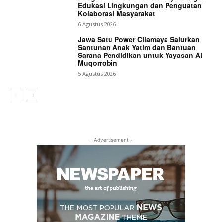
Edukasi Lingkungan dan Penguatan
Kolaborasi Masyarakat
6 Agustus 2026
Jawa Satu Power Cilamaya Salurkan
Santunan Anak Yatim dan Bantuan
Sarana Pendidikan untuk Yayasan Al
Muqorrobin
5 Agustus 2026
- Advertisement -