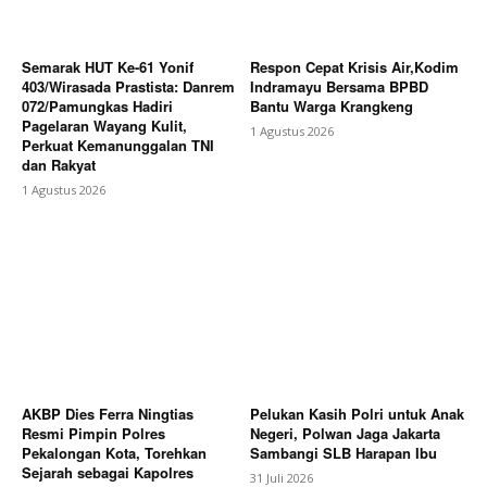
Semarak HUT Ke-61 Yonif
Respon Cepat Krisis Air,Kodim
403/Wirasada Prastista: Danrem
Indramayu Bersama BPBD
072/Pamungkas Hadiri
Bantu Warga Krangkeng
Pagelaran Wayang Kulit,
1 Agustus 2026
Perkuat Kemanunggalan TNI
dan Rakyat
1 Agustus 2026
AKBP Dies Ferra Ningtias
Pelukan Kasih Polri untuk Anak
Resmi Pimpin Polres
Negeri, Polwan Jaga Jakarta
Pekalongan Kota, Torehkan
Sambangi SLB Harapan Ibu
Sejarah sebagai Kapolres
31 Juli 2026