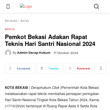
Beranda
Berita
BERITA
Pemkot Bekasi Adakan Rapat
Teknis Hari Santri Nasional 2024
By
Admin Derap Hukum
17 Oktober 2024
Facebook
Twitter
Pinterest
KOTA BEKASI
|
Deraphukum.Click
|Pemerintah Kota Bekasi
melaksanakan rapat teknis membahas persiapan peringatan
Hari Santri Nasional Tingkat Kota Bekasi Tahun 2024, Kamis,
(17/10/2024) bertempat di Ruang Rapat Asda II Setda Kota