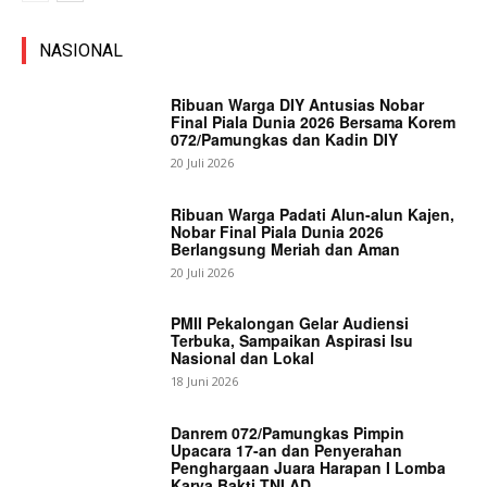
NASIONAL
Ribuan Warga DIY Antusias Nobar
Final Piala Dunia 2026 Bersama Korem
072/Pamungkas dan Kadin DIY
20 Juli 2026
Ribuan Warga Padati Alun-alun Kajen,
Nobar Final Piala Dunia 2026
Berlangsung Meriah dan Aman
20 Juli 2026
PMII Pekalongan Gelar Audiensi
Terbuka, Sampaikan Aspirasi Isu
Nasional dan Lokal
18 Juni 2026
Danrem 072/Pamungkas Pimpin
Upacara 17-an dan Penyerahan
Penghargaan Juara Harapan I Lomba
Karya Bakti TNI AD