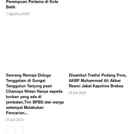
Perempuan Pertama di Kota
Batik
1 Agustus 2026
Seorang Remaja Diduga
Disambut Tradisi Pedang Pora,
Tenggelam di Sungai
AKBP Muhammad Ali Akbar
Tenggulun Tanjung pasir
Resmi Jabat Kapolres Brebes
Cilamaya Wetan Hanya sepeda
30 Juli 2026
korban yang ada di
jembatan,Tim BPBD dan warga
setempat Melakukan
Pencarian...
31 Juli 2026