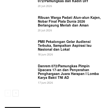
072/Pamungkas dan Kadin DIY
20 Juli 2026
Ribuan Warga Padati Alun-alun Kajen,
Nobar Final Piala Dunia 2026
Berlangsung Meriah dan Aman
20 Juli 2026
PMII Pekalongan Gelar Audiensi
Terbuka, Sampaikan Aspirasi Isu
Nasional dan Lokal
18 Juni 2026
Danrem 072/Pamungkas Pimpin
Upacara 17-an dan Penyerahan
Penghargaan Juara Harapan I Lomba
Karya Bakti TNI AD
17 Juni 2026