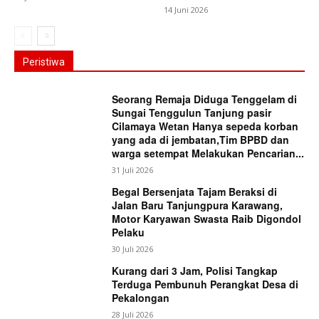
14 Juni 2026
Peristiwa
Seorang Remaja Diduga Tenggelam di
Sungai Tenggulun Tanjung pasir
Cilamaya Wetan Hanya sepeda korban
yang ada di jembatan,Tim BPBD dan
warga setempat Melakukan Pencarian...
31 Juli 2026
Begal Bersenjata Tajam Beraksi di
Jalan Baru Tanjungpura Karawang,
Motor Karyawan Swasta Raib Digondol
Pelaku
30 Juli 2026
Kurang dari 3 Jam, Polisi Tangkap
Terduga Pembunuh Perangkat Desa di
Pekalongan
28 Juli 2026