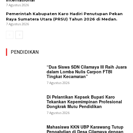
Internasional
7 Agustus 2026
Pemerintah Kabupaten Karo Hadiri Penutupan Pekan
Raya Sumatera Utara (PRSU) Tahun 2026 di Medan.
7 Agustus 2026
PENDIDIKAN
“Dua Siswa SDN Cilamaya III Raih Juara
dalam Lomba Nulis Carpon FTBI
Tingkat Kecamatan”
7 Agustus 2026
Di Pelantikan Kepsek Bupati Karo
Tekankan Kepemimpinan Profesional
Dongkrak Mutu Pendidikan
7 Agustus 2026
Mahasiswa KKN UBP Karawang Tutup
Pengabdian di Desa Cilamaya dengan