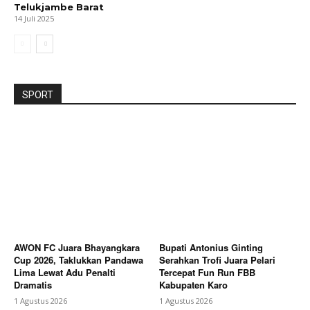
Telukjambe Barat
14 Juli 2025
SPORT
AWON FC Juara Bhayangkara
Bupati Antonius Ginting
Cup 2026, Taklukkan Pandawa
Serahkan Trofi Juara Pelari
Lima Lewat Adu Penalti
Tercepat Fun Run FBB
Dramatis
Kabupaten Karo
1 Agustus 2026
1 Agustus 2026