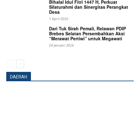
Bihalal Idul Fitri 1447 H, Perkuat
Silaturahmi dan Sinergitas Perangkat
Desa
1 April 2026
Dari Tuk Sirah Pemali, Relawan PDIP
Brebes Selatan Persembahkan Aksi
“Merawat Pertiwi” untuk Megawati
24 Januari 2026
DAERAH