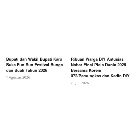
Bupati dan Wakil Bupati Karo
Ribuan Warga DIY Antusias
Buka Fun Run Festival Bunga
Nobar Final Piala Dunia 2026
dan Buah Tahun 2026
Bersama Korem
072/Pamungkas dan Kadin DIY
1 Agustus 2026
20 Juli 2026