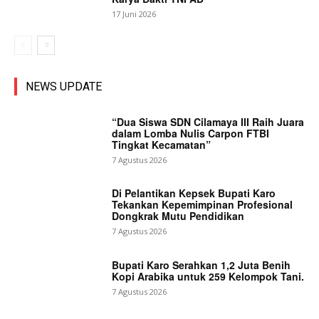
17 Juni 2026
NEWS UPDATE
“Dua Siswa SDN Cilamaya III Raih Juara
dalam Lomba Nulis Carpon FTBI
Tingkat Kecamatan”
7 Agustus 2026
Di Pelantikan Kepsek Bupati Karo
Tekankan Kepemimpinan Profesional
Dongkrak Mutu Pendidikan
7 Agustus 2026
Bupati Karo Serahkan 1,2 Juta Benih
Kopi Arabika untuk 259 Kelompok Tani.
7 Agustus 2026