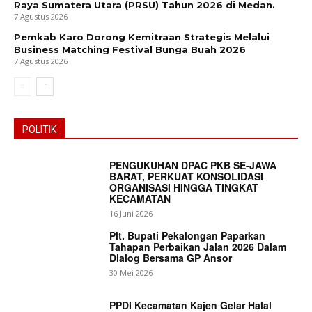
Raya Sumatera Utara (PRSU) Tahun 2026 di Medan.
7 Agustus 2026
Pemkab Karo Dorong Kemitraan Strategis Melalui
Business Matching Festival Bunga Buah 2026
7 Agustus 2026
POLITIK
PENGUKUHAN DPAC PKB SE-JAWA
BARAT, PERKUAT KONSOLIDASI
ORGANISASI HINGGA TINGKAT
KECAMATAN
16 Juni 2026
Plt. Bupati Pekalongan Paparkan
Tahapan Perbaikan Jalan 2026 Dalam
Dialog Bersama GP Ansor
30 Mei 2026
PPDI Kecamatan Kajen Gelar Halal