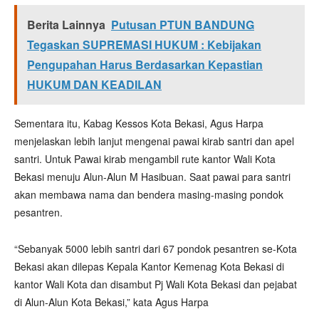
Berita Lainnya
Putusan PTUN BANDUNG
Tegaskan SUPREMASI HUKUM : Kebijakan
Pengupahan Harus Berdasarkan Kepastian
HUKUM DAN KEADILAN
Sementara itu, Kabag Kessos Kota Bekasi, Agus Harpa
menjelaskan lebih lanjut mengenai pawai kirab santri dan apel
santri. Untuk Pawai kirab mengambil rute kantor Wali Kota
Bekasi menuju Alun-Alun M Hasibuan. Saat pawai para santri
akan membawa nama dan bendera masing-masing pondok
pesantren.
“Sebanyak 5000 lebih santri dari 67 pondok pesantren se-Kota
Bekasi akan dilepas Kepala Kantor Kemenag Kota Bekasi di
kantor Wali Kota dan disambut Pj Wali Kota Bekasi dan pejabat
di Alun-Alun Kota Bekasi,” kata Agus Harpa