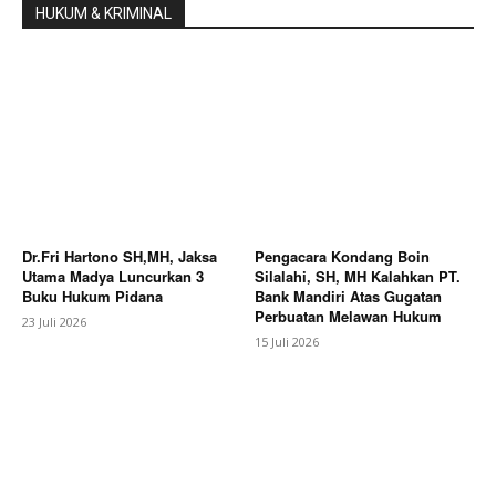
HUKUM & KRIMINAL
Dr.Fri Hartono SH,MH, Jaksa
Pengacara Kondang Boin
Utama Madya Luncurkan 3
Silalahi, SH, MH Kalahkan PT.
Buku Hukum Pidana
Bank Mandiri Atas Gugatan
Perbuatan Melawan Hukum
23 Juli 2026
15 Juli 2026