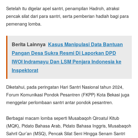
Setelah itu digelar apel santri, penampilan Hadroh, atraksi
pencak silat dari para santri, serta pemberian hadiah bagi para
pemenang lomba.
Berita Lainnya
Kasus Manipulasi Data Bantuan
Pangan Desa Sukra Resmi Di Laporkan DPD
IWOI Indramayu Dan LSM Penjara Indonesia ke
Inspektorat
Diketahui, pada peringatan Hari Santri Nasional tahun 2024,
Forum Komunikasi Pondok Pesantren (FKPP) Kota Bekasi juga
menggelar perlombaan santri antar pondok pesantren.
Berbagai macam lomba seperti Musabaqoh Qiroatul Kitub
(MQK), Pidato Bahasa Arab, Pidato Bahasa Inggris, Musabaqoh
Sahril Qur’an (MSQ), Pencak Silat Seni Hingga Senam Santri