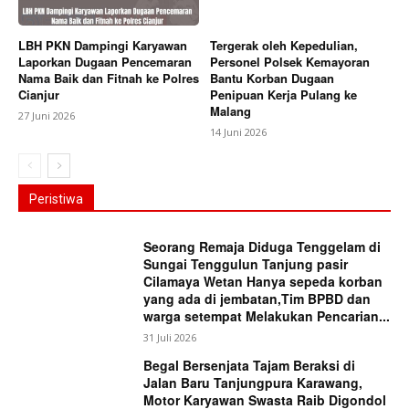
LBH PKN Dampingi Karyawan
Tergerak oleh Kepedulian,
Laporkan Dugaan Pencemaran
Personel Polsek Kemayoran
Nama Baik dan Fitnah ke Polres
Bantu Korban Dugaan
Cianjur
Penipuan Kerja Pulang ke
Malang
27 Juni 2026
14 Juni 2026
Peristiwa
Seorang Remaja Diduga Tenggelam di
Sungai Tenggulun Tanjung pasir
Cilamaya Wetan Hanya sepeda korban
yang ada di jembatan,Tim BPBD dan
warga setempat Melakukan Pencarian...
31 Juli 2026
Begal Bersenjata Tajam Beraksi di
Jalan Baru Tanjungpura Karawang,
Motor Karyawan Swasta Raib Digondol