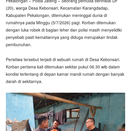
Pekalongan – Polda Jateng – Seorang pemuda berinisial DF
(20), warga Desa Kebonsari, Kecamatan Karangdadap,
Kabupaten Pekalongan, ditemukan meninggal dunia di
rumahnya pada Minggu (5/7/2026) pagi. Korban ditemukan
dengan luka robek di bagian leher dan polisi masih menyelidiki
penyebab pasti kematiannya yang diduga merupakan tindak
pembunuhan.
Peristiwa tersebut terjadi di sebuah rumah di Desa Kebonsari.
Korban pertama kali ditemukan sekitar pukul 06.30 wib dalam
kondisi terlentang di depan kamar mandi rumah dengan banyak
darah di sekitarnya.