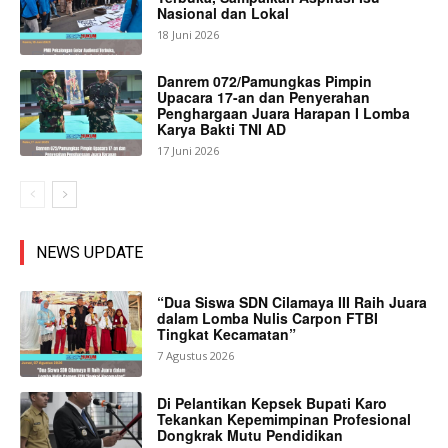
Nasional dan Lokal
18 Juni 2026
Danrem 072/Pamungkas Pimpin
Upacara 17-an dan Penyerahan
Penghargaan Juara Harapan I Lomba
Karya Bakti TNI AD
17 Juni 2026
NEWS UPDATE
“Dua Siswa SDN Cilamaya III Raih Juara
dalam Lomba Nulis Carpon FTBI
Tingkat Kecamatan”
7 Agustus 2026
Di Pelantikan Kepsek Bupati Karo
Tekankan Kepemimpinan Profesional
Dongkrak Mutu Pendidikan