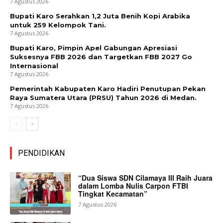
7 Agustus 2026
Bupati Karo Serahkan 1,2 Juta Benih Kopi Arabika
untuk 259 Kelompok Tani.
7 Agustus 2026
Bupati Karo, Pimpin Apel Gabungan Apresiasi
Suksesnya FBB 2026 dan Targetkan FBB 2027 Go
Internasional
7 Agustus 2026
Pemerintah Kabupaten Karo Hadiri Penutupan Pekan
Raya Sumatera Utara (PRSU) Tahun 2026 di Medan.
7 Agustus 2026
PENDIDIKAN
“Dua Siswa SDN Cilamaya III Raih Juara
dalam Lomba Nulis Carpon FTBI
Tingkat Kecamatan”
7 Agustus 2026