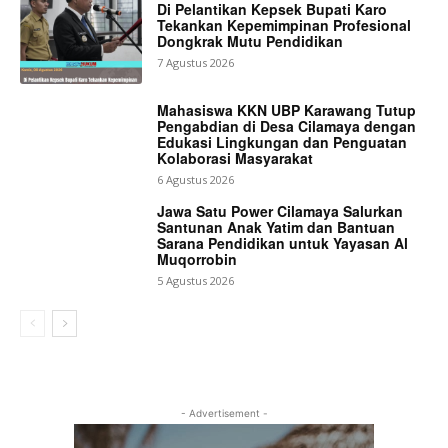
Di Pelantikan Kepsek Bupati Karo
Tekankan Kepemimpinan Profesional
Dongkrak Mutu Pendidikan
7 Agustus 2026
Mahasiswa KKN UBP Karawang Tutup
Pengabdian di Desa Cilamaya dengan
Edukasi Lingkungan dan Penguatan
Kolaborasi Masyarakat
6 Agustus 2026
Jawa Satu Power Cilamaya Salurkan
Santunan Anak Yatim dan Bantuan
Sarana Pendidikan untuk Yayasan Al
Muqorrobin
5 Agustus 2026
- Advertisement -