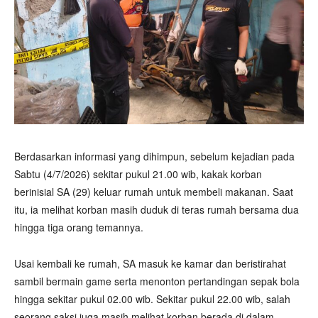
Berdasarkan informasi yang dihimpun, sebelum kejadian pada
Sabtu (4/7/2026) sekitar pukul 21.00 wib, kakak korban
berinisial SA (29) keluar rumah untuk membeli makanan. Saat
itu, ia melihat korban masih duduk di teras rumah bersama dua
hingga tiga orang temannya.
Usai kembali ke rumah, SA masuk ke kamar dan beristirahat
sambil bermain game serta menonton pertandingan sepak bola
hingga sekitar pukul 02.00 wib. Sekitar pukul 22.00 wib, salah
seorang saksi juga masih melihat korban berada di dalam