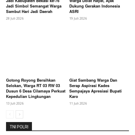
Jadi Kabupaten Bekasi ke-76
Warga Dolat Rayat, Ajak
Jadi Simbol Semangat Warga
Dukung Gerakan Indonesia
Sambut Hari Jadi Daerah
ASRI
28 Juli 2026
19 Juli 2026
Gotong Royong Bersihkan
Giat Sambang Warga Dan
Selokan, Warga RT 03 RW 03
Serap Aspirasi Kades
Dusun 6 Desa Cilamaya Perkuat
Sempajaya Apresiasi Bupati
Kepedulian Lingkungan
Karo
13 Juli 2026
11 Juli 2026
TNI POLRI