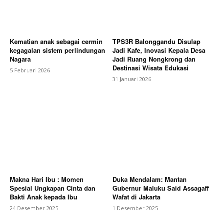
Kematian anak sebagai cermin
TPS3R Balonggandu Disulap
kegagalan sistem perlindungan
Jadi Kafe, Inovasi Kepala Desa
Nagara
Jadi Ruang Nongkrong dan
Destinasi Wisata Edukasi
5 Februari 2026
31 Januari 2026
Makna Hari Ibu : Momen
Duka Mendalam: Mantan
Spesial Ungkapan Cinta dan
Gubernur Maluku Said Assagaff
Bakti Anak kepada Ibu
Wafat di Jakarta
24 Desember 2025
1 Desember 2025