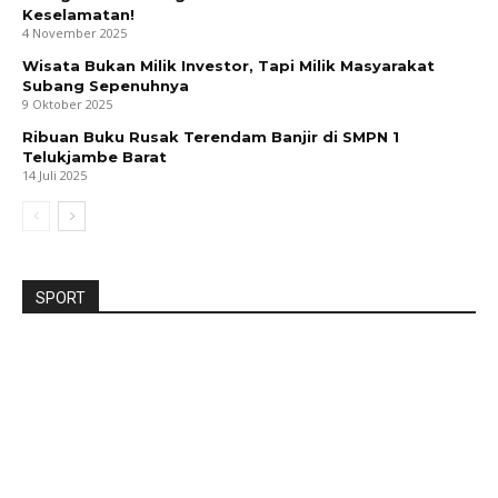
Keselamatan!
4 November 2025
Wisata Bukan Milik Investor, Tapi Milik Masyarakat
Subang Sepenuhnya
9 Oktober 2025
Ribuan Buku Rusak Terendam Banjir di SMPN 1
Telukjambe Barat
14 Juli 2025
SPORT