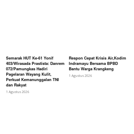
Semarak HUT Ke-61 Yonif
Respon Cepat Krisis Air,Kodim
403/Wirasada Prastista: Danrem
Indramayu Bersama BPBD
072/Pamungkas Hadiri
Bantu Warga Krangkeng
Pagelaran Wayang Kulit,
1 Agustus 2026
Perkuat Kemanunggalan TNI
dan Rakyat
1 Agustus 2026