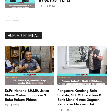
Karya Bakti TNI AD
17 Juni 2026
HUKUM & KRIMINAL
Dr.Fri Hartono SH,MH, Jaksa
Pengacara Kondang Boin
Utama Madya Luncurkan 3
Silalahi, SH, MH Kalahkan PT.
Buku Hukum Pidana
Bank Mandiri Atas Gugatan
Perbuatan Melawan Hukum
23 Juli 2026
15 Juli 2026