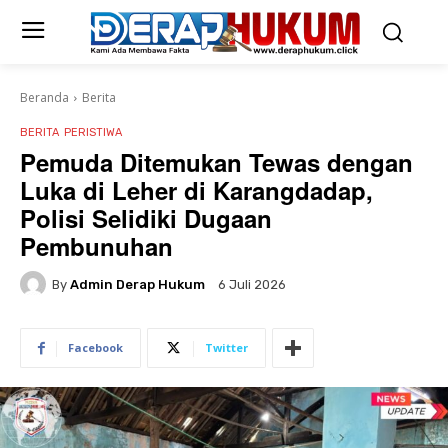
Beranda
Berita
BERITA
PERISTIWA
Pemuda Ditemukan Tewas dengan
Luka di Leher di Karangdadap,
Polisi Selidiki Dugaan
Pembunuhan
By
Admin Derap Hukum
6 Juli 2026
Facebook
Twitter