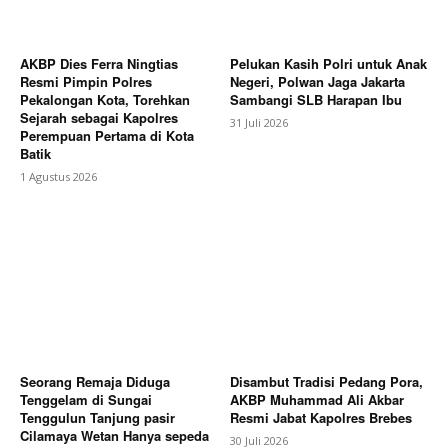
AKBP Dies Ferra Ningtias
Pelukan Kasih Polri untuk Anak
Resmi Pimpin Polres
Negeri, Polwan Jaga Jakarta
Pekalongan Kota, Torehkan
Sambangi SLB Harapan Ibu
Sejarah sebagai Kapolres
31 Juli 2026
Perempuan Pertama di Kota
Batik
1 Agustus 2026
Seorang Remaja Diduga
Disambut Tradisi Pedang Pora,
Tenggelam di Sungai
AKBP Muhammad Ali Akbar
Tenggulun Tanjung pasir
Resmi Jabat Kapolres Brebes
Cilamaya Wetan Hanya sepeda
30 Juli 2026