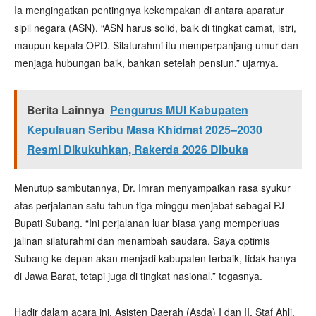
Ia mengingatkan pentingnya kekompakan di antara aparatur
sipil negara (ASN). “ASN harus solid, baik di tingkat camat, istri,
maupun kepala OPD. Silaturahmi itu memperpanjang umur dan
menjaga hubungan baik, bahkan setelah pensiun,” ujarnya.
Berita Lainnya
Pengurus MUI Kabupaten
Kepulauan Seribu Masa Khidmat 2025–2030
Resmi Dikukuhkan, Rakerda 2026 Dibuka
Menutup sambutannya, Dr. Imran menyampaikan rasa syukur
atas perjalanan satu tahun tiga minggu menjabat sebagai PJ
Bupati Subang. “Ini perjalanan luar biasa yang memperluas
jalinan silaturahmi dan menambah saudara. Saya optimis
Subang ke depan akan menjadi kabupaten terbaik, tidak hanya
di Jawa Barat, tetapi juga di tingkat nasional,” tegasnya.
Hadir dalam acara ini, Asisten Daerah (Asda) I dan II, Staf Ahli,