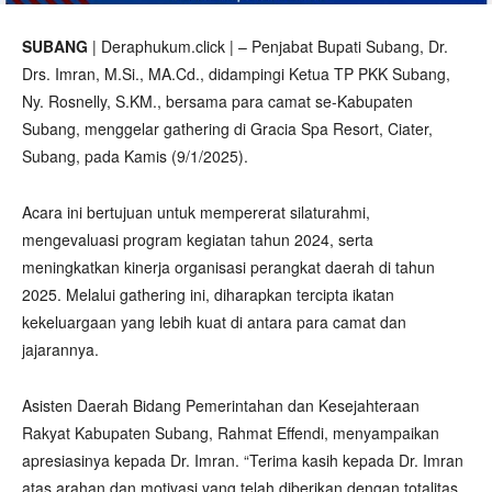
SUBANG
| Deraphukum.click | – Penjabat Bupati Subang, Dr.
Drs. Imran, M.Si., MA.Cd., didampingi Ketua TP PKK Subang,
Ny. Rosnelly, S.KM., bersama para camat se-Kabupaten
Subang, menggelar gathering di Gracia Spa Resort, Ciater,
Subang, pada Kamis (9/1/2025).
Acara ini bertujuan untuk mempererat silaturahmi,
mengevaluasi program kegiatan tahun 2024, serta
meningkatkan kinerja organisasi perangkat daerah di tahun
2025. Melalui gathering ini, diharapkan tercipta ikatan
kekeluargaan yang lebih kuat di antara para camat dan
jajarannya.
Asisten Daerah Bidang Pemerintahan dan Kesejahteraan
Rakyat Kabupaten Subang, Rahmat Effendi, menyampaikan
apresiasinya kepada Dr. Imran. “Terima kasih kepada Dr. Imran
atas arahan dan motivasi yang telah diberikan dengan totalitas