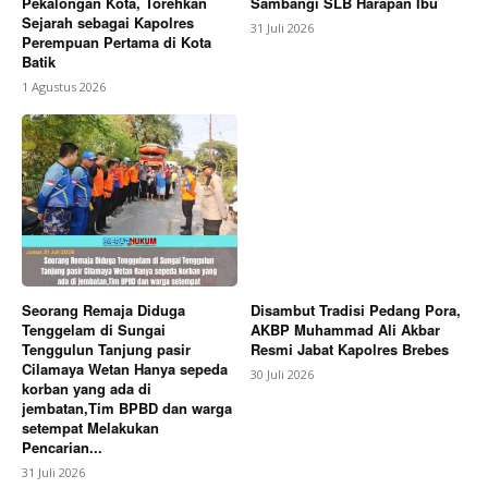
Pekalongan Kota, Torehkan
Sambangi SLB Harapan Ibu
Sejarah sebagai Kapolres
31 Juli 2026
Perempuan Pertama di Kota
Batik
1 Agustus 2026
Seorang Remaja Diduga
Disambut Tradisi Pedang Pora,
Tenggelam di Sungai
AKBP Muhammad Ali Akbar
Tenggulun Tanjung pasir
Resmi Jabat Kapolres Brebes
Cilamaya Wetan Hanya sepeda
30 Juli 2026
korban yang ada di
jembatan,Tim BPBD dan warga
setempat Melakukan
Pencarian...
31 Juli 2026