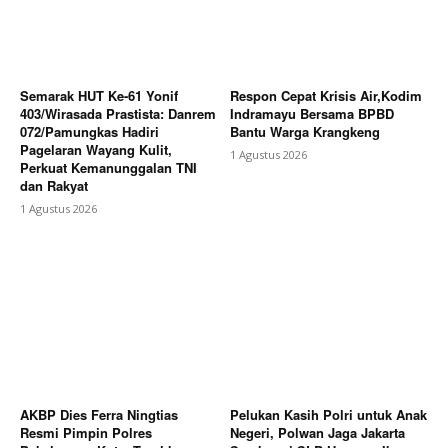
Semarak HUT Ke-61 Yonif
Respon Cepat Krisis Air,Kodim
403/Wirasada Prastista: Danrem
Indramayu Bersama BPBD
072/Pamungkas Hadiri
Bantu Warga Krangkeng
Pagelaran Wayang Kulit,
1 Agustus 2026
Perkuat Kemanunggalan TNI
dan Rakyat
1 Agustus 2026
AKBP Dies Ferra Ningtias
Pelukan Kasih Polri untuk Anak
Resmi Pimpin Polres
Negeri, Polwan Jaga Jakarta