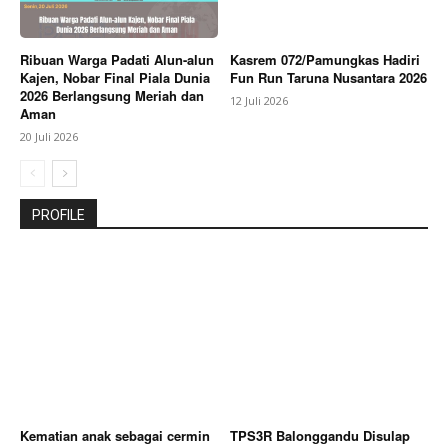
Ribuan Warga Padati Alun-alun
Kasrem 072/Pamungkas Hadiri
Kajen, Nobar Final Piala Dunia
Fun Run Taruna Nusantara 2026
2026 Berlangsung Meriah dan
12 Juli 2026
Aman
20 Juli 2026
PROFILE
Kematian anak sebagai cermin
TPS3R Balonggandu Disulap