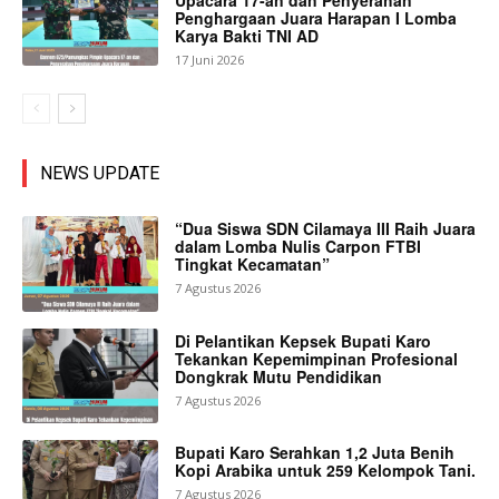
Upacara 17-an dan Penyerahan
Penghargaan Juara Harapan I Lomba
Karya Bakti TNI AD
17 Juni 2026
NEWS UPDATE
“Dua Siswa SDN Cilamaya III Raih Juara
dalam Lomba Nulis Carpon FTBI
Tingkat Kecamatan”
7 Agustus 2026
Di Pelantikan Kepsek Bupati Karo
Tekankan Kepemimpinan Profesional
Dongkrak Mutu Pendidikan
7 Agustus 2026
Bupati Karo Serahkan 1,2 Juta Benih
Kopi Arabika untuk 259 Kelompok Tani.
7 Agustus 2026