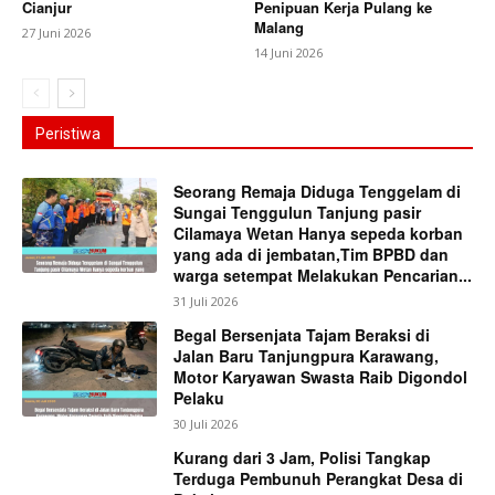
Cianjur
Penipuan Kerja Pulang ke
Malang
27 Juni 2026
14 Juni 2026
Peristiwa
Seorang Remaja Diduga Tenggelam di
Sungai Tenggulun Tanjung pasir
Cilamaya Wetan Hanya sepeda korban
yang ada di jembatan,Tim BPBD dan
warga setempat Melakukan Pencarian...
31 Juli 2026
Begal Bersenjata Tajam Beraksi di
Jalan Baru Tanjungpura Karawang,
Motor Karyawan Swasta Raib Digondol
Pelaku
30 Juli 2026
Kurang dari 3 Jam, Polisi Tangkap
Terduga Pembunuh Perangkat Desa di