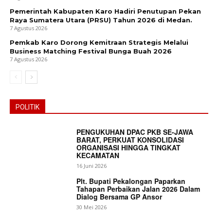
Pemerintah Kabupaten Karo Hadiri Penutupan Pekan
Raya Sumatera Utara (PRSU) Tahun 2026 di Medan.
7 Agustus 2026
Pemkab Karo Dorong Kemitraan Strategis Melalui
Business Matching Festival Bunga Buah 2026
7 Agustus 2026
POLITIK
PENGUKUHAN DPAC PKB SE-JAWA
BARAT, PERKUAT KONSOLIDASI
ORGANISASI HINGGA TINGKAT
KECAMATAN
16 Juni 2026
Plt. Bupati Pekalongan Paparkan
Tahapan Perbaikan Jalan 2026 Dalam
Dialog Bersama GP Ansor
30 Mei 2026