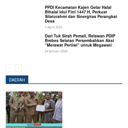
PPDI Kecamatan Kajen Gelar Halal
Bihalal Idul Fitri 1447 H, Perkuat
Silaturahmi dan Sinergitas Perangkat
Desa
1 April 2026
Dari Tuk Sirah Pemali, Relawan PDIP
Brebes Selatan Persembahkan Aksi
“Merawat Pertiwi” untuk Megawati
24 Januari 2026
News Week
Magazine PRO
DAERAH