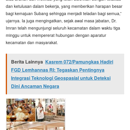
dan ketulusan dalam bekerja, yang memberikan harapan besar
bagi kemajuan Subang sehingga menjadi teladan bagi semua,”
ujarnya. Ia juga mengingatkan, sejak awal masa jabatan, Dr.
Imran telah mengunjungi seluruh kecamatan dalam waktu tiga
minggu untuk mempererat hubungan dengan aparatur
kecamatan dan masyarakat.
Berita Lainnya
Kasrem 072/Pamungkas Hadiri
FGD Lemhannas RI: Tegaskan Pentingnya
Integrasi Teknologi Geospasial untuk Deteksi
Dini Ancaman Negara