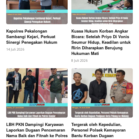
Kapolres Pekalongan
Kuasa Hukum Korban Angkar
Sambangi Kejari, Perkuat
Bicara: Setelah Priyo Di Vonis
Sinergi Penegakan Hukum
Seumur Hidup, Keadilan untuk
Ririn Diharapkan Berujung
14 Juli 2026
Hukuman Mati
8 Juli 2026
LBH PKN Dampingi Karyawan
Tergerak oleh Kepedulian,
Laporkan Dugaan Pencemaran
Personel Polsek Kemayoran
Nama Baik dan Fitnah ke Polres
Bantu Korban Dugaan