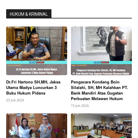
HUKUM & KRIMINAL
Dr.Fri Hartono SH,MH, Jaksa
Pengacara Kondang Boin
Utama Madya Luncurkan 3
Silalahi, SH, MH Kalahkan PT.
Buku Hukum Pidana
Bank Mandiri Atas Gugatan
Perbuatan Melawan Hukum
23 Juli 2026
15 Juli 2026