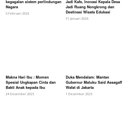
kegagalan sistem perlindungan
Jadi Kafe, Inovasi Kepala Desa
Nagara
Jadi Ruang Nongkrong dan
Destinasi Wisata Edukasi
5 Februari 2026
31 Januari 2026
Makna Hari Ibu : Momen
Duka Mendalam: Mantan
Spesial Ungkapan Cinta dan
Gubernur Maluku Said Assagaff
Bakti Anak kepada Ibu
Wafat di Jakarta
24 Desember 2025
1 Desember 2025