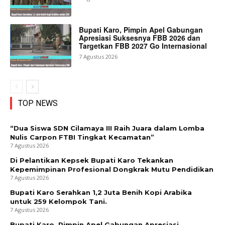
Bupati Karo, Pimpin Apel Gabungan
Apresiasi Suksesnya FBB 2026 dan
Targetkan FBB 2027 Go Internasional
7 Agustus 2026
TOP NEWS
“Dua Siswa SDN Cilamaya III Raih Juara dalam Lomba
Nulis Carpon FTBI Tingkat Kecamatan”
7 Agustus 2026
Di Pelantikan Kepsek Bupati Karo Tekankan
Kepemimpinan Profesional Dongkrak Mutu Pendidikan
7 Agustus 2026
Bupati Karo Serahkan 1,2 Juta Benih Kopi Arabika
untuk 259 Kelompok Tani.
7 Agustus 2026
Bupati Karo, Pimpin Apel Gabungan Apresiasi