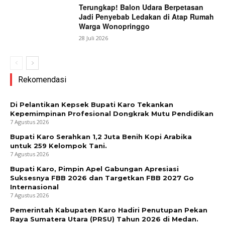
Terungkap! Balon Udara Berpetasan
Jadi Penyebab Ledakan di Atap Rumah
Warga Wonopringgo
28 Juli 2026
Rekomendasi
Di Pelantikan Kepsek Bupati Karo Tekankan
Kepemimpinan Profesional Dongkrak Mutu Pendidikan
7 Agustus 2026
Bupati Karo Serahkan 1,2 Juta Benih Kopi Arabika
untuk 259 Kelompok Tani.
7 Agustus 2026
Bupati Karo, Pimpin Apel Gabungan Apresiasi
Suksesnya FBB 2026 dan Targetkan FBB 2027 Go
Internasional
7 Agustus 2026
Pemerintah Kabupaten Karo Hadiri Penutupan Pekan
Raya Sumatera Utara (PRSU) Tahun 2026 di Medan.