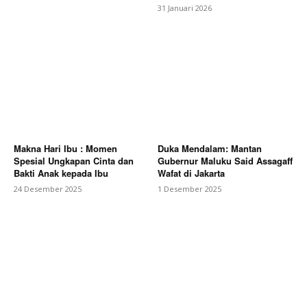
31 Januari 2026
Makna Hari Ibu : Momen
Duka Mendalam: Mantan
Spesial Ungkapan Cinta dan
Gubernur Maluku Said Assagaff
Bakti Anak kepada Ibu
Wafat di Jakarta
24 Desember 2025
1 Desember 2025