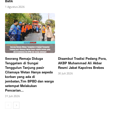
Batik
1 Agustus 2026
Seorang Remaja Diduga
Disambut Tradisi Pedang Pora,
Tenggelam di Sungai
AKBP Muhammad Ali Akbar
Tenggulun Tanjung pasir
Resmi Jabat Kapolres Brebes
Cilamaya Wetan Hanya sepeda
30 Juli 2026
korban yang ada di
jembatan,Tim BPBD dan warga
setempat Melakukan
Pencarian...
31 Juli 2026