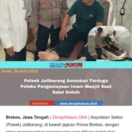
Brebes, Jawa Tengah
|
DerapHukum.Click
|
Kepolisian Sektor
(Polsek) Jatibarang, di bawah jajaran Polres Brebes, dengan
sigap mengamankan seorang pria yang diduga melakukan