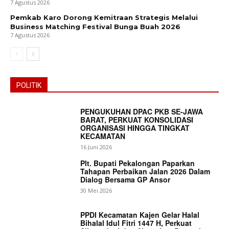
7 Agustus 2026
Pemkab Karo Dorong Kemitraan Strategis Melalui
Business Matching Festival Bunga Buah 2026
7 Agustus 2026
POLITIK
PENGUKUHAN DPAC PKB SE-JAWA
BARAT, PERKUAT KONSOLIDASI
ORGANISASI HINGGA TINGKAT
KECAMATAN
16 Juni 2026
Plt. Bupati Pekalongan Paparkan
Tahapan Perbaikan Jalan 2026 Dalam
Dialog Bersama GP Ansor
30 Mei 2026
PPDI Kecamatan Kajen Gelar Halal
Bihalal Idul Fitri 1447 H, Perkuat