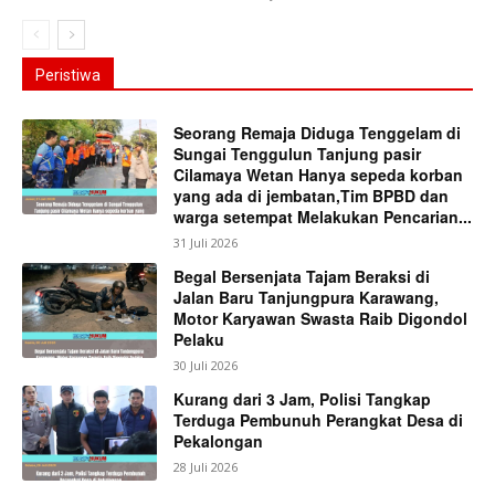
Peristiwa
Seorang Remaja Diduga Tenggelam di
Sungai Tenggulun Tanjung pasir
Cilamaya Wetan Hanya sepeda korban
yang ada di jembatan,Tim BPBD dan
warga setempat Melakukan Pencarian...
31 Juli 2026
Begal Bersenjata Tajam Beraksi di
Jalan Baru Tanjungpura Karawang,
Motor Karyawan Swasta Raib Digondol
Pelaku
30 Juli 2026
Kurang dari 3 Jam, Polisi Tangkap
Terduga Pembunuh Perangkat Desa di
Pekalongan
28 Juli 2026