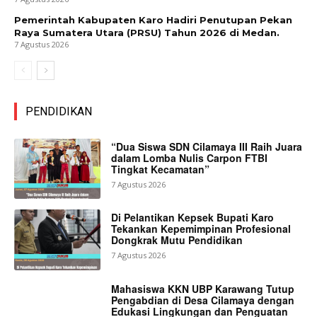
Pemerintah Kabupaten Karo Hadiri Penutupan Pekan
Raya Sumatera Utara (PRSU) Tahun 2026 di Medan.
7 Agustus 2026
PENDIDIKAN
“Dua Siswa SDN Cilamaya III Raih Juara
dalam Lomba Nulis Carpon FTBI
Tingkat Kecamatan”
7 Agustus 2026
Di Pelantikan Kepsek Bupati Karo
Tekankan Kepemimpinan Profesional
Dongkrak Mutu Pendidikan
7 Agustus 2026
Mahasiswa KKN UBP Karawang Tutup
Pengabdian di Desa Cilamaya dengan
Edukasi Lingkungan dan Penguatan