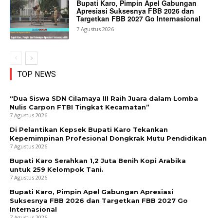
Bupati Karo, Pimpin Apel Gabungan
Apresiasi Suksesnya FBB 2026 dan
Targetkan FBB 2027 Go Internasional
7 Agustus 2026
TOP NEWS
“Dua Siswa SDN Cilamaya III Raih Juara dalam Lomba
Nulis Carpon FTBI Tingkat Kecamatan”
7 Agustus 2026
Di Pelantikan Kepsek Bupati Karo Tekankan
Kepemimpinan Profesional Dongkrak Mutu Pendidikan
7 Agustus 2026
Bupati Karo Serahkan 1,2 Juta Benih Kopi Arabika
untuk 259 Kelompok Tani.
7 Agustus 2026
Bupati Karo, Pimpin Apel Gabungan Apresiasi
Suksesnya FBB 2026 dan Targetkan FBB 2027 Go
Internasional
7 Agustus 2026