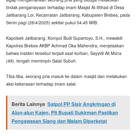
tindak penganiayaan terhadap imam Masjid Al-Ittihad di Desa
Jatibarang Lor, Kecamatan Jatibarang, Kabupaten Brebes, pada
Senin pagi (28/4/2025) sekitar pukul 04.45 WIB.
Kapolsek Jatibarang, Kompol Budi Supartoyo, S.H., mewakili
Kapolres Brebes AKBP Achmad Oka Mahendra, menjelaskan
bahwa insiden tersebut terjadi saat korban, Sayyidi Ali Mizra
(49), tengah memimpin Salat Subuh.
Tiba-tiba, seorang pria masuk ke dalam masjid dan melakukan
aksi kekerasan terhadap imam salat.
Berita Lainnya
Satpol PP Sisir Angkringan di
Alun-alun Kajen, Plt Bupati Sukirman Pastikan
Pengawasan Siang dan Malam Diperketat