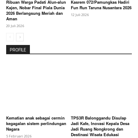
Ribuan Warga Padati Alun-alun
Kasrem 072/Pamungkas Hadiri
Kajen, Nobar Final Piala Dunia
Fun Run Taruna Nusantara 2026
2026 Berlangsung Meriah dan
12 Juli 2026
Aman
20 Juli 2026
PROFILE
Kematian anak sebagai cermin
TPS3R Balonggandu Disulap
kegagalan sistem perlindungan
Jadi Kafe, Inovasi Kepala Desa
Nagara
Jadi Ruang Nongkrong dan
Destinasi Wisata Edukasi
5 Februari 2026