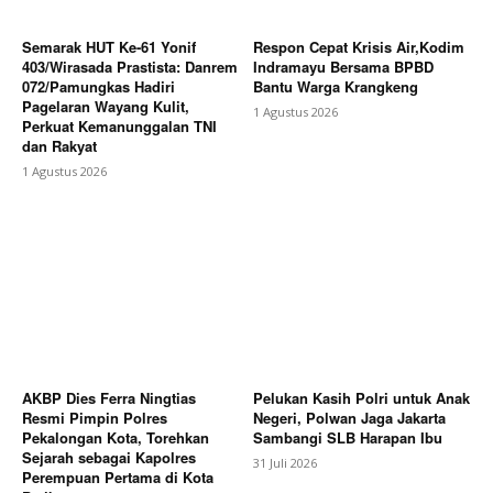
Semarak HUT Ke-61 Yonif
Respon Cepat Krisis Air,Kodim
403/Wirasada Prastista: Danrem
Indramayu Bersama BPBD
072/Pamungkas Hadiri
Bantu Warga Krangkeng
Pagelaran Wayang Kulit,
1 Agustus 2026
Perkuat Kemanunggalan TNI
dan Rakyat
1 Agustus 2026
AKBP Dies Ferra Ningtias
Pelukan Kasih Polri untuk Anak
Resmi Pimpin Polres
Negeri, Polwan Jaga Jakarta
Pekalongan Kota, Torehkan
Sambangi SLB Harapan Ibu
Sejarah sebagai Kapolres
31 Juli 2026
Perempuan Pertama di Kota