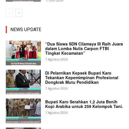
17 Juni 2026
NEWS UPDATE
“Dua Siswa SDN Cilamaya III Raih Juara
dalam Lomba Nulis Carpon FTBI
Tingkat Kecamatan”
7 Agustus 2026
Di Pelantikan Kepsek Bupati Karo
Tekankan Kepemimpinan Profesional
Dongkrak Mutu Pendidikan
7 Agustus 2026
Bupati Karo Serahkan 1,2 Juta Benih
Kopi Arabika untuk 259 Kelompok Tani.
7 Agustus 2026