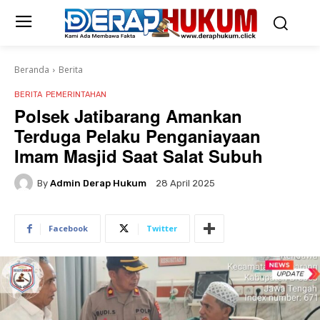
Beranda
Berita
BERITA
PEMERINTAHAN
Polsek Jatibarang Amankan
Terduga Pelaku Penganiayaan
Imam Masjid Saat Salat Subuh
By
Admin Derap Hukum
28 April 2025
Facebook
Twitter