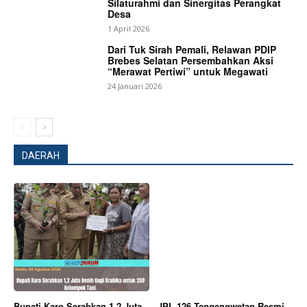
Silaturahmi dan Sinergitas Perangkat
Desa
1 April 2026
Dari Tuk Sirah Pemali, Relawan PDIP
Brebes Selatan Persembahkan Aksi
“Merawat Pertiwi” untuk Megawati
24 Januari 2026
DAERAH
News Week
Bupati Karo Serahkan 1,2 Juta
JPL 126 Tengengwetan Resmi