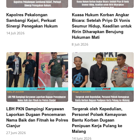
Kapolres Pekalongan
Kuasa Hukum Korban Angkar
Sambangi Kejari, Perkuat
Bicara: Setelah Priyo Di Vonis
Sinergi Penegakan Hukum
Seumur Hidup, Keadilan untuk
Ririn Diharapkan Berujung
14 Juli 2026
Hukuman Mati
8 Juli 2026
LBH PKN Dampingi Karyawan
Tergerak oleh Kepedulian,
Laporkan Dugaan Pencemaran
Personel Polsek Kemayoran
Nama Baik dan Fitnah ke Polres
Bantu Korban Dugaan
Cianjur
Penipuan Kerja Pulang ke
Malang
27 Juni 2026
14 Juni 2026