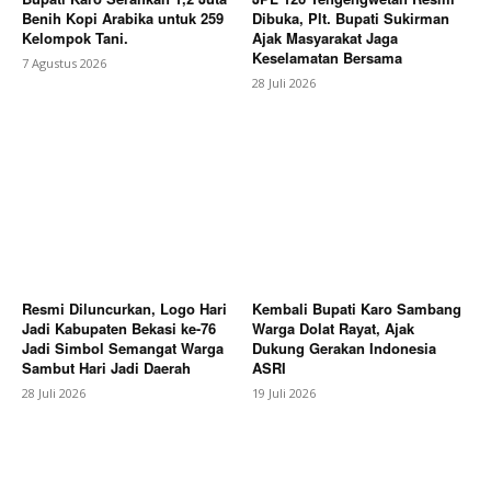
Benih Kopi Arabika untuk 259
Dibuka, Plt. Bupati Sukirman
Magazine PRO
Kelompok Tani.
Ajak Masyarakat Jaga
Keselamatan Bersama
7 Agustus 2026
28 Juli 2026
Resmi Diluncurkan, Logo Hari
Kembali Bupati Karo Sambang
SUBSCRIBE NOW
Jadi Kabupaten Bekasi ke-76
Warga Dolat Rayat, Ajak
Jadi Simbol Semangat Warga
Dukung Gerakan Indonesia
Sambut Hari Jadi Daerah
ASRI
28 Juli 2026
19 Juli 2026
Company
About