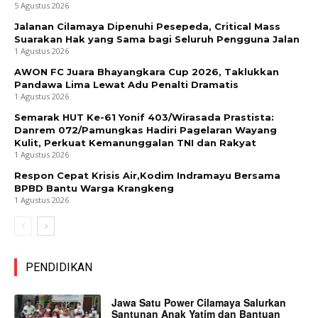
5 Agustus 2026
Jalanan Cilamaya Dipenuhi Pesepeda, Critical Mass
Suarakan Hak yang Sama bagi Seluruh Pengguna Jalan
1 Agustus 2026
AWON FC Juara Bhayangkara Cup 2026, Taklukkan
Pandawa Lima Lewat Adu Penalti Dramatis
1 Agustus 2026
Semarak HUT Ke-61 Yonif 403/Wirasada Prastista:
Danrem 072/Pamungkas Hadiri Pagelaran Wayang
Kulit, Perkuat Kemanunggalan TNI dan Rakyat
1 Agustus 2026
Respon Cepat Krisis Air,Kodim Indramayu Bersama
BPBD Bantu Warga Krangkeng
1 Agustus 2026
PENDIDIKAN
Jawa Satu Power Cilamaya Salurkan
Santunan Anak Yatim dan Bantuan