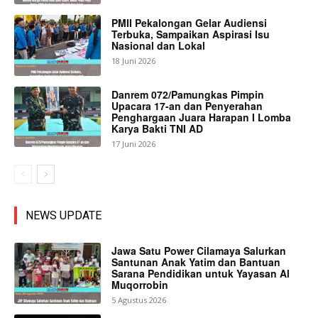
PMII Pekalongan Gelar Audiensi
Terbuka, Sampaikan Aspirasi Isu
Nasional dan Lokal
18 Juni 2026
Danrem 072/Pamungkas Pimpin
Upacara 17-an dan Penyerahan
Penghargaan Juara Harapan I Lomba
Karya Bakti TNI AD
17 Juni 2026
NEWS UPDATE
Jawa Satu Power Cilamaya Salurkan
Santunan Anak Yatim dan Bantuan
Sarana Pendidikan untuk Yayasan Al
Muqorrobin
5 Agustus 2026