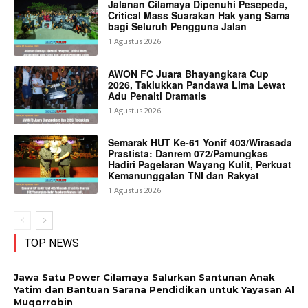
Jalanan Cilamaya Dipenuhi Pesepeda,
Critical Mass Suarakan Hak yang Sama
bagi Seluruh Pengguna Jalan
1 Agustus 2026
AWON FC Juara Bhayangkara Cup
2026, Taklukkan Pandawa Lima Lewat
Adu Penalti Dramatis
1 Agustus 2026
Semarak HUT Ke-61 Yonif 403/Wirasada
Prastista: Danrem 072/Pamungkas
Hadiri Pagelaran Wayang Kulit, Perkuat
Kemanunggalan TNI dan Rakyat
1 Agustus 2026
TOP NEWS
Jawa Satu Power Cilamaya Salurkan Santunan Anak
Yatim dan Bantuan Sarana Pendidikan untuk Yayasan Al
Muqorrobin