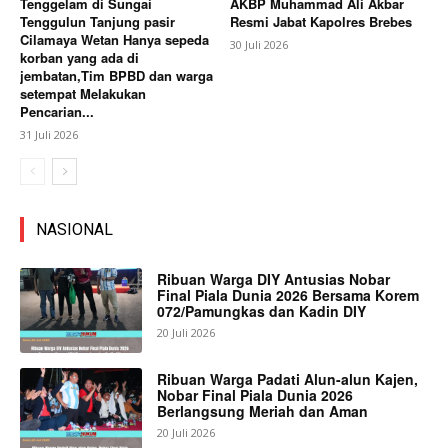
Tenggelam di Sungai
AKBP Muhammad Ali Akbar
Tenggulun Tanjung pasir
Resmi Jabat Kapolres Brebes
Cilamaya Wetan Hanya sepeda
30 Juli 2026
korban yang ada di
jembatan,Tim BPBD dan warga
setempat Melakukan
Pencarian...
31 Juli 2026
NASIONAL
Ribuan Warga DIY Antusias Nobar
Final Piala Dunia 2026 Bersama Korem
072/Pamungkas dan Kadin DIY
20 Juli 2026
Ribuan Warga Padati Alun-alun Kajen,
Nobar Final Piala Dunia 2026
Berlangsung Meriah dan Aman
20 Juli 2026