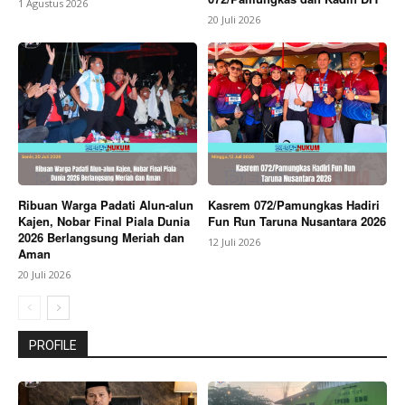
1 Agustus 2026
20 Juli 2026
Ribuan Warga Padati Alun-alun
Kasrem 072/Pamungkas Hadiri
Kajen, Nobar Final Piala Dunia
Fun Run Taruna Nusantara 2026
2026 Berlangsung Meriah dan
12 Juli 2026
Aman
20 Juli 2026
PROFILE