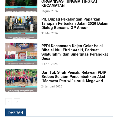
ORGANISASI HINGGA TINGKAT
KECAMATAN
16 Juni 2026
Plt. Bupati Pekalongan Paparkan
Tahapan Perbaikan Jalan 2026 Dalam
Dialog Bersama GP Ansor
30 Mei 2026
PPDI Kecamatan Kajen Gelar Halal
Bihalal Idul Fitri 1447 H, Perkuat
Silaturahmi dan Sinergitas Perangkat
Desa
1 April 2026
Dari Tuk Sirah Pemali, Relawan PDIP
Brebes Selatan Persembahkan Aksi
“Merawat Pertiwi” untuk Megawati
24 Januari 2026
DAERAH