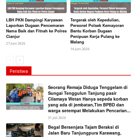
LBH PKN Dampingi Karyawan
Tergerak oleh Kepedulian,
Laporkan Dugaan Pencemaran
Personel Polsek Kemayoran
Nama Baik dan Fitnah ke Polres
Bantu Korban Dugaan
Cianjur
Penipuan Kerja Pulang ke
Malang
27 Juni 2026
14 Juni 2026
Peristiwa
Seorang Remaja Diduga Tenggelam di
Sungai Tenggulun Tanjung pasir
Cilamaya Wetan Hanya sepeda korban
yang ada di jembatan,Tim BPBD dan
warga setempat Melakukan Pencarian...
31 Juli 2026
Begal Bersenjata Tajam Beraksi di
Jalan Baru Tanjungpura Karawang,