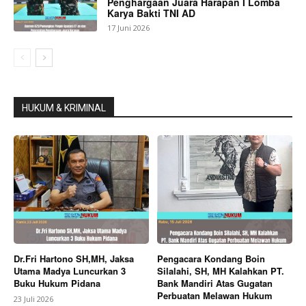
Penghargaan Juara Harapan I Lomba
Karya Bakti TNI AD
17 Juni 2026
HUKUM & KRIMINAL
Dr.Fri Hartono SH,MH, Jaksa
Pengacara Kondang Boin
Utama Madya Luncurkan 3
Silalahi, SH, MH Kalahkan PT.
Buku Hukum Pidana
Bank Mandiri Atas Gugatan
Perbuatan Melawan Hukum
23 Juli 2026