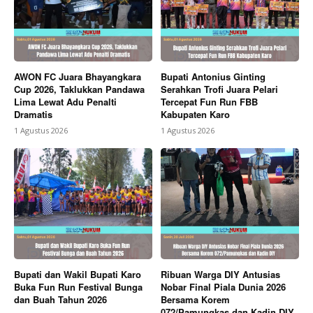
AWON FC Juara Bhayangkara
Bupati Antonius Ginting
Cup 2026, Taklukkan Pandawa
Serahkan Trofi Juara Pelari
Lima Lewat Adu Penalti
Tercepat Fun Run FBB
Dramatis
Kabupaten Karo
1 Agustus 2026
1 Agustus 2026
Bupati dan Wakil Bupati Karo
Ribuan Warga DIY Antusias
Buka Fun Run Festival Bunga
Nobar Final Piala Dunia 2026
dan Buah Tahun 2026
Bersama Korem
072/Pamungkas dan Kadin DIY