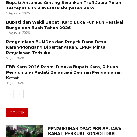
Bupati Antonius Ginting Serahkan Trofi Juara Pelari
Tercepat Fun Run FBB Kabupaten Karo
1 Agustus 2026
Bupati dan Wakil Bupati Karo Buka Fun Run Festival
Bunga dan Buah Tahun 2026
1 Agustus 2026
Pengelolaan BUMDes dan Proyek Dana Desa
Karanggondang Dipertanyakan, LPKM Minta
Penjelasan Terbuka
31 Juli 2026
FBB Karo 2026 Resmi Dibuka Bupati Karo, Ribuan
Pengunjung Padati Berastagi Dengan Pengamanan
Ketat
31 Juli 2026
POLITIK
PENGUKUHAN DPAC PKB SE-JAWA
BARAT, PERKUAT KONSOLIDASI