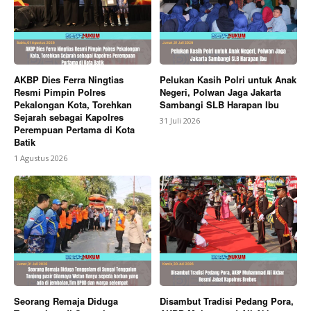
AKBP Dies Ferra Ningtias
Pelukan Kasih Polri untuk Anak
Resmi Pimpin Polres
Negeri, Polwan Jaga Jakarta
Pekalongan Kota, Torehkan
Sambangi SLB Harapan Ibu
Sejarah sebagai Kapolres
31 Juli 2026
Perempuan Pertama di Kota
Batik
1 Agustus 2026
Seorang Remaja Diduga
Disambut Tradisi Pedang Pora,