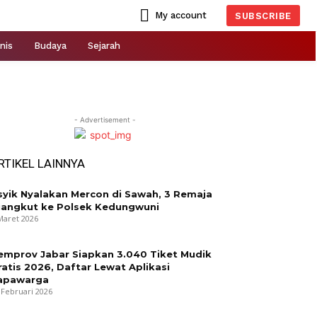
My account
SUBSCRIBE
nis
Budaya
Sejarah
- Advertisement -
RTIKEL LAINNYA
syik Nyalakan Mercon di Sawah, 3 Remaja
iangkut ke Polsek Kedungwuni
Maret 2026
emprov Jabar Siapkan 3.040 Tiket Mudik
ratis 2026, Daftar Lewat Aplikasi
apawarga
 Februari 2026