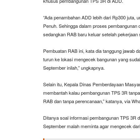
khusus pembangunan TPS 3R di ADD.
“Ada penambahan ADD lebih dari Rp300 juta, un
Penuh. Sehingga dalam proses pembangunan d
sedangkan RAB baru keluar setelah pekerjaan s
Pembuatan RAB ini, kata dia tanggung jawab
turun ke lokasi mengecek bangunan yang suda
September inilah,” ungkapnya.
Selain itu, Kepala Dinas Pemberdayaan Masyar
membantah kalau pembangunan TPS 3R tanpa R
RAB dan tanpa perencanaan,” katanya, via Wh
Ditanya soal informasi pembangunan TPS 3R d
September malah meminta agar mengecek dari