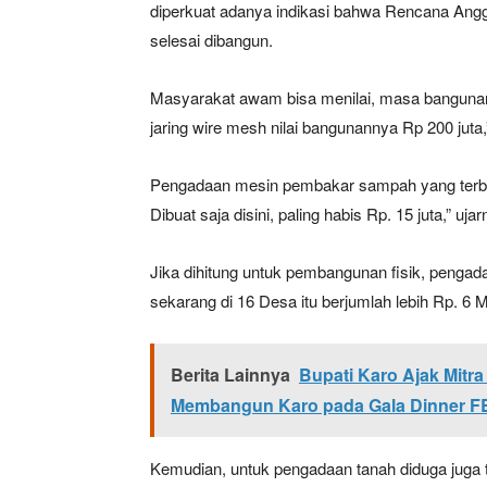
diperkuat adanya indikasi bahwa Rencana Angga
selesai dibangun.
Masyarakat awam bisa menilai, masa bangunan 6
jaring wire mesh nilai bangunannya Rp 200 juta,
Pengadaan mesin pembakar sampah yang terbuat
Dibuat saja disini, paling habis Rp. 15 juta,” uja
Jika dihitung untuk pembangunan fisik, pengad
sekarang di 16 Desa itu berjumlah lebih Rp. 6 Mi
Berita Lainnya
Bupati Karo Ajak Mitra
Membangun Karo pada Gala Dinner F
Kemudian, untuk pengadaan tanah diduga juga t