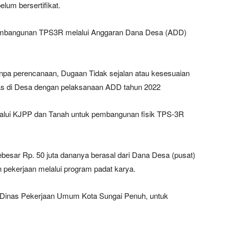
lum bersertifikat.
embangunan TPS3R melalui Anggaran Dana Desa (ADD)
pa perencanaan, Dugaan Tidak sejalan atau kesesuaian
s di Desa dengan pelaksanaan ADD tahun 2022
alui KJPP dan Tanah untuk pembangunan fisik TPS-3R
sar Rp. 50 juta dananya berasal dari Dana Desa (pusat)
pekerjaan melalui program padat karya.
h Dinas Pekerjaan Umum Kota Sungai Penuh, untuk