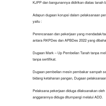
KJPP dan bangunannya didirikan diatas tanah be
Adapun dugaan korupsi dalam pelaksanaan p
yaitu :
Perencanaan dan pekerjaan yang mendadak/tan
antara RKPDes dan APBDes 2022 yang dibaha
Dugaan Mark – Up Pembelian Tanah tanpa mel
tanpa sertifikat.
Dugaan pembelian mesin pembakar sampah sebe
bidang ketahanan pangan, Dugaan pelaksanaan 
Pelaksana pekerjaan diduga dilaksanakan ole
anggarannya diduga ditumpangi melalui ADD.