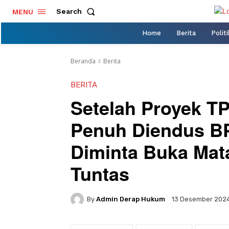
Search
MENU
Home
Berita
Politi
Beranda
Berita
BERITA
Setelah Proyek T
Penuh Diendus BP
Diminta Buka Mat
Tuntas
By
Admin Derap Hukum
13 Desember 202