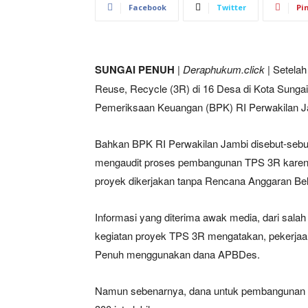
Facebook
Twitter
Pi
SUNGAI PENUH
|
Deraphukum.click
| Setela
Reuse, Recycle (3R) di 16 Desa di Kota Sunga
Pemeriksaan Keuangan (BPK) RI Perwakilan Jam
Bahkan BPK RI Perwakilan Jambi disebut-sebu
mengaudit proses pembangunan TPS 3R karena d
proyek dikerjakan tanpa Rencana Anggaran Be
Informasi yang diterima awak media, dari sala
kegiatan proyek TPS 3R mengatakan, pekerja
Penuh menggunakan dana APBDes.
Namun sebenarnya, dana untuk pembangunan TP