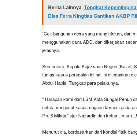
Berita Lainnya
Tongkat Kepemimpinan
Dies Ferra Ningtias Gantikan AKBP Rik
“Cek bangunan desa yang menginfokan, dari m
menggunakan dana ADD, dan dikerjakan secara
jelasnya.
Sementara, Kepala Kejaksaan Negeri (Kajari) 
tuntas kasus persoalan ini.hal ini ditegaskan 
Abdul Hapis. Tangkap para pelakunya.
“ Harapan kami dari LSM Kota Sungai Penuh da
untuk mengusut kasus dugaan korupsi pada pro
Rp. 6 Milyar,” ujar Nazardin dan ketua Umum L
Menurut dia, berdasarkan dari kondisi fisik bang