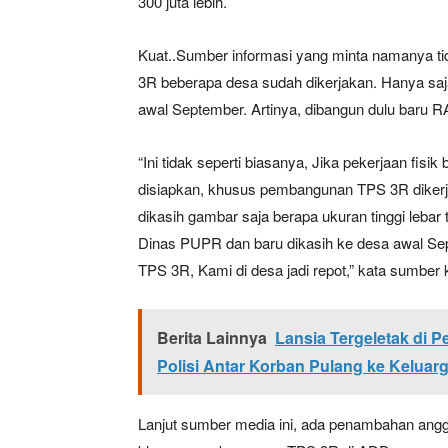
300 juta lebih.
Kuat..Sumber informasi yang minta namanya t
3R beberapa desa sudah dikerjakan. Hanya s
awal September. Artinya, dibangun dulu baru 
“Ini tidak seperti biasanya, Jika pekerjaan fis
disiapkan, khusus pembangunan TPS 3R dikerj
dikasih gambar saja berapa ukuran tinggi leba
Dinas PUPR dan baru dikasih ke desa awal S
TPS 3R, Kami di desa jadi repot,” kata sumber k
Berita Lainnya
Lansia Tergeletak di 
Polisi Antar Korban Pulang ke Keluar
Lanjut sumber media ini, ada penambahan angga