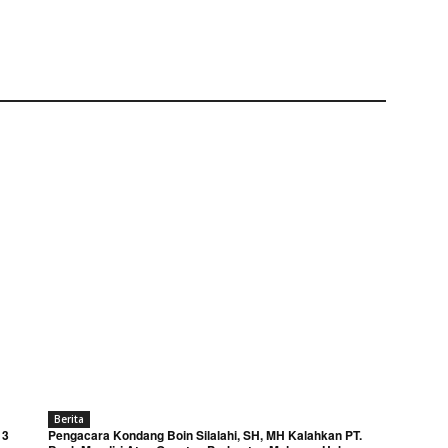
Berita
 3
Pengacara Kondang Boin Silalahi, SH, MH Kalahkan PT.