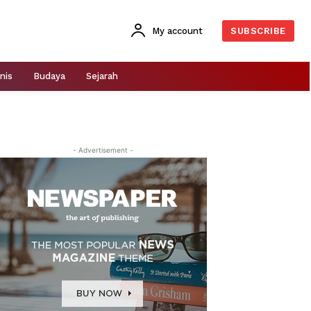
My account
SUBSCRIBE
nis
Budaya
Sejarah
- Advertisement -