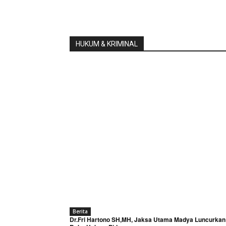
HUKUM & KRIMINAL
Berita
Dr.Fri Hartono SH,MH, Jaksa Utama Madya Luncurkan