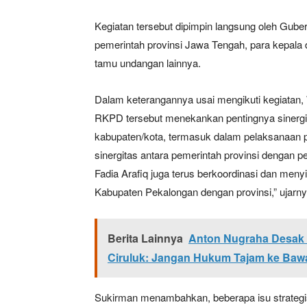
Kegiatan tersebut dipimpin langsung oleh Guber
pemerintah provinsi Jawa Tengah, para kepala 
tamu undangan lainnya.
Dalam keterangannya usai mengikuti kegiat
RKPD tersebut menekankan pentingnya sinergi 
kabupaten/kota, termasuk dalam pelaksanaan 
sinergitas antara pemerintah provinsi dengan p
Fadia Arafiq juga terus berkoordinasi dan me
Kabupaten Pekalongan dengan provinsi,” ujarny
Berita Lainnya
Anton Nugraha Desak
Ciruluk: Jangan Hukum Tajam ke Baw
Sukirman menambahkan, beberapa isu strategi