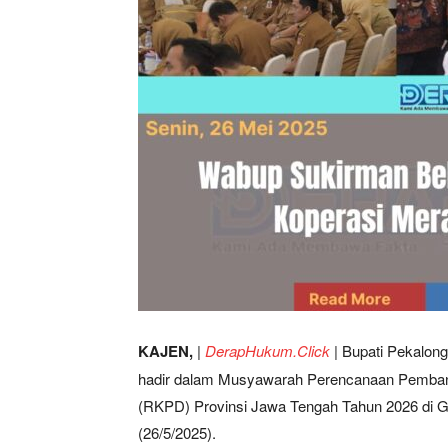
KAJEN,
|
DerapHukum.Click
|
Bupati Pekalong
hadir dalam Musyawarah Perencanaan Pemban
(RKPD) Provinsi Jawa Tengah Tahun 2026 di G
(26/5/2025).