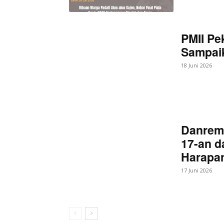
PMII Pe
Sampaik
18 Juni 2026
Danrem
17-an d
Harapan
17 Juni 2026