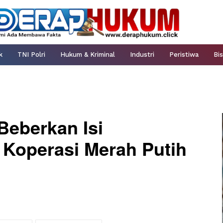
k
TNI Polri
Hukum & Kriminal
Industri
Peristiwa
Bis
eberkan Isi
 Koperasi Merah Putih