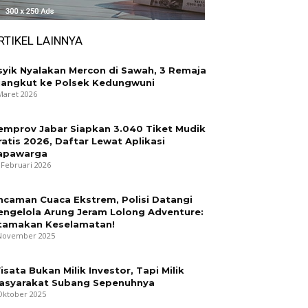
RTIKEL LAINNYA
syik Nyalakan Mercon di Sawah, 3 Remaja
iangkut ke Polsek Kedungwuni
Maret 2026
emprov Jabar Siapkan 3.040 Tiket Mudik
ratis 2026, Daftar Lewat Aplikasi
apawarga
 Februari 2026
ncaman Cuaca Ekstrem, Polisi Datangi
engelola Arung Jeram Lolong Adventure:
tamakan Keselamatan!
November 2025
isata Bukan Milik Investor, Tapi Milik
asyarakat Subang Sepenuhnya
Oktober 2025