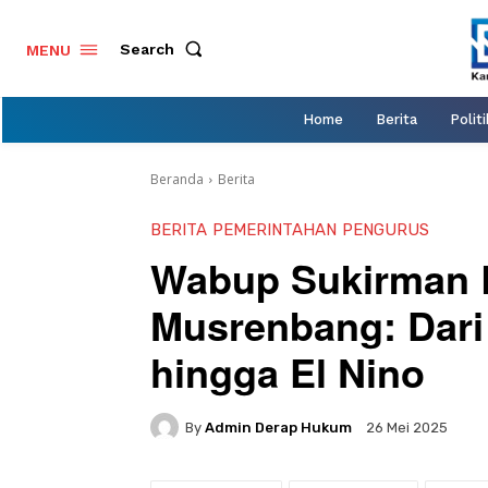
Search
MENU
Home
Berita
Politi
Beranda
Berita
BERITA
PEMERINTAHAN
PENGURUS
Wabup Sukirman B
Musrenbang: Dari
hingga El Nino
By
Admin Derap Hukum
26 Mei 2025