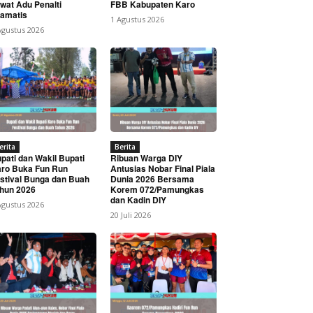
wat Adu Penalti
FBB Kabupaten Karo
amatis
1 Agustus 2026
Agustus 2026
erita
Berita
pati dan Wakil Bupati
Ribuan Warga DIY
ro Buka Fun Run
Antusias Nobar Final Piala
stival Bunga dan Buah
Dunia 2026 Bersama
hun 2026
Korem 072/Pamungkas
dan Kadin DIY
Agustus 2026
20 Juli 2026