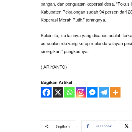
pangan, dan penguatan koperasi desa, “Fokus la
Kabupaten Pekalongan sudah 94 persen dari 
Koperasi Merah Putih,” terangnya.
Selain itu, isu lainnya yang dibahas adalah terk
persoalan rob yang kerap melanda wilayah pesis
sinergikan,” pungkasnya.
News 
( ARIYANTO)
Magazin
Bagikan Artikel
Facebook
Bagikan