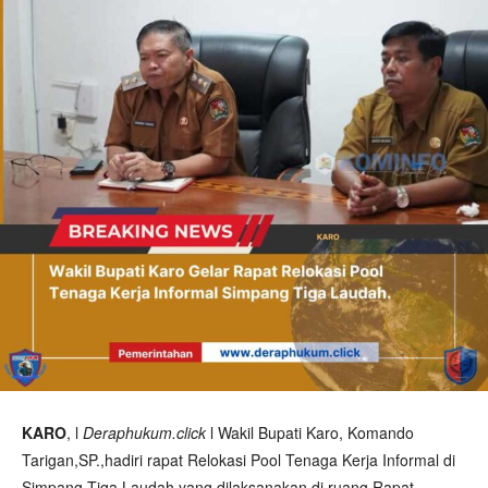
KARO
, l
Deraphukum.click
l Wakil Bupati Karo, Komando
Tarigan,SP.,hadiri rapat Relokasi Pool Tenaga Kerja Informal di
Simpang Tiga Laudah yang dilaksanakan di ruang Rapat