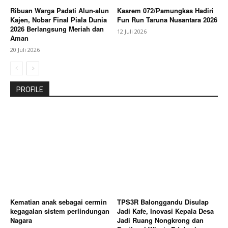
Ribuan Warga Padati Alun-alun
Kasrem 072/Pamungkas Hadiri
Kajen, Nobar Final Piala Dunia
Fun Run Taruna Nusantara 2026
2026 Berlangsung Meriah dan
12 Juli 2026
Aman
20 Juli 2026
PROFILE
Kematian anak sebagai cermin
TPS3R Balonggandu Disulap
kegagalan sistem perlindungan
Jadi Kafe, Inovasi Kepala Desa
Nagara
Jadi Ruang Nongkrong dan