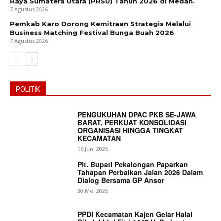
Raya Sumatera Utara (PRSU) Tahun 2026 di Medan.
7 Agustus 2026
Pemkab Karo Dorong Kemitraan Strategis Melalui
Business Matching Festival Bunga Buah 2026
7 Agustus 2026
POLITIK
PENGUKUHAN DPAC PKB SE-JAWA
BARAT, PERKUAT KONSOLIDASI
ORGANISASI HINGGA TINGKAT
KECAMATAN
16 Juni 2026
Plt. Bupati Pekalongan Paparkan
Tahapan Perbaikan Jalan 2026 Dalam
Dialog Bersama GP Ansor
30 Mei 2026
PPDI Kecamatan Kajen Gelar Halal