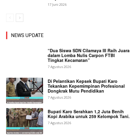
17 Juni 2026
NEWS UPDATE
“Dua Siswa SDN Cilamaya III Raih Juara
dalam Lomba Nulis Carpon FTBI
Tingkat Kecamatan”
7 Agustus 2026
Di Pelantikan Kepsek Bupati Karo
Tekankan Kepemimpinan Profesional
Dongkrak Mutu Pendidikan
7 Agustus 2026
Bupati Karo Serahkan 1,2 Juta Benih
Kopi Arabika untuk 259 Kelompok Tani.
7 Agustus 2026