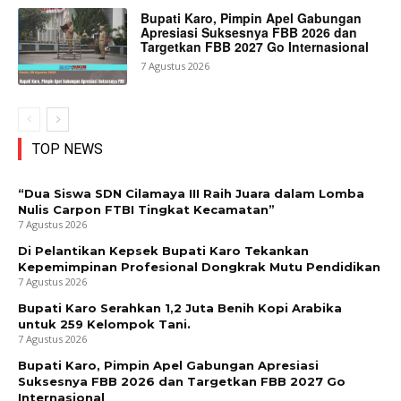
Bupati Karo, Pimpin Apel Gabungan
Apresiasi Suksesnya FBB 2026 dan
Targetkan FBB 2027 Go Internasional
7 Agustus 2026
TOP NEWS
“Dua Siswa SDN Cilamaya III Raih Juara dalam Lomba
Nulis Carpon FTBI Tingkat Kecamatan”
7 Agustus 2026
Di Pelantikan Kepsek Bupati Karo Tekankan
Kepemimpinan Profesional Dongkrak Mutu Pendidikan
7 Agustus 2026
Bupati Karo Serahkan 1,2 Juta Benih Kopi Arabika
untuk 259 Kelompok Tani.
7 Agustus 2026
Bupati Karo, Pimpin Apel Gabungan Apresiasi
Suksesnya FBB 2026 dan Targetkan FBB 2027 Go
Internasional