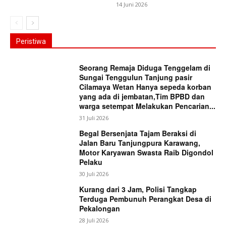
14 Juni 2026
Peristiwa
Seorang Remaja Diduga Tenggelam di
Sungai Tenggulun Tanjung pasir
Cilamaya Wetan Hanya sepeda korban
yang ada di jembatan,Tim BPBD dan
warga setempat Melakukan Pencarian...
31 Juli 2026
Begal Bersenjata Tajam Beraksi di
Jalan Baru Tanjungpura Karawang,
Motor Karyawan Swasta Raib Digondol
Pelaku
30 Juli 2026
Kurang dari 3 Jam, Polisi Tangkap
Terduga Pembunuh Perangkat Desa di
Pekalongan
28 Juli 2026