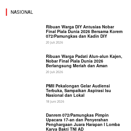
NASIONAL
Ribuan Warga DIY Antusias Nobar
Final Piala Dunia 2026 Bersama Korem
072/Pamungkas dan Kadin DIY
20 Juli 2026
Ribuan Warga Padati Alun-alun Kajen,
Nobar Final Piala Dunia 2026
Berlangsung Meriah dan Aman
20 Juli 2026
PMII Pekalongan Gelar Audiensi
Terbuka, Sampaikan Aspirasi Isu
Nasional dan Lokal
18 Juni 2026
Danrem 072/Pamungkas Pimpin
Upacara 17-an dan Penyerahan
Penghargaan Juara Harapan I Lomba
Karya Bakti TNI AD