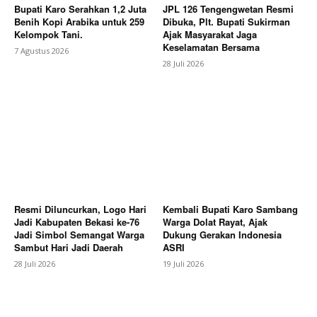
Bupati Karo Serahkan 1,2 Juta
JPL 126 Tengengwetan Resmi
Benih Kopi Arabika untuk 259
Dibuka, Plt. Bupati Sukirman
Kelompok Tani.
Ajak Masyarakat Jaga
Keselamatan Bersama
7 Agustus 2026
28 Juli 2026
News Week
Magazine PRO
Resmi Diluncurkan, Logo Hari
Kembali Bupati Karo Sambang
Jadi Kabupaten Bekasi ke-76
Warga Dolat Rayat, Ajak
Jadi Simbol Semangat Warga
Dukung Gerakan Indonesia
Sambut Hari Jadi Daerah
ASRI
28 Juli 2026
19 Juli 2026