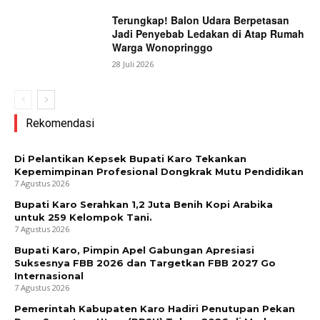
Terungkap! Balon Udara Berpetasan
Jadi Penyebab Ledakan di Atap Rumah
Warga Wonopringgo
28 Juli 2026
Rekomendasi
Di Pelantikan Kepsek Bupati Karo Tekankan
Kepemimpinan Profesional Dongkrak Mutu Pendidikan
7 Agustus 2026
Bupati Karo Serahkan 1,2 Juta Benih Kopi Arabika
untuk 259 Kelompok Tani.
7 Agustus 2026
Bupati Karo, Pimpin Apel Gabungan Apresiasi
Suksesnya FBB 2026 dan Targetkan FBB 2027 Go
Internasional
7 Agustus 2026
Pemerintah Kabupaten Karo Hadiri Penutupan Pekan