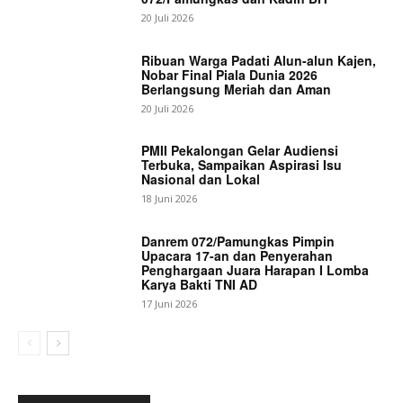
20 Juli 2026
Ribuan Warga Padati Alun-alun Kajen,
Nobar Final Piala Dunia 2026
Berlangsung Meriah dan Aman
20 Juli 2026
PMII Pekalongan Gelar Audiensi
Terbuka, Sampaikan Aspirasi Isu
Nasional dan Lokal
18 Juni 2026
Danrem 072/Pamungkas Pimpin
Upacara 17-an dan Penyerahan
Penghargaan Juara Harapan I Lomba
Karya Bakti TNI AD
17 Juni 2026