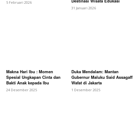
Destinasi Wisata Edukasi
5 Februari 2026
31 Januari 2026
Makna Hari Ibu : Momen
Duka Mendalam: Mantan
Spesial Ungkapan Cinta dan
Gubernur Maluku Said Assagaff
Bakti Anak kepada Ibu
Wafat di Jakarta
24 Desember 2025
1 Desember 2025