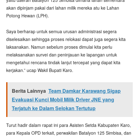
yaitu daerah Batalyon 125 Simbisa dimana lahan sementara
akan dipinjam pakai dari lahan milik mereka atu ke Lahan
Potong Hewan (LPH).
Saya berharap untuk semua urusan administrasi segera
diselesaikan sehingga proses relokasi dapat juga segera kita
laksanakan. Namun sebelum proses dimulai kita perlu
melaksanakan survei dan peninjauan ke lapangan untuk
mengetahui rencana tindak lanjut tercepat yang dapat kita
kerjakan.” ucap Wakil Bupati Karo.
Berita Lainnya
Team Damkar Karawang Sigap
Evakuasi Kunci Mobil Milik Driver JNE yang
Terjatuh ke Dalam Selokan Tertutup
Turut hadir dalam rapat ini para Asisten Setda Kabupaten Karo,
para Kepala OPD terkait, perwakilan Batalyon 125 Simbisa, dan