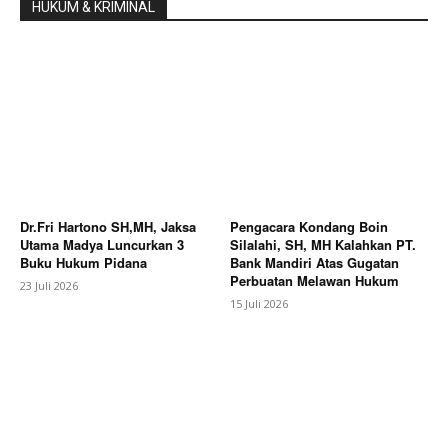
HUKUM & KRIMINAL
Dr.Fri Hartono SH,MH, Jaksa
Pengacara Kondang Boin
Utama Madya Luncurkan 3
Silalahi, SH, MH Kalahkan PT.
Buku Hukum Pidana
Bank Mandiri Atas Gugatan
Perbuatan Melawan Hukum
23 Juli 2026
15 Juli 2026