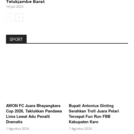
Telukjambe Barat
14 Juli 2025
SPORT
AWON FC Juara Bhayangkara
Bupati Antonius Ginting
Cup 2026, Taklukkan Pandawa
Serahkan Trofi Juara Pelari
Lima Lewat Adu Penalti
Tercepat Fun Run FBB
Dramatis
Kabupaten Karo
1 Agustus 2026
1 Agustus 2026