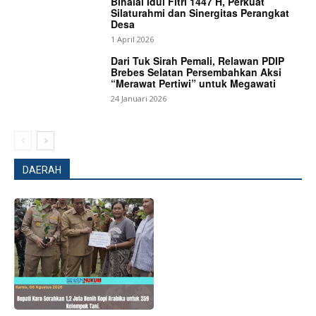
Bihalal Idul Fitri 1447 H, Perkuat
Silaturahmi dan Sinergitas Perangkat
Desa
1 April 2026
Dari Tuk Sirah Pemali, Relawan PDIP
Brebes Selatan Persembahkan Aksi
“Merawat Pertiwi” untuk Megawati
24 Januari 2026
DAERAH