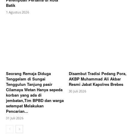
Batik
1 Agustus 2026
Seorang Remaja Diduga
Disambut Tradisi Pedang Pora,
Tenggelam di Sungai
AKBP Muhammad Ali Akbar
Tenggulun Tanjung pasir
Resmi Jabat Kapolres Brebes
Cilamaya Wetan Hanya sepeda
30 Juli 2026
korban yang ada di
jembatan,Tim BPBD dan warga
setempat Melakukan
Pencarian...
31 Juli 2026