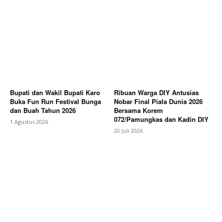
Bupati dan Wakil Bupati Karo
Ribuan Warga DIY Antusias
Buka Fun Run Festival Bunga
Nobar Final Piala Dunia 2026
dan Buah Tahun 2026
Bersama Korem
072/Pamungkas dan Kadin DIY
1 Agustus 2026
20 Juli 2026