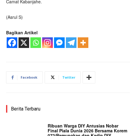
Camat Kabanjahe.
(Asrul S)
Bagikan Artikel
Facebook
Twitter
Berita Terbaru
Ribuan Warga DIY Antusias Nobar
Final Piala Dunia 2026 Bersama Korem
072/Pamungkas dan Kadin DIY