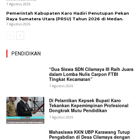
7 Agustus 2026
Pemerintah Kabupaten Karo Hadiri Penutupan Pekan
Raya Sumatera Utara (PRSU) Tahun 2026 di Medan.
7 Agustus 2026
PENDIDIKAN
“Dua Siswa SDN Cilamaya III Raih Juara
dalam Lomba Nulis Carpon FTBI
Tingkat Kecamatan”
7 Agustus 2026
Di Pelantikan Kepsek Bupati Karo
Tekankan Kepemimpinan Profesional
Dongkrak Mutu Pendidikan
7 Agustus 2026
Mahasiswa KKN UBP Karawang Tutup
Pengabdian di Desa Cilamaya dengan