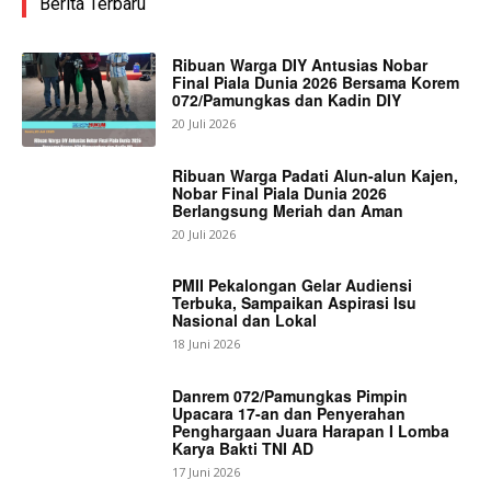
Berita Terbaru
Ribuan Warga DIY Antusias Nobar
Final Piala Dunia 2026 Bersama Korem
072/Pamungkas dan Kadin DIY
20 Juli 2026
Ribuan Warga Padati Alun-alun Kajen,
Nobar Final Piala Dunia 2026
Berlangsung Meriah dan Aman
20 Juli 2026
PMII Pekalongan Gelar Audiensi
Terbuka, Sampaikan Aspirasi Isu
Nasional dan Lokal
18 Juni 2026
Danrem 072/Pamungkas Pimpin
Upacara 17-an dan Penyerahan
Penghargaan Juara Harapan I Lomba
Karya Bakti TNI AD
17 Juni 2026