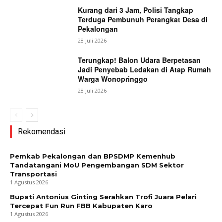
Kurang dari 3 Jam, Polisi Tangkap
Terduga Pembunuh Perangkat Desa di
Pekalongan
28 Juli 2026
Terungkap! Balon Udara Berpetasan
Jadi Penyebab Ledakan di Atap Rumah
Warga Wonopringgo
28 Juli 2026
Rekomendasi
Pemkab Pekalongan dan BPSDMP Kemenhub
Tandatangani MoU Pengembangan SDM Sektor
Transportasi
1 Agustus 2026
Bupati Antonius Ginting Serahkan Trofi Juara Pelari
Tercepat Fun Run FBB Kabupaten Karo
1 Agustus 2026