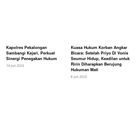
Kapolres Pekalongan
Kuasa Hukum Korban Angkar
Sambangi Kejari, Perkuat
Bicara: Setelah Priyo Di Vonis
Sinergi Penegakan Hukum
Seumur Hidup, Keadilan untuk
Ririn Diharapkan Berujung
14 Juli 2026
Hukuman Mati
8 Juli 2026