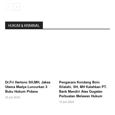
HUKUM & KRIMINAL
Dr.Fri Hartono SH,MH, Jaksa
Pengacara Kondang Boin
Utama Madya Luncurkan 3
Silalahi, SH, MH Kalahkan PT.
Buku Hukum Pidana
Bank Mandiri Atas Gugatan
Perbuatan Melawan Hukum
23 Juli 2026
15 Juli 2026