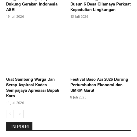
Dukung Gerakan Indonesia
Dusun 6 Desa Cilamaya Perkuat
ASRI
Kepedulian Lingkungan
19 Juli 2026
13 Juli 2026
Giat Sambang Warga Dan
Festival Baso Aci 2026 Dorong
Serap Aspirasi Kades
Pertumbuhan Ekonomi dan
Sempajaya Apresiasi Bupati
UMKM Garut
Karo
8 Juli 2026
11 Juli 2026
TNI POLRI