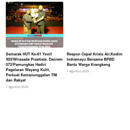
Semarak HUT Ke-61 Yonif
Respon Cepat Krisis Air,Kodim
403/Wirasada Prastista: Danrem
Indramayu Bersama BPBD
072/Pamungkas Hadiri
Bantu Warga Krangkeng
Pagelaran Wayang Kulit,
1 Agustus 2026
Perkuat Kemanunggalan TNI
dan Rakyat
1 Agustus 2026