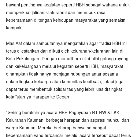
bawahi pentingnya kegiatan seperti HBH sebagai wahana untuk
memperkuat jalinan silaturahmi dan memupuk rasa
kebersamaan di tengah kehidupan masyarakat yang semakin
kompak.
Mas Aaf dalam sambutannya mengatakan agar tradisi HBH ini
terus dilestarikan dan diikuti oleh kelurahan-kelurahan lain di
Kota Pekalongan. Dengan memelihara nilai-nilai gotong royong
dan kekeluargaan melalui kegiatan seperti HBH, masyarakat
diharapkan tidak hanya menjaga hubungan antar sesama
dalam lingkup keluarga atau komunitas kecil saja, tetapi juga
dapat terus membentuk solidaritas yang lebih luas di tingkat
kota.”ujarnya Harapan ke Depan
“Seiring berakhirnya acara HBH Paguyuban RT RW & LKK
Kelurahan Kauman, berbagai harapan dan aspirasi muncul dari
warga Kauman. Mereka berharap bahwa semangat
kebersamaan yang terpancar melalui acara tersebut dapat terus