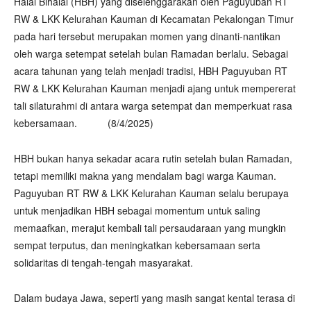
Halal Bihalal (HBH) yang diselenggarakan oleh Paguyuban RT
RW & LKK Kelurahan Kauman di Kecamatan Pekalongan Timur
pada hari tersebut merupakan momen yang dinanti-nantikan
oleh warga setempat setelah bulan Ramadan berlalu. Sebagai
acara tahunan yang telah menjadi tradisi, HBH Paguyuban RT
RW & LKK Kelurahan Kauman menjadi ajang untuk mempererat
tali silaturahmi di antara warga setempat dan memperkuat rasa
kebersamaan. (8/4/2025)
HBH bukan hanya sekadar acara rutin setelah bulan Ramadan,
tetapi memiliki makna yang mendalam bagi warga Kauman.
Paguyuban RT RW & LKK Kelurahan Kauman selalu berupaya
untuk menjadikan HBH sebagai momentum untuk saling
memaafkan, merajut kembali tali persaudaraan yang mungkin
sempat terputus, dan meningkatkan kebersamaan serta
solidaritas di tengah-tengah masyarakat.
Dalam budaya Jawa, seperti yang masih sangat kental terasa di