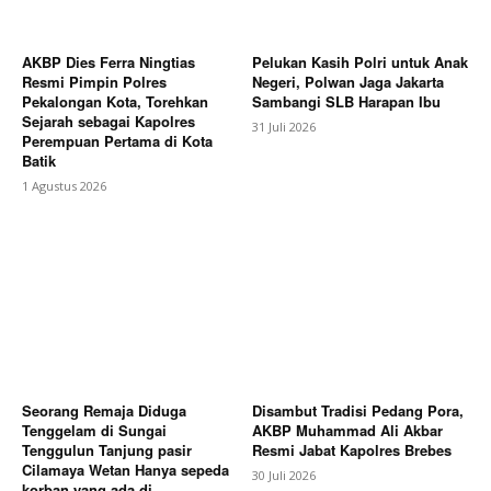
AKBP Dies Ferra Ningtias
Pelukan Kasih Polri untuk Anak
Resmi Pimpin Polres
Negeri, Polwan Jaga Jakarta
Pekalongan Kota, Torehkan
Sambangi SLB Harapan Ibu
Sejarah sebagai Kapolres
31 Juli 2026
Perempuan Pertama di Kota
Batik
1 Agustus 2026
Seorang Remaja Diduga
Disambut Tradisi Pedang Pora,
Tenggelam di Sungai
AKBP Muhammad Ali Akbar
Tenggulun Tanjung pasir
Resmi Jabat Kapolres Brebes
Cilamaya Wetan Hanya sepeda
30 Juli 2026
korban yang ada di