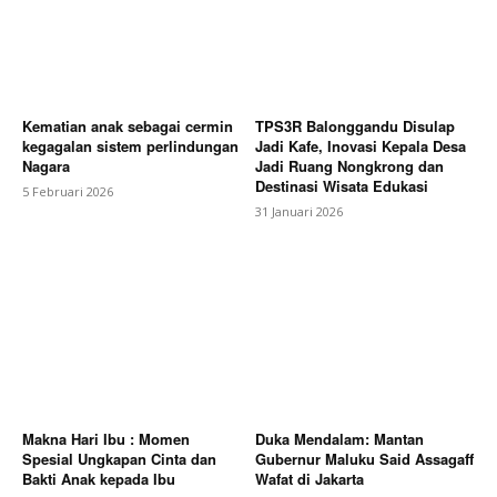
Kematian anak sebagai cermin
TPS3R Balonggandu Disulap
kegagalan sistem perlindungan
Jadi Kafe, Inovasi Kepala Desa
Nagara
Jadi Ruang Nongkrong dan
Destinasi Wisata Edukasi
5 Februari 2026
31 Januari 2026
Makna Hari Ibu : Momen
Duka Mendalam: Mantan
Spesial Ungkapan Cinta dan
Gubernur Maluku Said Assagaff
Bakti Anak kepada Ibu
Wafat di Jakarta