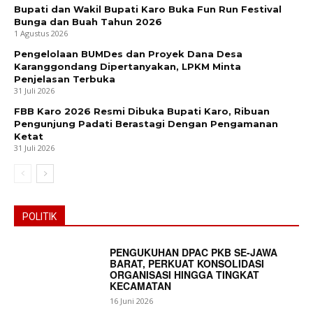
Bupati dan Wakil Bupati Karo Buka Fun Run Festival
Bunga dan Buah Tahun 2026
1 Agustus 2026
Pengelolaan BUMDes dan Proyek Dana Desa
Karanggondang Dipertanyakan, LPKM Minta
Penjelasan Terbuka
31 Juli 2026
FBB Karo 2026 Resmi Dibuka Bupati Karo, Ribuan
Pengunjung Padati Berastagi Dengan Pengamanan
Ketat
31 Juli 2026
POLITIK
PENGUKUHAN DPAC PKB SE-JAWA
BARAT, PERKUAT KONSOLIDASI
ORGANISASI HINGGA TINGKAT
KECAMATAN
16 Juni 2026