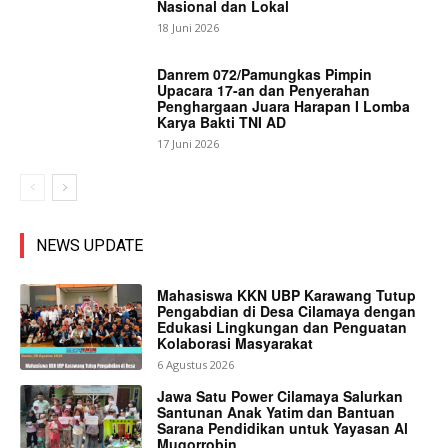
Nasional dan Lokal
18 Juni 2026
Danrem 072/Pamungkas Pimpin
Upacara 17-an dan Penyerahan
Penghargaan Juara Harapan I Lomba
Karya Bakti TNI AD
17 Juni 2026
NEWS UPDATE
Mahasiswa KKN UBP Karawang Tutup
Pengabdian di Desa Cilamaya dengan
Edukasi Lingkungan dan Penguatan
Kolaborasi Masyarakat
6 Agustus 2026
Jawa Satu Power Cilamaya Salurkan
Santunan Anak Yatim dan Bantuan
Sarana Pendidikan untuk Yayasan Al
Muqorrobin