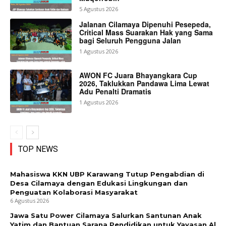
5 Agustus 2026
Jalanan Cilamaya Dipenuhi Pesepeda,
Critical Mass Suarakan Hak yang Sama
bagi Seluruh Pengguna Jalan
1 Agustus 2026
AWON FC Juara Bhayangkara Cup
2026, Taklukkan Pandawa Lima Lewat
Adu Penalti Dramatis
1 Agustus 2026
TOP NEWS
Mahasiswa KKN UBP Karawang Tutup Pengabdian di
Desa Cilamaya dengan Edukasi Lingkungan dan
Penguatan Kolaborasi Masyarakat
6 Agustus 2026
Jawa Satu Power Cilamaya Salurkan Santunan Anak
Yatim dan Bantuan Sarana Pendidikan untuk Yayasan Al