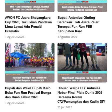
AWON FC Juara Bhayangkara
Bupati Antonius Ginting
Cup 2026, Taklukkan Pandawa
Serahkan Trofi Juara Pelari
Lima Lewat Adu Penalti
Tercepat Fun Run FBB
Dramatis
Kabupaten Karo
1 Agustus 2026
1 Agustus 2026
Bupati dan Wakil Bupati Karo
Ribuan Warga DIY Antusias
Buka Fun Run Festival Bunga
Nobar Final Piala Dunia 2026
dan Buah Tahun 2026
Bersama Korem
072/Pamungkas dan Kadin DIY
1 Agustus 2026
20 Juli 2026