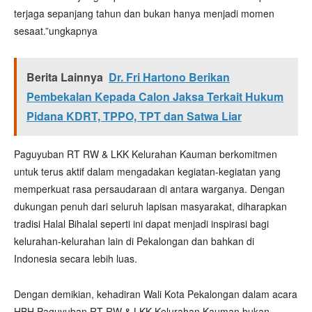
terjaga sepanjang tahun dan bukan hanya menjadi momen
sesaat.”ungkapnya
Berita Lainnya
Dr. Fri Hartono Berikan
Pembekalan Kepada Calon Jaksa Terkait Hukum
Pidana KDRT, TPPO, TPT dan Satwa Liar
Paguyuban RT RW & LKK Kelurahan Kauman berkomitmen
untuk terus aktif dalam mengadakan kegiatan-kegiatan yang
memperkuat rasa persaudaraan di antara warganya. Dengan
dukungan penuh dari seluruh lapisan masyarakat, diharapkan
tradisi Halal Bihalal seperti ini dapat menjadi inspirasi bagi
kelurahan-kelurahan lain di Pekalongan dan bahkan di
Indonesia secara lebih luas.
Dengan demikian, kehadiran Wali Kota Pekalongan dalam acara
HBH Paguyuban RT RW & LKK Kelurahan Kauman bukan