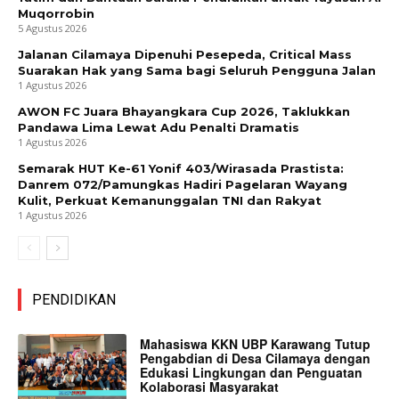
Muqorrobin
5 Agustus 2026
Jalanan Cilamaya Dipenuhi Pesepeda, Critical Mass
Suarakan Hak yang Sama bagi Seluruh Pengguna Jalan
1 Agustus 2026
AWON FC Juara Bhayangkara Cup 2026, Taklukkan
Pandawa Lima Lewat Adu Penalti Dramatis
1 Agustus 2026
Semarak HUT Ke-61 Yonif 403/Wirasada Prastista:
Danrem 072/Pamungkas Hadiri Pagelaran Wayang
Kulit, Perkuat Kemanunggalan TNI dan Rakyat
1 Agustus 2026
PENDIDIKAN
Mahasiswa KKN UBP Karawang Tutup
Pengabdian di Desa Cilamaya dengan
Edukasi Lingkungan dan Penguatan
Kolaborasi Masyarakat