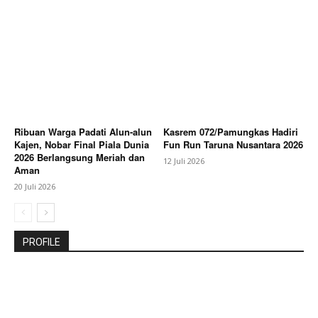
Ribuan Warga Padati Alun-alun
Kasrem 072/Pamungkas Hadiri
Kajen, Nobar Final Piala Dunia
Fun Run Taruna Nusantara 2026
2026 Berlangsung Meriah dan
12 Juli 2026
Aman
20 Juli 2026
PROFILE