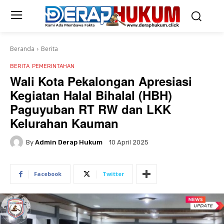
Beranda
Berita
BERITA
PEMERINTAHAN
Wali Kota Pekalongan Apresiasi
Kegiatan Halal Bihalal (HBH)
Paguyuban RT RW dan LKK
Kelurahan Kauman
By
Admin Derap Hukum
10 April 2025
Facebook
Twitter