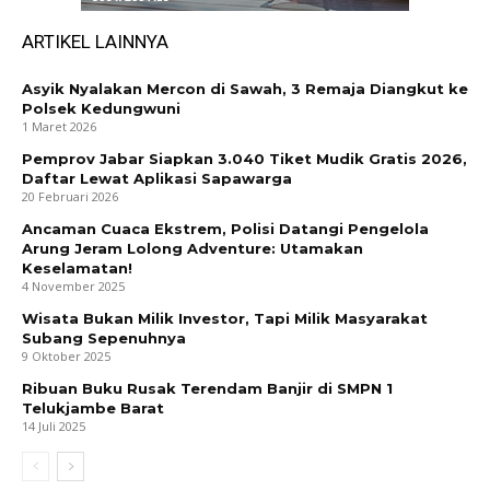
ARTIKEL LAINNYA
Asyik Nyalakan Mercon di Sawah, 3 Remaja Diangkut ke
Polsek Kedungwuni
1 Maret 2026
Pemprov Jabar Siapkan 3.040 Tiket Mudik Gratis 2026,
Daftar Lewat Aplikasi Sapawarga
20 Februari 2026
Ancaman Cuaca Ekstrem, Polisi Datangi Pengelola
Arung Jeram Lolong Adventure: Utamakan
Keselamatan!
4 November 2025
Wisata Bukan Milik Investor, Tapi Milik Masyarakat
Subang Sepenuhnya
9 Oktober 2025
Ribuan Buku Rusak Terendam Banjir di SMPN 1
Telukjambe Barat
14 Juli 2025