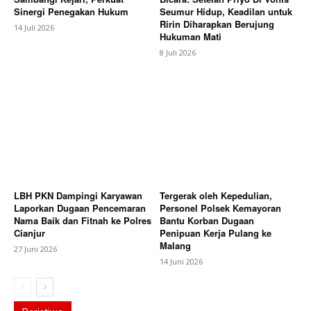
Sinergi Penegakan Hukum
Seumur Hidup, Keadilan untuk
Ririn Diharapkan Berujung
14 Juli 2026
Hukuman Mati
8 Juli 2026
LBH PKN Dampingi Karyawan
Tergerak oleh Kepedulian,
Laporkan Dugaan Pencemaran
Personel Polsek Kemayoran
Nama Baik dan Fitnah ke Polres
Bantu Korban Dugaan
Cianjur
Penipuan Kerja Pulang ke
Malang
27 Juni 2026
14 Juni 2026