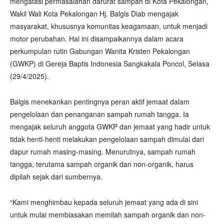
mengatasi permasalahan darurat sampah di Kota Pekalongan,
Wakil Wali Kota Pekalongan Hj. Balgis Diab mengajak
masyarakat, khususnya komunitas keagamaan, untuk menjadi
motor perubahan. Hal ini disampaikannya dalam acara
perkumpulan rutin Gabungan Wanita Kristen Pekalongan
(GWKP) di Gereja Baptis Indonesia Sangkakala Poncol, Selasa
(29/4/2025).
Balgis menekankan pentingnya peran aktif jemaat dalam
pengelolaan dan penanganan sampah rumah tangga. Ia
mengajak seluruh anggota GWKP dan jemaat yang hadir untuk
tidak henti-henti melakukan pengelolaan sampah dimulai dari
dapur rumah masing-masing. Menurutnya, sampah rumah
tangga, terutama sampah organik dan non-organik, harus
dipilah sejak dari sumbernya.
“Kami menghimbau kepada seluruh jemaat yang ada di sini
untuk mulai membiasakan memilah sampah organik dan non-