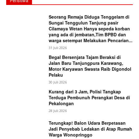
Peristiwa
Seorang Remaja Diduga Tenggelam di
Sungai Tenggulun Tanjung pasir
Cilamaya Wetan Hanya sepeda korban
yang ada di jembatan,Tim BPBD dan
warga setempat Melakukan Pencarian...
31 Juli 2026
Begal Bersenjata Tajam Beraksi di
Jalan Baru Tanjungpura Karawang,
Motor Karyawan Swasta Raib Digondol
Pelaku
30 Juli 2026
Kurang dari 3 Jam, Polisi Tangkap
Terduga Pembunuh Perangkat Desa di
Pekalongan
28 Juli 2026
Terungkap! Balon Udara Berpetasan
Jadi Penyebab Ledakan di Atap Rumah
Warga Wonopringgo