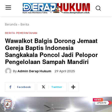
Beranda
Berita
BERITA
PEMERINTAHAN
Wawalkot Balgis Dorong Jemaat
Gereja Baptis Indonesia
Sangkakala Poncol Jadi Pelopor
Pengelolaan Sampah Mandiri
By
Admin Derap Hukum
29 April 2025
Facebook
Twitter