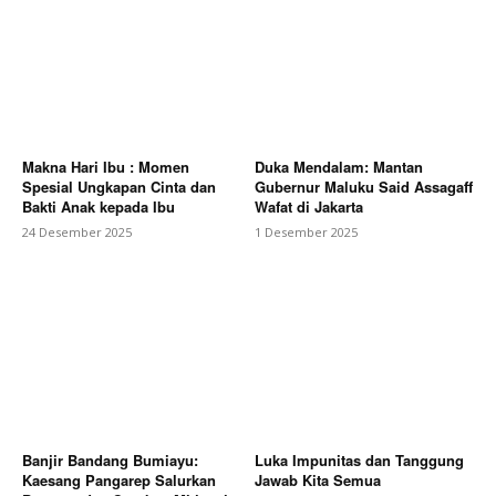
Makna Hari Ibu : Momen
Duka Mendalam: Mantan
Spesial Ungkapan Cinta dan
Gubernur Maluku Said Assagaff
Bakti Anak kepada Ibu
Wafat di Jakarta
24 Desember 2025
1 Desember 2025
Banjir Bandang Bumiayu:
Luka Impunitas dan Tanggung
Kaesang Pangarep Salurkan
Jawab Kita Semua