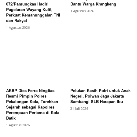
072/Pamungkas Hadiri
Bantu Warga Krangkeng
Pagelaran Wayang Kulit,
1 Agustus 2026
Perkuat Kemanunggalan TNI
dan Rakyat
1 Agustus 2026
AKBP Dies Ferra Ningtias
Pelukan Kasih Polri untuk Anak
Resmi Pimpin Polres
Negeri, Polwan Jaga Jakarta
Pekalongan Kota, Torehkan
Sambangi SLB Harapan Ibu
Sejarah sebagai Kapolres
31 Juli 2026
Perempuan Pertama di Kota
Batik
1 Agustus 2026