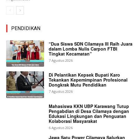
PENDIDIKAN
“Dua Siswa SDN Cilamaya III Raih Juara
dalam Lomba Nulis Carpon FTBI
Tingkat Kecamatan”
7 Agustus 2026
Di Pelantikan Kepsek Bupati Karo
Tekankan Kepemimpinan Profesional
Dongkrak Mutu Pendidikan
7 Agustus 2026
Mahasiswa KKN UBP Karawang Tutup
Pengabdian di Desa Cilamaya dengan
Edukasi Lingkungan dan Penguatan
Kolaborasi Masyarakat
6 Agustus 2026
Jawa Satu Power Cilamaya Salurkan