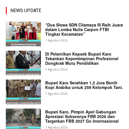
NEWS UPDATE
“Dua Siswa SDN Cilamaya III Raih Juara
dalam Lomba Nulis Carpon FTBI
Tingkat Kecamatan”
7 Agustus 2026
Di Pelantikan Kepsek Bupati Karo
Tekankan Kepemimpinan Profesional
Dongkrak Mutu Pendidikan
7 Agustus 2026
Bupati Karo Serahkan 1,2 Juta Benih
Kopi Arabika untuk 259 Kelompok Tani.
7 Agustus 2026
Bupati Karo, Pimpin Apel Gabungan
Apresiasi Suksesnya FBB 2026 dan
Targetkan FBB 2027 Go Internasional
7 Agustus 2026