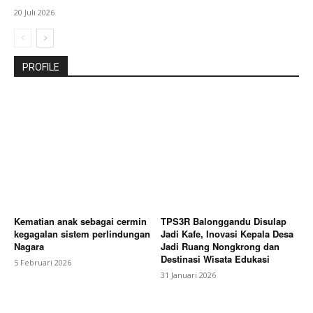
20 Juli 2026
PROFILE
Kematian anak sebagai cermin
TPS3R Balonggandu Disulap
kegagalan sistem perlindungan
Jadi Kafe, Inovasi Kepala Desa
Nagara
Jadi Ruang Nongkrong dan
Destinasi Wisata Edukasi
5 Februari 2026
31 Januari 2026