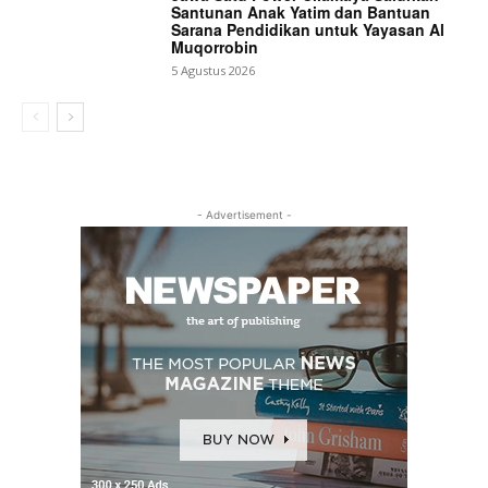
Santunan Anak Yatim dan Bantuan
Sarana Pendidikan untuk Yayasan Al
Muqorrobin
5 Agustus 2026
- Advertisement -