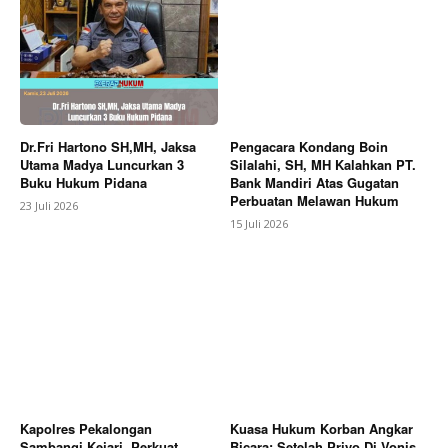
Dr.Fri Hartono SH,MH, Jaksa
Pengacara Kondang Boin
Utama Madya Luncurkan 3
Silalahi, SH, MH Kalahkan PT.
Buku Hukum Pidana
Bank Mandiri Atas Gugatan
Perbuatan Melawan Hukum
23 Juli 2026
15 Juli 2026
Kapolres Pekalongan
Kuasa Hukum Korban Angkar
Sambangi Kejari, Perkuat
Bicara: Setelah Priyo Di Vonis