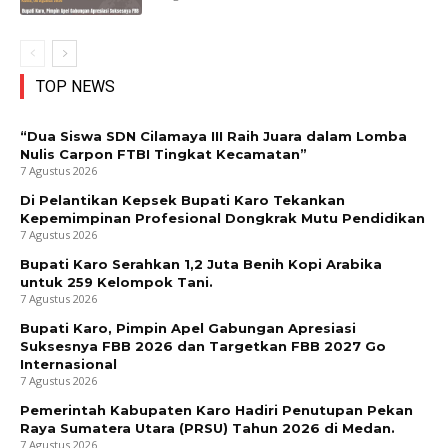
TOP NEWS
“Dua Siswa SDN Cilamaya III Raih Juara dalam Lomba
Nulis Carpon FTBI Tingkat Kecamatan”
7 Agustus 2026
Di Pelantikan Kepsek Bupati Karo Tekankan
Kepemimpinan Profesional Dongkrak Mutu Pendidikan
7 Agustus 2026
Bupati Karo Serahkan 1,2 Juta Benih Kopi Arabika
untuk 259 Kelompok Tani.
7 Agustus 2026
Bupati Karo, Pimpin Apel Gabungan Apresiasi
Suksesnya FBB 2026 dan Targetkan FBB 2027 Go
Internasional
7 Agustus 2026
Pemerintah Kabupaten Karo Hadiri Penutupan Pekan
Raya Sumatera Utara (PRSU) Tahun 2026 di Medan.
7 Agustus 2026