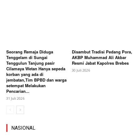
Seorang Remaja Diduga
Disambut Tradisi Pedang Pora,
Tenggelam di Sungai
AKBP Muhammad Ali Akbar
Tenggulun Tanjung pasir
Resmi Jabat Kapolres Brebes
Cilamaya Wetan Hanya sepeda
30 Juli 2026
korban yang ada di
jembatan,Tim BPBD dan warga
setempat Melakukan
Pencarian...
31 Juli 2026
NASIONAL