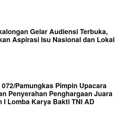
kalongan Gelar Audiensi Terbuka,
an Aspirasi Isu Nasional dan Lokal
 072/Pamungkas Pimpin Upacara
an Penyerahan Penghargaan Juara
 I Lomba Karya Bakti TNI AD