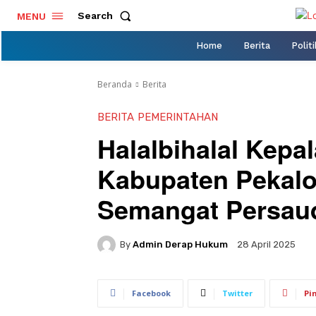
Search
MENU
Home
Berita
Politi
Beranda
Berita
BERITA
PEMERINTAHAN
Halalbihalal Kepa
Kabupaten Pekal
Semangat Persaud
By
Admin Derap Hukum
28 April 2025
Facebook
Twitter
Pi