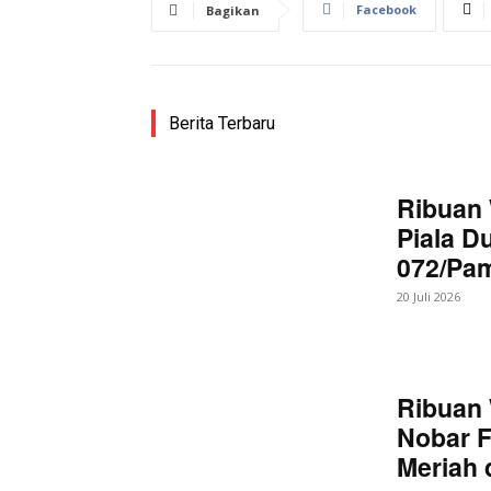
Facebook
Bagikan
Berita Terbaru
Ribuan 
Piala D
072/Pa
20 Juli 2026
Ribuan 
Nobar F
Meriah