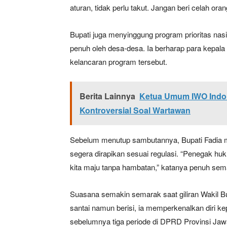
aturan, tidak perlu takut. Jangan beri celah ora
Bupati juga menyinggung program prioritas nas
penuh oleh desa-desa. Ia berharap para kepala 
kelancaran program tersebut.
Berita Lainnya
Ketua Umum IWO Indon
Kontroversial Soal Wartawan
Sebelum menutup sambutannya, Bupati Fadia 
segera dirapikan sesuai regulasi. “Penegak huk
kita maju tanpa hambatan,” katanya penuh sem
Suasana semakin semarak saat giliran Wakil 
santai namun berisi, ia memperkenalkan diri k
sebelumnya tiga periode di DPRD Provinsi Jawa