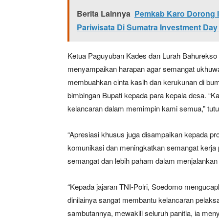
Berita Lainnya
Pemkab Karo Dorong In
Pariwisata Di Sumatra Investment Day
Ketua Paguyuban Kades dan Lurah Bahurekso
menyampaikan harapan agar semangat ukhuwah
membuahkan cinta kasih dan kerukunan di bumi
bimbingan Bupati kepada para kepala desa. “Ka
kelancaran dalam memimpin kami semua,” tutu
“Apresiasi khusus juga disampaikan kepada p
komunikasi dan meningkatkan semangat kerja pa
semangat dan lebih paham dalam menjalankan
“Kepada jajaran TNI-Polri, Soedomo mengucap
dinilainya sangat membantu kelancaran pelaksa
sambutannya, mewakili seluruh panitia, ia men