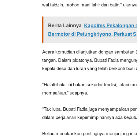
wal faidzin, mohon maaf lahir dan batin,” ujarny
Berita Lainnya
Kapolres Pekalongan 
Bermotor di Petungkriyono, Perkuat S
Acara kemudian dilanjutkan dengan sambutan Bu
tangan. Dalam pidatonya, Bupati Fadia mengun
kepala desa dan lurah yang telah berkontribu
“Halalbihalal ini bukan sekadar tradisi, tetap
memaafkan,” ucapnya.
“Tak lupa, Bupati Fadia juga menyampaikan per
dalam perjalanan kepemimpinannya ada keputu
Beliau menekankan pentingnya menjunjung integr