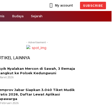
My account
SUBSCRIBE
nis
Budaya
Sejarah
- Advertisement -
RTIKEL LAINNYA
syik Nyalakan Mercon di Sawah, 3 Remaja
iangkut ke Polsek Kedungwuni
Maret 2026
emprov Jabar Siapkan 3.040 Tiket Mudik
ratis 2026, Daftar Lewat Aplikasi
apawarga
 Februari 2026