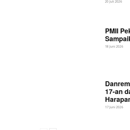
20 Juli 2026
PMII Pe
Sampaik
18 Juni 2026
Danrem
17-an d
Harapan
17 Juni 2026