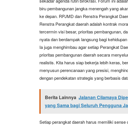
sekadar agenda rutin birokrasi. Forum ini ada
biru pembangunan jangka menengah yang akan
ke depan. RPJMD dan Renstra Perangkat Daer
Renstra Perangkat daerah adalah kontrak moral
tercermin visi besar, prioritas pembangunan, 
nyata dan berdampak langsung bagi kehidupan 
Ia juga menghimbau agar setiap Perangkat Da
prioritas pembangunan daerah secara menyeluru
realistis. Kita harus siap bekerja lebih keras, b
menyusun perencanaan yang presisi, menghinda
dengan pendekatan strategis yang berbasis dat
Berita Lainnya
Jalanan Cilamaya Dipe
yang Sama bagi Seluruh Pengguna Ja
Setiap perangkat daerah harus memiliki sense