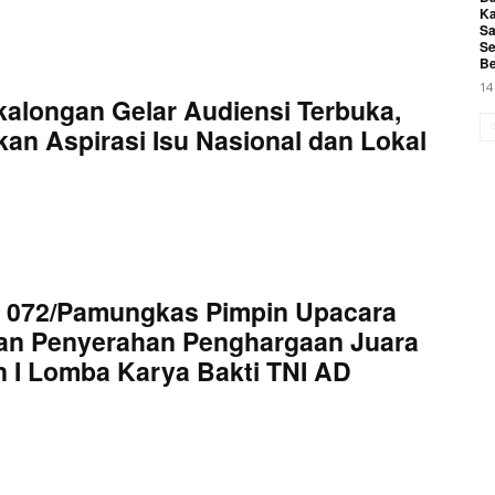
Ka
Sa
Se
Be
14
kalongan Gelar Audiensi Terbuka,
an Aspirasi Isu Nasional dan Lokal
 072/Pamungkas Pimpin Upacara
an Penyerahan Penghargaan Juara
 I Lomba Karya Bakti TNI AD