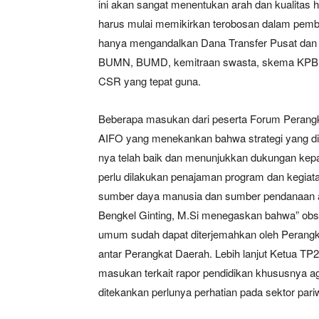
ini akan sangat menentukan arah dan kualitas 
harus mulai memikirkan terobosan dalam pemb
hanya mengandalkan Dana Transfer Pusat dan
BUMN, BUMD, kemitraan swasta, skema KPBU, 
CSR yang tepat guna.
Beberapa masukan dari peserta Forum Perangkat 
AIFO yang menekankan bahwa strategi yang di
nya telah baik dan menunjukkan dukungan kep
perlu dilakukan penajaman program dan kegia
sumber daya manusia dan sumber pendanaan agar
Bengkel Ginting, M.Si menegaskan bahwa” obse
umum sudah dapat diterjemahkan oleh Perangka
antar Perangkat Daerah. Lebih lanjut Ketua 
masukan terkait rapor pendidikan khususnya agar 
ditekankan perlunya perhatian pada sektor par