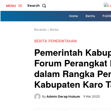
Search
MENU
Home
Berita
Politi
Beranda
Berita
BERITA
PEMERINTAHAN
Pemerintah Kabup
Forum Perangkat 
dalam Rangka P
Kabupaten Karo 
By
Admin Derap Hukum
9 Mei 2025