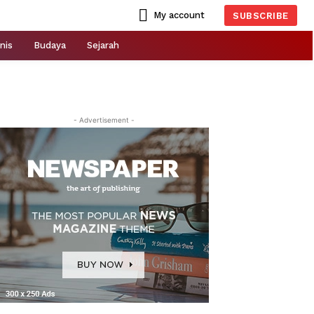
My account
SUBSCRIBE
nis
Budaya
Sejarah
- Advertisement -