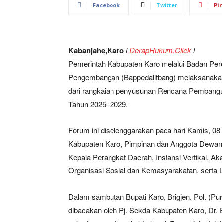
Facebook
Twitter
Pi
Kabanjahe,Karo
l
DerapHukum.Click
l
Pemerintah Kabupaten Karo melalui Badan Pe
Pengembangan (Bappedalitbang) melaksanakan
dari rangkaian penyusunan Rencana Pemban
Tahun 2025–2029.
Forum ini diselenggarakan pada hari Kamis, 08 
Kabupaten Karo, Pimpinan dan Anggota Dewan
Kepala Perangkat Daerah, Instansi Vertikal, 
Organisasi Sosial dan Kemasyarakatan, serta L
Dalam sambutan Bupati Karo, Brigjen. Pol. (Pur
dibacakan oleh Pj. Sekda Kabupaten Karo, Dr.