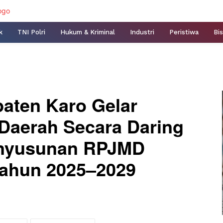
k
TNI Polri
Hukum & Kriminal
Industri
Peristiwa
Bis
aten Karo Gelar
Daerah Secara Daring
enyusunan RPJMD
Tahun 2025–2029