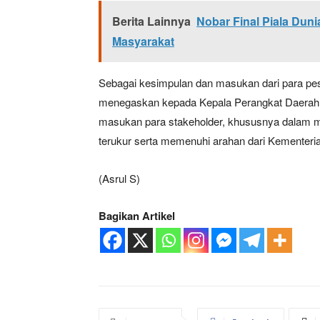
Berita Lainnya
Nobar Final Piala Dun
Masyarakat
Sebagai kesimpulan dan masukan dari para pe
menegaskan kepada Kepala Perangkat Daerah
masukan para stakeholder, khususnya dalam mene
terukur serta memenuhi arahan dari Kementer
News 
(Asrul S)
Magazin
Bagikan Artikel