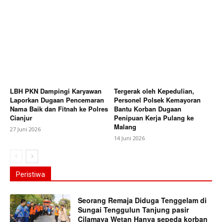
LBH PKN Dampingi Karyawan
Tergerak oleh Kepedulian,
Laporkan Dugaan Pencemaran
Personel Polsek Kemayoran
Nama Baik dan Fitnah ke Polres
Bantu Korban Dugaan
Cianjur
Penipuan Kerja Pulang ke
Malang
27 Juni 2026
14 Juni 2026
Peristiwa
Seorang Remaja Diduga Tenggelam di
Sungai Tenggulun Tanjung pasir
Cilamaya Wetan Hanya sepeda korban