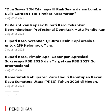
“Dua Siswa SDN Cilamaya III Raih Juara dalam Lomba
Nulis Carpon FTBI Tingkat Kecamatan”
7 Agustus 2026
Di Pelantikan Kepsek Bupati Karo Tekankan
Kepemimpinan Profesional Dongkrak Mutu Pendidikan
7 Agustus 2026
Bupati Karo Serahkan 1,2 Juta Benih Kopi Arabika
untuk 259 Kelompok Tani.
7 Agustus 2026
Bupati Karo, Pimpin Apel Gabungan Apresiasi
Suksesnya FBB 2026 dan Targetkan FBB 2027 Go
Internasional
7 Agustus 2026
Pemerintah Kabupaten Karo Hadiri Penutupan Pekan
Raya Sumatera Utara (PRSU) Tahun 2026 di Medan.
7 Agustus 2026
PENDIDIKAN