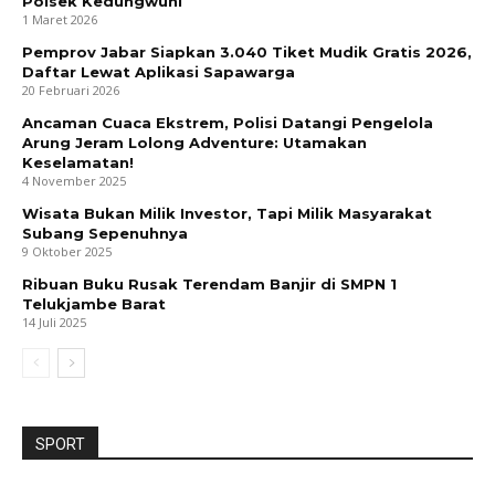
Polsek Kedungwuni
1 Maret 2026
Pemprov Jabar Siapkan 3.040 Tiket Mudik Gratis 2026,
Daftar Lewat Aplikasi Sapawarga
20 Februari 2026
Ancaman Cuaca Ekstrem, Polisi Datangi Pengelola
Arung Jeram Lolong Adventure: Utamakan
Keselamatan!
4 November 2025
Wisata Bukan Milik Investor, Tapi Milik Masyarakat
Subang Sepenuhnya
9 Oktober 2025
Ribuan Buku Rusak Terendam Banjir di SMPN 1
Telukjambe Barat
14 Juli 2025
SPORT