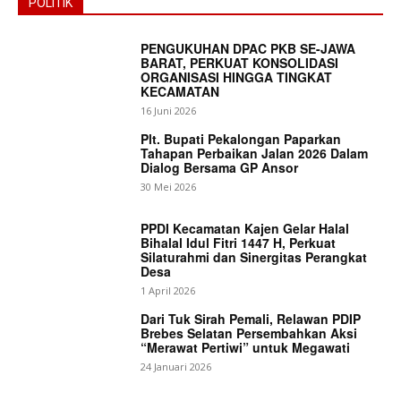
POLITIK
PENGUKUHAN DPAC PKB SE-JAWA
BARAT, PERKUAT KONSOLIDASI
ORGANISASI HINGGA TINGKAT
KECAMATAN
16 Juni 2026
Plt. Bupati Pekalongan Paparkan
Tahapan Perbaikan Jalan 2026 Dalam
Dialog Bersama GP Ansor
30 Mei 2026
PPDI Kecamatan Kajen Gelar Halal
Bihalal Idul Fitri 1447 H, Perkuat
Silaturahmi dan Sinergitas Perangkat
Desa
1 April 2026
Dari Tuk Sirah Pemali, Relawan PDIP
Brebes Selatan Persembahkan Aksi
“Merawat Pertiwi” untuk Megawati
24 Januari 2026