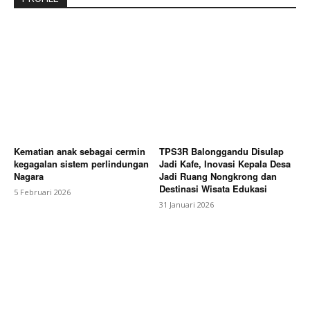
Kematian anak sebagai cermin
TPS3R Balonggandu Disulap
kegagalan sistem perlindungan
Jadi Kafe, Inovasi Kepala Desa
Nagara
Jadi Ruang Nongkrong dan
Destinasi Wisata Edukasi
5 Februari 2026
31 Januari 2026