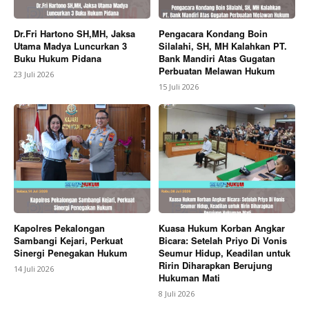
Dr.Fri Hartono SH,MH, Jaksa
Pengacara Kondang Boin
Utama Madya Luncurkan 3
Silalahi, SH, MH Kalahkan PT.
Buku Hukum Pidana
Bank Mandiri Atas Gugatan
Perbuatan Melawan Hukum
23 Juli 2026
15 Juli 2026
Kapolres Pekalongan
Kuasa Hukum Korban Angkar
Sambangi Kejari, Perkuat
Bicara: Setelah Priyo Di Vonis
Sinergi Penegakan Hukum
Seumur Hidup, Keadilan untuk
Ririn Diharapkan Berujung
14 Juli 2026
Hukuman Mati
8 Juli 2026