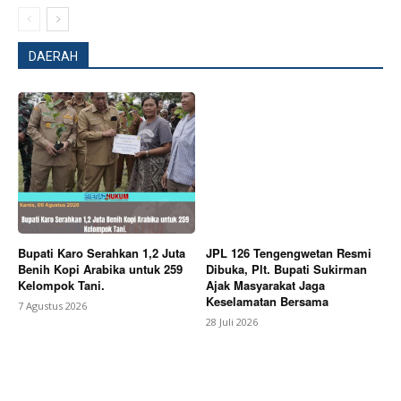
DAERAH
News Week
Magazine PRO
Bupati Karo Serahkan 1,2 Juta
JPL 126 Tengengwetan Resmi
Benih Kopi Arabika untuk 259
Dibuka, Plt. Bupati Sukirman
Kelompok Tani.
Ajak Masyarakat Jaga
Keselamatan Bersama
7 Agustus 2026
28 Juli 2026
SUBSCRIBE NOW