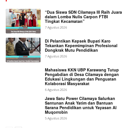
“Dua Siswa SDN Cilamaya III Raih Juara
dalam Lomba Nulis Carpon FTBI
Tingkat Kecamatan”
7 Agustus 2026
Di Pelantikan Kepsek Bupati Karo
Tekankan Kepemimpinan Profesional
Dongkrak Mutu Pendidikan
7 Agustus 2026
Mahasiswa KKN UBP Karawang Tutup
Pengabdian di Desa Cilamaya dengan
Edukasi Lingkungan dan Penguatan
Kolaborasi Masyarakat
6 Agustus 2026
Jawa Satu Power Cilamaya Salurkan
Santunan Anak Yatim dan Bantuan
Sarana Pendidikan untuk Yayasan Al
Muqorrobin
5 Agustus 2026