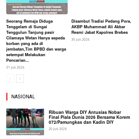
Seorang Remaja Diduga
Disambut Tradisi Pedang Pora,
Tenggelam di Sungai
AKBP Muhammad Ali Akbar
Tenggulun Tanjung pasir
Resmi Jabat Kapolres Brebes
Cilamaya Wetan Hanya sepeda
30 Juli 2026
korban yang ada di
jembatan,Tim BPBD dan warga
setempat Melakukan
Pencarian...
31 Juli 2026
NASIONAL
Ribuan Warga DIY Antusias Nobar
Final Piala Dunia 2026 Bersama Korem
072/Pamungkas dan Kadin DIY
20 Juli 2026