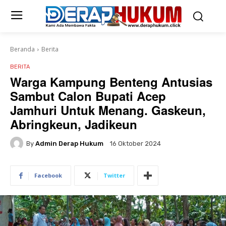
Beranda
Berita
BERITA
Warga Kampung Benteng Antusias
Sambut Calon Bupati Acep
Jamhuri Untuk Menang. Gaskeun,
Abringkeun, Jadikeun
By
Admin Derap Hukum
16 Oktober 2024
Facebook
Twitter