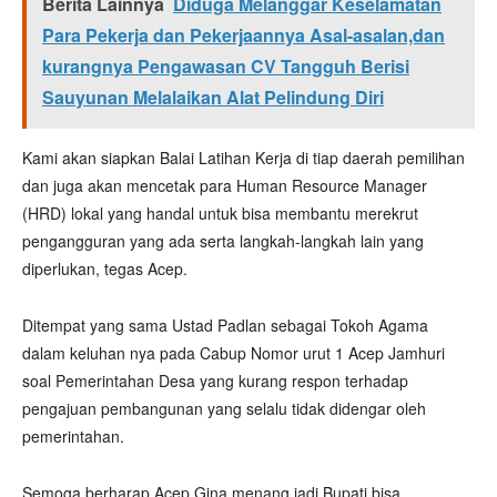
Berita Lainnya
Diduga Melanggar Keselamatan
Para Pekerja dan Pekerjaannya Asal-asalan,dan
kurangnya Pengawasan CV Tangguh Berisi
Sauyunan Melalaikan Alat Pelindung Diri
Kami akan siapkan Balai Latihan Kerja di tiap daerah pemilihan
dan juga akan mencetak para Human Resource Manager
(HRD) lokal yang handal untuk bisa membantu merekrut
pengangguran yang ada serta langkah-langkah lain yang
diperlukan, tegas Acep.
Ditempat yang sama Ustad Padlan sebagai Tokoh Agama
dalam keluhan nya pada Cabup Nomor urut 1 Acep Jamhuri
soal Pemerintahan Desa yang kurang respon terhadap
pengajuan pembangunan yang selalu tidak didengar oleh
pemerintahan.
Semoga berharap Acep Gina menang jadi Bupati bisa