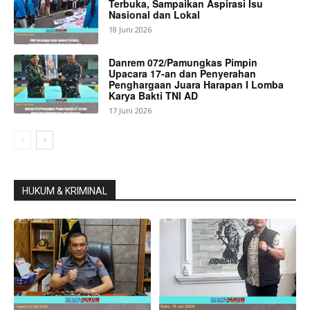
Terbuka, Sampaikan Aspirasi Isu
Nasional dan Lokal
18 Juni 2026
Danrem 072/Pamungkas Pimpin
Upacara 17-an dan Penyerahan
Penghargaan Juara Harapan I Lomba
Karya Bakti TNI AD
17 Juni 2026
HUKUM & KRIMINAL