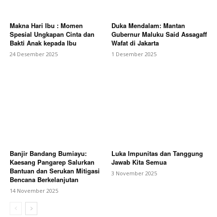
Makna Hari Ibu : Momen
Duka Mendalam: Mantan
Spesial Ungkapan Cinta dan
Gubernur Maluku Said Assagaff
Bakti Anak kepada Ibu
Wafat di Jakarta
24 Desember 2025
1 Desember 2025
Banjir Bandang Bumiayu:
Luka Impunitas dan Tanggung
Kaesang Pangarep Salurkan
Jawab Kita Semua
Bantuan dan Serukan Mitigasi
3 November 2025
Bencana Berkelanjutan
14 November 2025