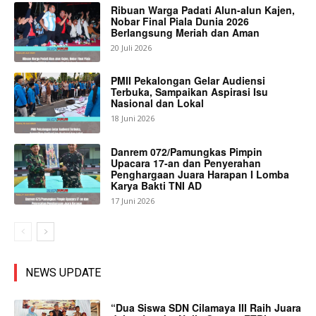
Ribuan Warga Padati Alun-alun Kajen,
Nobar Final Piala Dunia 2026
Berlangsung Meriah dan Aman
20 Juli 2026
PMII Pekalongan Gelar Audiensi
Terbuka, Sampaikan Aspirasi Isu
Nasional dan Lokal
18 Juni 2026
Danrem 072/Pamungkas Pimpin
Upacara 17-an dan Penyerahan
Penghargaan Juara Harapan I Lomba
Karya Bakti TNI AD
17 Juni 2026
NEWS UPDATE
“Dua Siswa SDN Cilamaya III Raih Juara