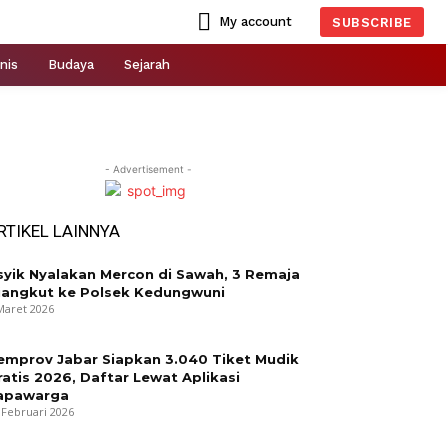
My account
SUBSCRIBE
nis
Budaya
Sejarah
- Advertisement -
RTIKEL LAINNYA
syik Nyalakan Mercon di Sawah, 3 Remaja
iangkut ke Polsek Kedungwuni
Maret 2026
emprov Jabar Siapkan 3.040 Tiket Mudik
ratis 2026, Daftar Lewat Aplikasi
apawarga
 Februari 2026