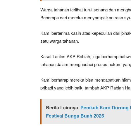
Warga tahanan terlihat turut senang dan mengha
Beberapa dari mereka menyampaikan rasa sy
Kami berterima kasih atas kepedulian dari piha
satu warga tahanan.
Kasat Lantas AKP Rabiah, juga berharap bahwa
tahanan dalam menghadapi proses hukum yang 
Kami berharap mereka bisa mendapatkan hikma
pribadi yang lebih baik, tambah AKP Rabiah Ha
Berita Lainnya
Pemkab Karo Dorong Ke
Festival Bunga Buah 2026