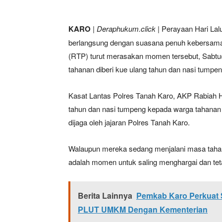
KARO
|
Deraphukum.click
| Perayaan Hari Lal
berlangsung dengan suasana penuh kebersama
(RTP) turut merasakan momen tersebut, Sabtu(
tahanan diberi kue ulang tahun dan nasi tumpen
Kasat Lantas Polres Tanah Karo, AKP Rabiah 
tahun dan nasi tumpeng kepada warga tahanan
dijaga oleh jajaran Polres Tanah Karo.
Walaupun mereka sedang menjalani masa tahan
adalah momen untuk saling menghargai dan tet
Berita Lainnya
Pemkab Karo Perkuat 
PLUT UMKM Dengan Kementerian