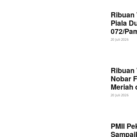
Ribuan 
Piala D
072/Pa
20 Juli 2026
Ribuan 
Nobar F
Meriah
20 Juli 2026
PMII Pe
Sampaik