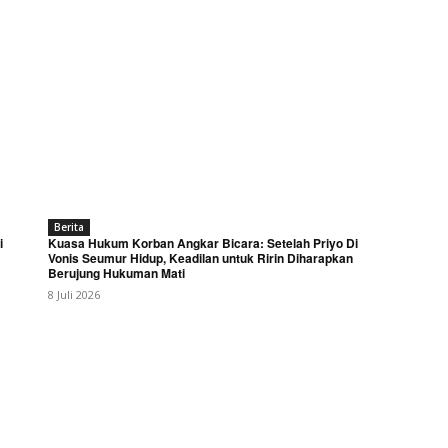
Berita
i
Kuasa Hukum Korban Angkar Bicara: Setelah Priyo Di
Vonis Seumur Hidup, Keadilan untuk Ririn Diharapkan
Berujung Hukuman Mati
8 Juli 2026