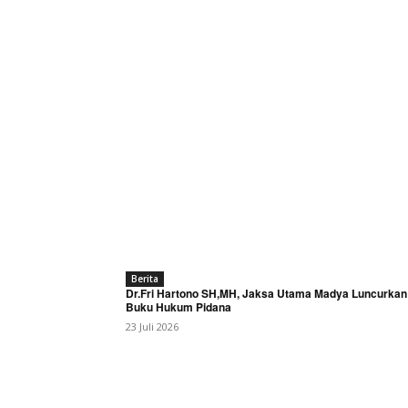
Berita
Dr.Fri Hartono SH,MH, Jaksa Utama Madya Luncurkan
Buku Hukum Pidana
23 Juli 2026