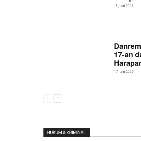
18 Juni 2026
Danrem
17-an d
Harapan
17 Juni 2026
HUKUM & KRIMINAL