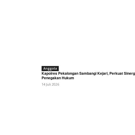
Anggota
Kapolres Pekalongan Sambangi Kejari, Perkuat Sinerg
Penegakan Hukum
14 Juli 2026