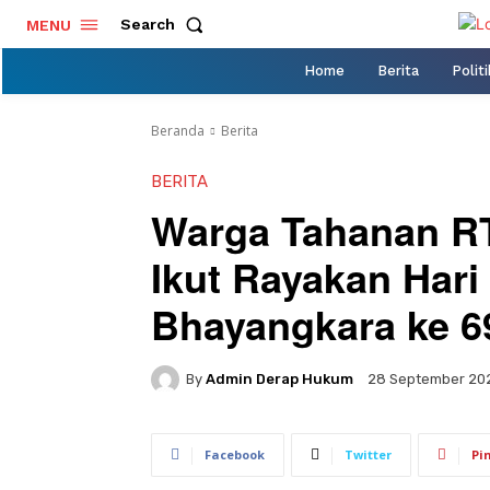
Search
MENU
Home
Berita
Politi
Beranda
Berita
BERITA
Warga Tahanan RT
Ikut Rayakan Hari
Bhayangkara ke 6
By
Admin Derap Hukum
28 September 20
Facebook
Twitter
Pi