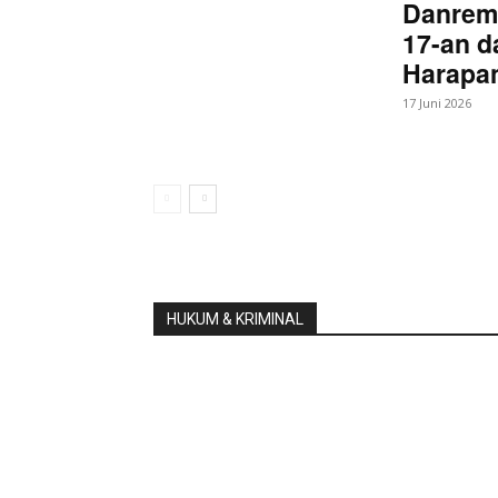
Danrem
17-an d
Harapan
17 Juni 2026
HUKUM & KRIMINAL