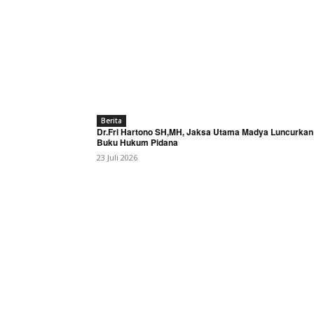
Berita
Dr.Fri Hartono SH,MH, Jaksa Utama Madya Luncurkan
Buku Hukum Pidana
23 Juli 2026