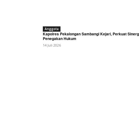
Anggota
Kapolres Pekalongan Sambangi Kejari, Perkuat Sinerg
Penegakan Hukum
14 Juli 2026