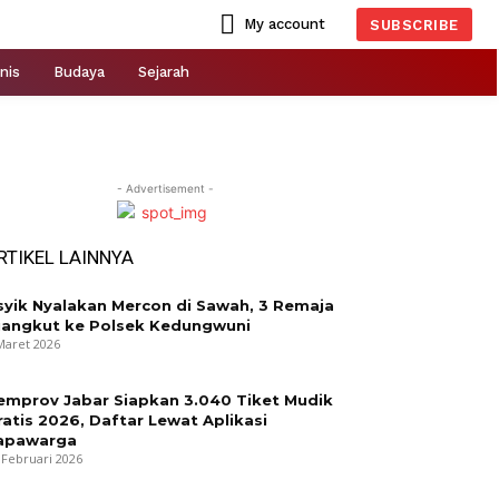
My account
SUBSCRIBE
nis
Budaya
Sejarah
- Advertisement -
RTIKEL LAINNYA
syik Nyalakan Mercon di Sawah, 3 Remaja
iangkut ke Polsek Kedungwuni
Maret 2026
emprov Jabar Siapkan 3.040 Tiket Mudik
ratis 2026, Daftar Lewat Aplikasi
apawarga
 Februari 2026