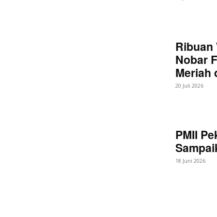
Ribuan 
Nobar F
Meriah
20 Juli 2026
PMII Pe
Sampaik
18 Juni 2026