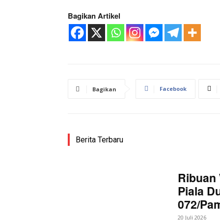
Bagikan Artikel
Facebook
Bagikan
Berita Terbaru
Ribuan 
Piala D
072/Pa
20 Juli 2026