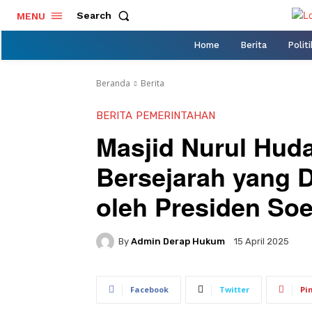
Search
MENU
Home
Berita
Politi
Beranda
Berita
BERITA
PEMERINTAHAN
Masjid Nurul Hud
Bersejarah yang 
oleh Presiden So
By
Admin Derap Hukum
15 April 2025
Facebook
Twitter
Pi