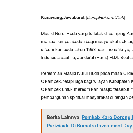
Karawang,Jawabarat
|DerapHukum.Click|
Masjid Nurul Huda yang terletak di samping 
menjadi tempat ibadah bagi masyarakat sekitar, 
diresmikan pada tahun 1993, dan menariknya, 
Indonesia saat itu, Jenderal (Purn.) H.M. Soeha
Peresmian Masjid Nurul Huda pada masa Orde 
Cikampek, tetapi juga bagi wilayah Kabupaten
Cikampek untuk meresmikan masjid tersebut 
pembangunan spiritual masyarakat di tengah p
Berita Lainnya
Pemkab Karo Dorong In
Pariwisata Di Sumatra Investment Day