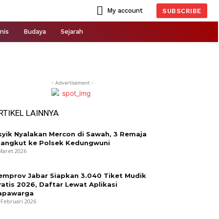
My account
SUBSCRIBE
nis
Budaya
Sejarah
- Advertisement -
RTIKEL LAINNYA
syik Nyalakan Mercon di Sawah, 3 Remaja
iangkut ke Polsek Kedungwuni
Maret 2026
emprov Jabar Siapkan 3.040 Tiket Mudik
ratis 2026, Daftar Lewat Aplikasi
apawarga
 Februari 2026