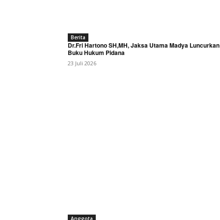
Berita
Dr.Fri Hartono SH,MH, Jaksa Utama Madya Luncurkan
Buku Hukum Pidana
23 Juli 2026
Anggota