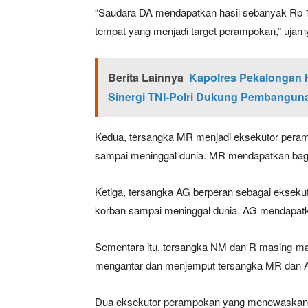
“Saudara DA mendapatkan hasil sebanyak Rp 
tempat yang menjadi target perampokan,” ujarn
Berita Lainnya
Kapolres Pekalongan H
Sinergi TNI-Polri Dukung Pembangun
Kedua, tersangka MR menjadi eksekutor peram
sampai meninggal dunia. MR mendapatkan bagi
Ketiga, tersangka AG berperan sebagai eksek
korban sampai meninggal dunia. AG mendapatka
Sementara itu, tersangka NM dan R masing-ma
mengantar dan menjemput tersangka MR dan 
Dua eksekutor perampokan yang menewaskan N