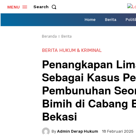
Search
MENU
Home
Berita
Politi
Beranda
Berita
BERITA
HUKUM & KRIMINAL
Penangkapan Lim
Sebagai Kasus P
Pembunuhan Seo
Bimih di Cabang 
Bekasi
By
Admin Derap Hukum
18 Februari 2025