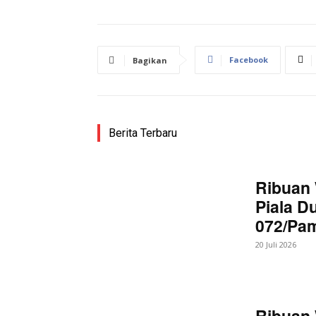
Facebook
Bagikan
Berita Terbaru
Ribuan 
Piala D
072/Pa
20 Juli 2026
Ribuan 