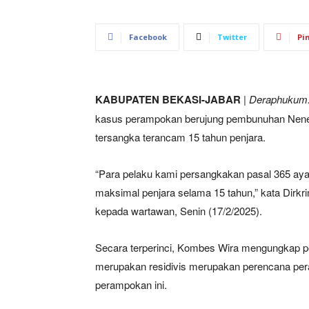
Facebook
Twitter
Pi
KABUPATEN BEKASI-JABAR
|
Deraphukum.
kasus perampokan berujung pembunuhan Nenek
tersangka terancam 15 tahun penjara.
“Para pelaku kami persangkakan pasal 365 a
maksimal penjara selama 15 tahun,” kata Dirk
kepada wartawan, Senin (17/2/2025).
Secara terperinci, Kombes Wira mengungkap p
merupakan residivis merupakan perencana per
perampokan ini.