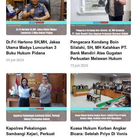
Dr.Fri Hartono SH,MH, Jaksa
Pengacara Kondang Boin
Utama Madya Luncurkan 3
Silalahi, SH, MH Kalahkan PT.
Buku Hukum Pidana
Bank Mandiri Atas Gugatan
Perbuatan Melawan Hukum
23 Juli 2026
15 Juli 2026
Kapolres Pekalongan
Kuasa Hukum Korban Angkar
Sambangi Kejari, Perkuat
Bicara: Setelah Priyo Di Vonis