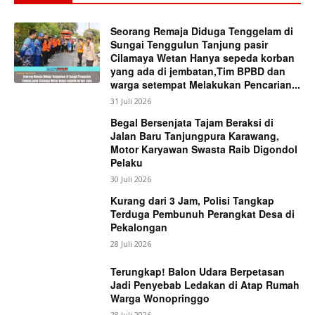
Seorang Remaja Diduga Tenggelam di
Sungai Tenggulun Tanjung pasir
Cilamaya Wetan Hanya sepeda korban
yang ada di jembatan,Tim BPBD dan
warga setempat Melakukan Pencarian...
31 Juli 2026
Begal Bersenjata Tajam Beraksi di
Jalan Baru Tanjungpura Karawang,
Motor Karyawan Swasta Raib Digondol
Pelaku
30 Juli 2026
Kurang dari 3 Jam, Polisi Tangkap
Terduga Pembunuh Perangkat Desa di
Pekalongan
28 Juli 2026
Terungkap! Balon Udara Berpetasan
Jadi Penyebab Ledakan di Atap Rumah
Warga Wonopringgo
28 Juli 2026