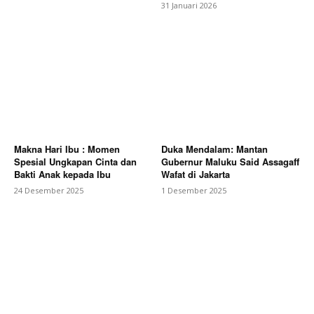
31 Januari 2026
Makna Hari Ibu : Momen
Duka Mendalam: Mantan
Spesial Ungkapan Cinta dan
Gubernur Maluku Said Assagaff
Bakti Anak kepada Ibu
Wafat di Jakarta
24 Desember 2025
1 Desember 2025