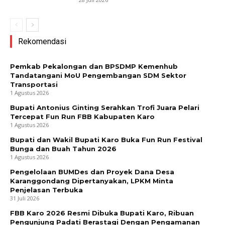
Rekomendasi
Pemkab Pekalongan dan BPSDMP Kemenhub
Tandatangani MoU Pengembangan SDM Sektor
Transportasi
1 Agustus 2026
Bupati Antonius Ginting Serahkan Trofi Juara Pelari
Tercepat Fun Run FBB Kabupaten Karo
1 Agustus 2026
Bupati dan Wakil Bupati Karo Buka Fun Run Festival
Bunga dan Buah Tahun 2026
1 Agustus 2026
Pengelolaan BUMDes dan Proyek Dana Desa
Karanggondang Dipertanyakan, LPKM Minta
Penjelasan Terbuka
31 Juli 2026
FBB Karo 2026 Resmi Dibuka Bupati Karo, Ribuan
Pengunjung Padati Berastagi Dengan Pengamanan