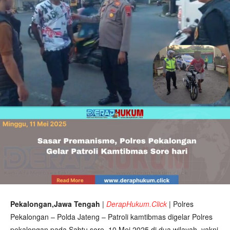
Pekalongan,Jawa Tengah
|
DerapHukum.Click
|
Polres
Pekalongan – Polda Jateng – Patroli kamtibmas digelar Polres
pekalongan pada Sabtu sore, 10 Mei 2025 di dua wilayah, yakni