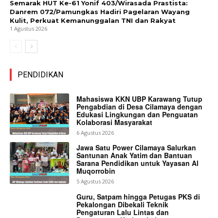
Semarak HUT Ke-61 Yonif 403/Wirasada Prastista:
Danrem 072/Pamungkas Hadiri Pagelaran Wayang
Kulit, Perkuat Kemanunggalan TNI dan Rakyat
1 Agustus 2026
PENDIDIKAN
Mahasiswa KKN UBP Karawang Tutup
Pengabdian di Desa Cilamaya dengan
Edukasi Lingkungan dan Penguatan
Kolaborasi Masyarakat
6 Agustus 2026
Jawa Satu Power Cilamaya Salurkan
Santunan Anak Yatim dan Bantuan
Sarana Pendidikan untuk Yayasan Al
Muqorrobin
5 Agustus 2026
Guru, Satpam hingga Petugas PKS di
Pekalongan Dibekali Teknik
Pengaturan Lalu Lintas dan