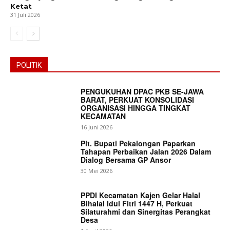
Ketat
31 Juli 2026
POLITIK
PENGUKUHAN DPAC PKB SE-JAWA
BARAT, PERKUAT KONSOLIDASI
ORGANISASI HINGGA TINGKAT
KECAMATAN
16 Juni 2026
Plt. Bupati Pekalongan Paparkan
Tahapan Perbaikan Jalan 2026 Dalam
Dialog Bersama GP Ansor
30 Mei 2026
PPDI Kecamatan Kajen Gelar Halal
Bihalal Idul Fitri 1447 H, Perkuat
Silaturahmi dan Sinergitas Perangkat
Desa