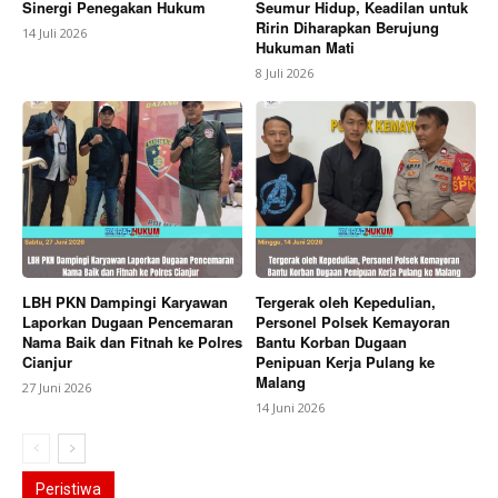
Sinergi Penegakan Hukum
Seumur Hidup, Keadilan untuk
Ririn Diharapkan Berujung
14 Juli 2026
Hukuman Mati
8 Juli 2026
LBH PKN Dampingi Karyawan
Tergerak oleh Kepedulian,
Laporkan Dugaan Pencemaran
Personel Polsek Kemayoran
Nama Baik dan Fitnah ke Polres
Bantu Korban Dugaan
Cianjur
Penipuan Kerja Pulang ke
Malang
27 Juni 2026
14 Juni 2026
Peristiwa