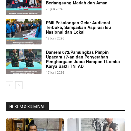
Berlangsung Meriah dan Aman
20 Juli 2026
PMII Pekalongan Gelar Audiensi
Terbuka, Sampaikan Aspirasi Isu
Nasional dan Lokal
18 Juni 2026
Danrem 072/Pamungkas Pimpin
Upacara 17-an dan Penyerahan
Penghargaan Juara Harapan I Lomba
Karya Bakti TNI AD
17 Juni 2026
HUKUM & KRIMINAL