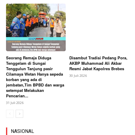
Seorang Remaja Diduga
Disambut Tradisi Pedang Pora,
Tenggelam di Sungai
AKBP Muhammad Ali Akbar
Tenggulun Tanjung pasir
Resmi Jabat Kapolres Brebes
Cilamaya Wetan Hanya sepeda
30 Juli 2026
korban yang ada di
jembatan,Tim BPBD dan warga
setempat Melakukan
Pencarian...
31 Juli 2026
NASIONAL