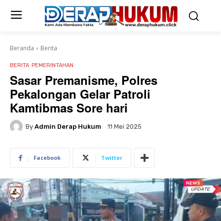
Beranda
Berita
BERITA
PEMERINTAHAN
Sasar Premanisme, Polres
Pekalongan Gelar Patroli
Kamtibmas Sore hari
By
Admin Derap Hukum
11 Mei 2025
Facebook
Twitter