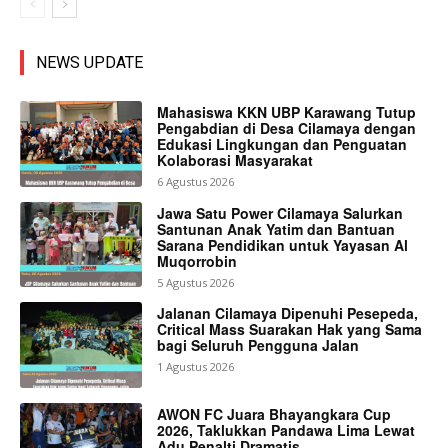
NEWS UPDATE
Mahasiswa KKN UBP Karawang Tutup
Pengabdian di Desa Cilamaya dengan
Edukasi Lingkungan dan Penguatan
Kolaborasi Masyarakat
6 Agustus 2026
Jawa Satu Power Cilamaya Salurkan
Santunan Anak Yatim dan Bantuan
Sarana Pendidikan untuk Yayasan Al
Muqorrobin
5 Agustus 2026
Jalanan Cilamaya Dipenuhi Pesepeda,
Critical Mass Suarakan Hak yang Sama
bagi Seluruh Pengguna Jalan
1 Agustus 2026
AWON FC Juara Bhayangkara Cup
2026, Taklukkan Pandawa Lima Lewat
Adu Penalti Dramatis