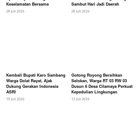
Keselamatan Bersama
Sambut Hari Jadi Daerah
Magazine PRO
28 Juli 2026
28 Juli 2026
Kembali Bupati Karo Sambang
Gotong Royong Bersihkan
Warga Dolat Rayat, Ajak
Selokan, Warga RT 03 RW 03
Dukung Gerakan Indonesia
Dusun 6 Desa Cilamaya Perkuat
SUBSCRIBE NOW
ASRI
Kepedulian Lingkungan
19 Juli 2026
13 Juli 2026
Company
About