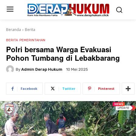
Beranda
Berita
BERITA
PEMERINTAHAN
Polri bersama Warga Evakuasi
Pohon Tumbang di Lebakbarang
By
Admin Derap Hukum
10 Mei 2025
Facebook
Twitter
Pinterest