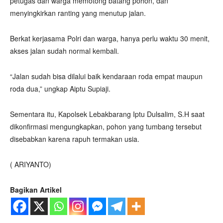
petugas dan warga memotong batang pohon, dan
menyingkirkan ranting yang menutup jalan.
Berkat kerjasama Polri dan warga, hanya perlu waktu 30 menit,
akses jalan sudah normal kembali.
“Jalan sudah bisa dilalui baik kendaraan roda empat maupun
roda dua,” ungkap Aiptu Supiaji.
Sementara itu, Kapolsek Lebakbarang Iptu Dulsalim, S.H saat
dikonfirmasi mengungkapkan, pohon yang tumbang tersebut
disebabkan karena rapuh termakan usia.
( ARIYANTO)
Bagikan Artikel