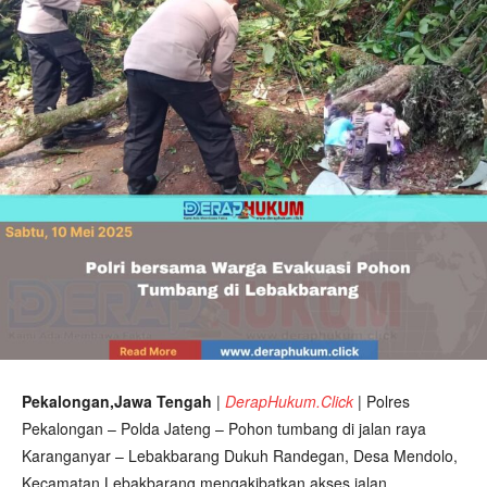
Pekalongan,Jawa Tengah
|
DerapHukum.Click
|
Polres
Pekalongan – Polda Jateng – Pohon tumbang di jalan raya
Karanganyar – Lebakbarang Dukuh Randegan, Desa Mendolo,
Kecamatan Lebakbarang mengakibatkan akses jalan