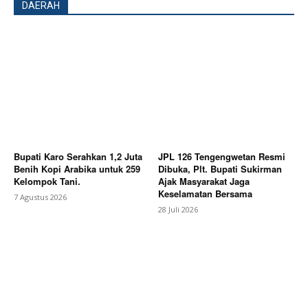
DAERAH
Bupati Karo Serahkan 1,2 Juta
JPL 126 Tengengwetan Resmi
Benih Kopi Arabika untuk 259
Dibuka, Plt. Bupati Sukirman
Kelompok Tani.
Ajak Masyarakat Jaga
Keselamatan Bersama
7 Agustus 2026
28 Juli 2026