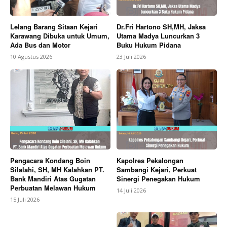
Lelang Barang Sitaan Kejari
Dr.Fri Hartono SH,MH, Jaksa
Karawang Dibuka untuk Umum,
Utama Madya Luncurkan 3
Ada Bus dan Motor
Buku Hukum Pidana
10 Agustus 2026
23 Juli 2026
Pengacara Kondang Boin
Kapolres Pekalongan
Silalahi, SH, MH Kalahkan PT.
Sambangi Kejari, Perkuat
Bank Mandiri Atas Gugatan
Sinergi Penegakan Hukum
Perbuatan Melawan Hukum
14 Juli 2026
15 Juli 2026