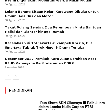
Resmi Digunakan, Mobilitas Warga Makin Mudah
10 Agustus 2026
Lelang Barang Sitaan Kejari Karawang Dibuka untuk
Umum, Ada Bus dan Motor
10 Agustus 2026
Takut Pulang Sendiri, Dua Perempuan Minta Bantuan
Polisi dan Diantar hingga Rumah
10 Agustus 2026
Kecelakaan di Tol Jakarta-Cikampek Km 66, Bus
Sinarjaya Tabrak Truk Hino, 9 Orang Terluka
10 Agustus 2026
Desember 2027 Pemkab Karo Akan Serahkan Aset
RSUD Kabanjahe Ke Moderamen GBKP
9 Agustus 2026
PENDIDIKAN
“Dua Siswa SDN Cilamaya III Raih Juara
dalam Lomba Nulis Carpon FTBI