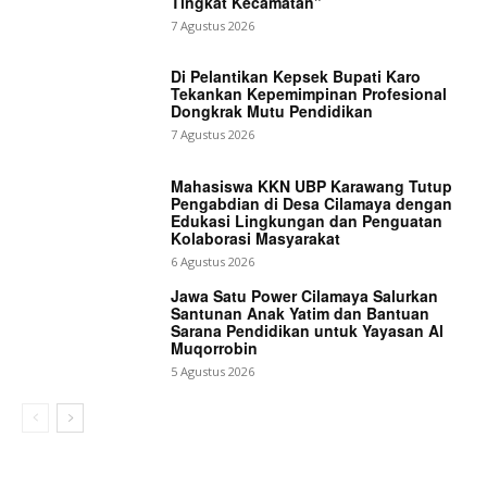
Tingkat Kecamatan”
7 Agustus 2026
Di Pelantikan Kepsek Bupati Karo
Tekankan Kepemimpinan Profesional
Dongkrak Mutu Pendidikan
7 Agustus 2026
Mahasiswa KKN UBP Karawang Tutup
Pengabdian di Desa Cilamaya dengan
Edukasi Lingkungan dan Penguatan
Kolaborasi Masyarakat
6 Agustus 2026
Jawa Satu Power Cilamaya Salurkan
Santunan Anak Yatim dan Bantuan
Sarana Pendidikan untuk Yayasan Al
Muqorrobin
5 Agustus 2026