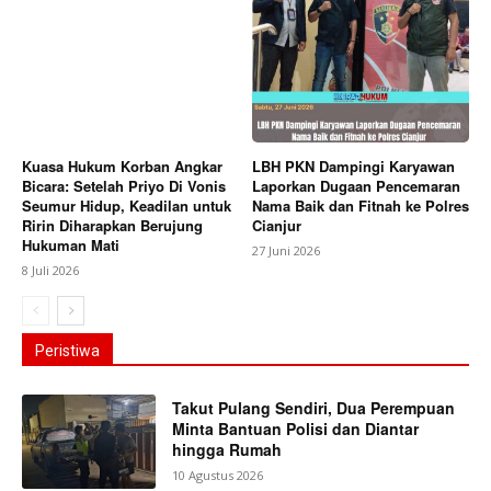
Kuasa Hukum Korban Angkar
LBH PKN Dampingi Karyawan
Bicara: Setelah Priyo Di Vonis
Laporkan Dugaan Pencemaran
Seumur Hidup, Keadilan untuk
Nama Baik dan Fitnah ke Polres
Ririn Diharapkan Berujung
Cianjur
Hukuman Mati
27 Juni 2026
8 Juli 2026
Peristiwa
Takut Pulang Sendiri, Dua Perempuan
Minta Bantuan Polisi dan Diantar
hingga Rumah
10 Agustus 2026