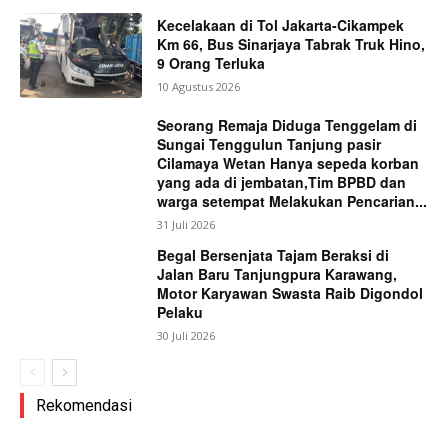
Kecelakaan di Tol Jakarta-Cikampek
Km 66, Bus Sinarjaya Tabrak Truk Hino,
9 Orang Terluka
10 Agustus 2026
Seorang Remaja Diduga Tenggelam di
Sungai Tenggulun Tanjung pasir
Cilamaya Wetan Hanya sepeda korban
yang ada di jembatan,Tim BPBD dan
warga setempat Melakukan Pencarian...
31 Juli 2026
Begal Bersenjata Tajam Beraksi di
Jalan Baru Tanjungpura Karawang,
Motor Karyawan Swasta Raib Digondol
Pelaku
30 Juli 2026
Rekomendasi