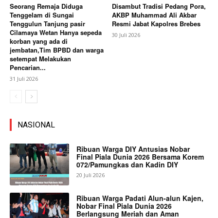
Seorang Remaja Diduga
Disambut Tradisi Pedang Pora,
Tenggelam di Sungai
AKBP Muhammad Ali Akbar
Tenggulun Tanjung pasir
Resmi Jabat Kapolres Brebes
Cilamaya Wetan Hanya sepeda
30 Juli 2026
korban yang ada di
jembatan,Tim BPBD dan warga
setempat Melakukan
Pencarian...
31 Juli 2026
NASIONAL
Ribuan Warga DIY Antusias Nobar
Final Piala Dunia 2026 Bersama Korem
072/Pamungkas dan Kadin DIY
20 Juli 2026
Ribuan Warga Padati Alun-alun Kajen,
Nobar Final Piala Dunia 2026
Berlangsung Meriah dan Aman