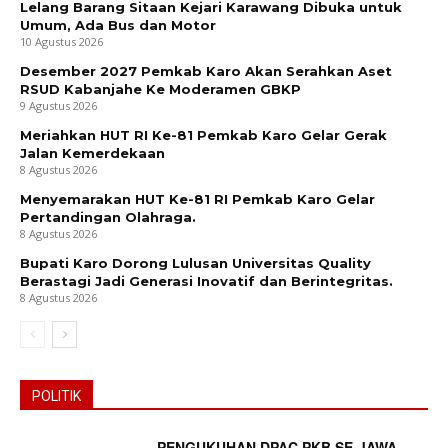
Lelang Barang Sitaan Kejari Karawang Dibuka untuk
Umum, Ada Bus dan Motor
10 Agustus 2026
Desember 2027 Pemkab Karo Akan Serahkan Aset
RSUD Kabanjahe Ke Moderamen GBKP
9 Agustus 2026
Meriahkan HUT RI Ke-81 Pemkab Karo Gelar Gerak
Jalan Kemerdekaan
8 Agustus 2026
Menyemarakan HUT Ke-81 RI Pemkab Karo Gelar
Pertandingan Olahraga.
8 Agustus 2026
Bupati Karo Dorong Lulusan Universitas Quality
Berastagi Jadi Generasi Inovatif dan Berintegritas.
8 Agustus 2026
POLITIK
PENGUKUHAN DPAC PKB SE-JAWA