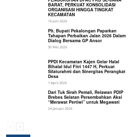
BARAT, PERKUAT KONSOLIDASI
ORGANISASI HINGGA TINGKAT
KECAMATAN
16 Juni 2026
Plt. Bupati Pekalongan Paparkan
Tahapan Perbaikan Jalan 2026 Dalam
Dialog Bersama GP Ansor
30 Mei 2026
PPDI Kecamatan Kajen Gelar Halal
Bihalal Idul Fitri 1447 H, Perkuat
Silaturahmi dan Sinergitas Perangkat
Desa
1 April 2026
Dari Tuk Sirah Pemali, Relawan PDIP
Brebes Selatan Persembahkan Aksi
“Merawat Pertiwi” untuk Megawati
24 Januari 2026